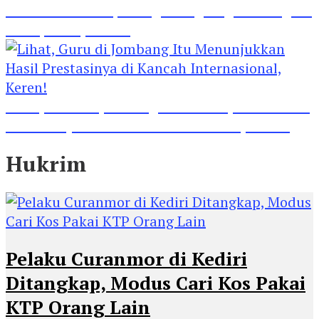
Madrasah Ini Dapat Tiga Penghargaan Tingkat
Kabupaten Jombang
Lihat, Guru di Jombang Itu Menunjukkan Hasil
Prestasinya di Kancah Internasional, Keren!
Hukrim
Pelaku Curanmor di Kediri
Ditangkap, Modus Cari Kos Pakai
KTP Orang Lain