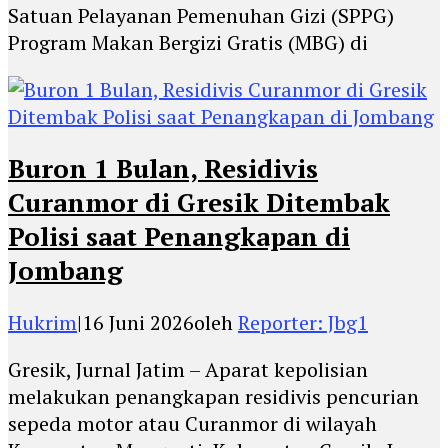
Satuan Pelayanan Pemenuhan Gizi (SPPG)
Program Makan Bergizi Gratis (MBG) di
Buron 1 Bulan, Residivis
Curanmor di Gresik Ditembak
Polisi saat Penangkapan di
Jombang
Hukrim
|
16 Juni 2026
oleh
Reporter: Jbg1
Gresik, Jurnal Jatim – Aparat kepolisian
melakukan penangkapan residivis pencurian
sepeda motor atau Curanmor di wilayah