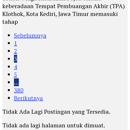
keberadaan Tempat Pembuangan Akhir (TPA)
Klothok, Kota Kediri, Jawa Timur memasuki
tahap
Sebelumnya
1
2
3
4
5
…
380
Berikutnya
Tidak Ada Lagi Postingan yang Tersedia.
Tidak ada lagi halaman untuk dimuat.