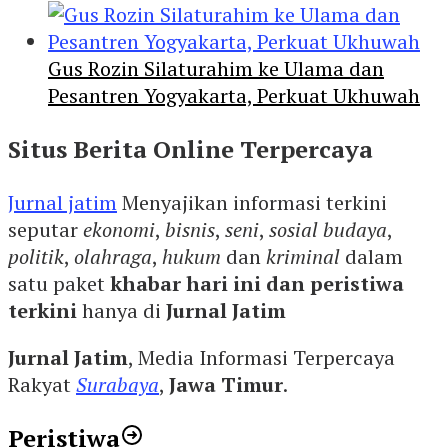
Gus Rozin Silaturahim ke Ulama dan
Pesantren Yogyakarta, Perkuat Ukhuwah
Situs Berita Online Terpercaya
Jurnal jatim
Menyajikan informasi terkini
seputar
ekonomi
,
bisnis
,
seni
,
sosial budaya
,
politik
,
olahraga
,
hukum
dan
kriminal
dalam
satu paket
khabar hari ini dan peristiwa
terkini
hanya di
Jurnal Jatim
Jurnal Jatim
, Media Informasi Terpercaya
Rakyat
Surabaya
,
Jawa Timur
.
Peristiwa