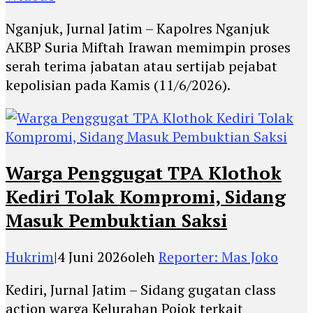
Nganjuk, Jurnal Jatim – Kapolres Nganjuk
AKBP Suria Miftah Irawan memimpin proses
serah terima jabatan atau sertijab pejabat
kepolisian pada Kamis (11/6/2026).
Warga Penggugat TPA Klothok
Kediri Tolak Kompromi, Sidang
Masuk Pembuktian Saksi
Hukrim
|
4 Juni 2026
oleh
Reporter: Mas Joko
Kediri, Jurnal Jatim – Sidang gugatan class
action warga Kelurahan Pojok terkait