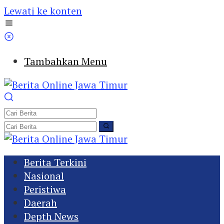
Lewati ke konten
Tambahkan Menu
Berita Terkini
Nasional
Peristiwa
Daerah
Depth News