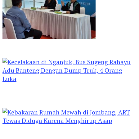
Kejari Kediri Pastikan Perlindungan Hak Anak
Lewat Penetapan Perwalian
Kecelakaan di Nganjuk, Bus Sugeng Rahayu
Adu Banteng Dengan Dump Truk, 4 Orang
Luka
Kebakaran Rumah Mewah di Jombang, ART
Tewas Diduga Menghirup Asap