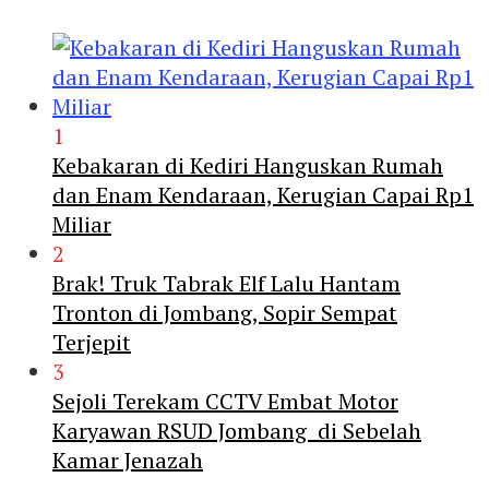
1
Kebakaran di Kediri Hanguskan Rumah
dan Enam Kendaraan, Kerugian Capai Rp1
Miliar
2
Brak! Truk Tabrak Elf Lalu Hantam
Tronton di Jombang, Sopir Sempat
Terjepit
3
Sejoli Terekam CCTV Embat Motor
Karyawan RSUD Jombang di Sebelah
Kamar Jenazah