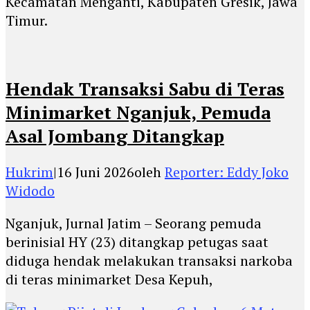
Kecamatan Menganti, Kabupaten Gresik, Jawa
Timur.
Hendak Transaksi Sabu di Teras
Minimarket Nganjuk, Pemuda
Asal Jombang Ditangkap
Hukrim
|
16 Juni 2026
oleh
Reporter: Eddy Joko
Widodo
Nganjuk, Jurnal Jatim – Seorang pemuda
berinisial HY (23) ditangkap petugas saat
diduga hendak melakukan transaksi narkoba
di teras minimarket Desa Kepuh,