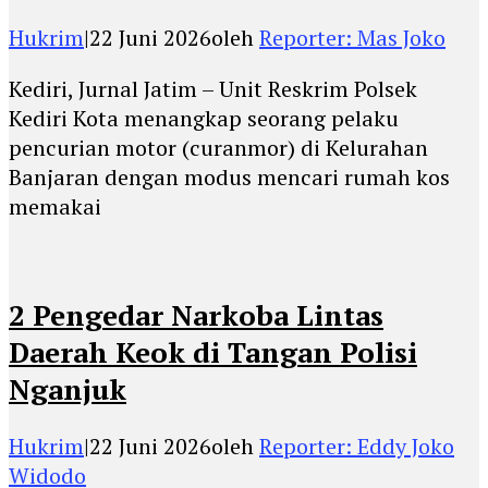
Hukrim
|
22 Juni 2026
oleh
Reporter: Mas Joko
Kediri, Jurnal Jatim – Unit Reskrim Polsek
Kediri Kota menangkap seorang pelaku
pencurian motor (curanmor) di Kelurahan
Banjaran dengan modus mencari rumah kos
memakai
2 Pengedar Narkoba Lintas
Daerah Keok di Tangan Polisi
Nganjuk
Hukrim
|
22 Juni 2026
oleh
Reporter: Eddy Joko
Widodo