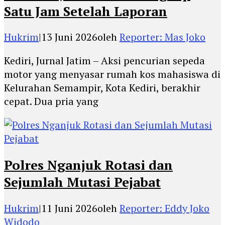
Satu Jam Setelah Laporan
Hukrim
|
13 Juni 2026
oleh
Reporter: Mas Joko
Kediri, Jurnal Jatim – Aksi pencurian sepeda
motor yang menyasar rumah kos mahasiswa di
Kelurahan Semampir, Kota Kediri, berakhir
cepat. Dua pria yang
Polres Nganjuk Rotasi dan
Sejumlah Mutasi Pejabat
Hukrim
|
11 Juni 2026
oleh
Reporter: Eddy Joko
Widodo