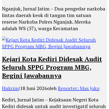
Nganjuk, Jurnal Jatim – Dua pengedar narkoba
lintas daerah keok di tangan tim satuan
reserse Narkoba Polres Nganjuk. Mereka
adalah WS (37), warga Kecamatan
Kejari Kota Kediri Didesak Audit
Seluruh SPPG Program MBG,
Begini Jawabannya
Hukrim
|
18 Juni 2026
oleh
Reporter: Mas Joko
Kediri, Jurnal Jatim – Kejaksaan Negeri Kota
Kediri didesak untuk audit investigatif seluruh