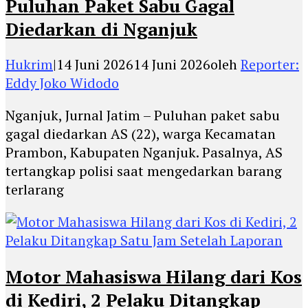
Puluhan Paket Sabu Gagal
Diedarkan di Nganjuk
Hukrim
|
14 Juni 2026
14 Juni 2026
oleh
Reporter:
Eddy Joko Widodo
Nganjuk, Jurnal Jatim – Puluhan paket sabu
gagal diedarkan AS (22), warga Kecamatan
Prambon, Kabupaten Nganjuk. Pasalnya, AS
tertangkap polisi saat mengedarkan barang
terlarang
Motor Mahasiswa Hilang dari Kos
di Kediri, 2 Pelaku Ditangkap