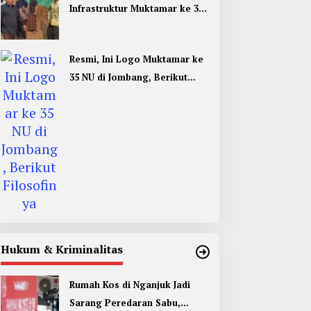
Infrastruktur Muktamar ke 35
NU di Jombang Hampir
Rampung
Resmi, Ini Logo Muktamar ke
35 NU di Jombang, Berikut
Filosofinya
Hukum & Kriminalitas
Rumah Kos di Nganjuk Jadi
Sarang Peredaran Sabu,