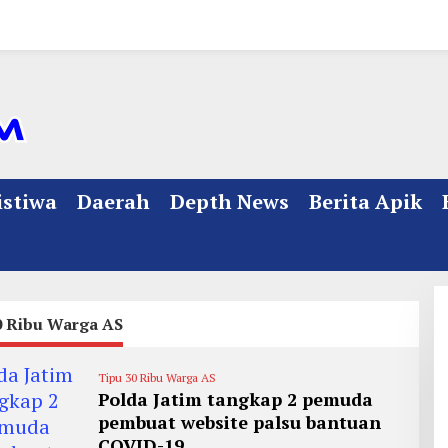
istiwa
Daerah
Depth News
Berita Apik
0 Ribu Warga AS
Tipu 30 Ribu Warga AS
Polda Jatim tangkap 2 pemuda
pembuat website palsu bantuan
COVID-19