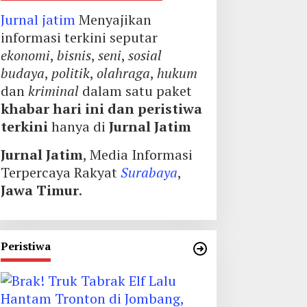
Jurnal jatim
Menyajikan
informasi terkini seputar
ekonomi
,
bisnis
,
seni
,
sosial
budaya
,
politik
,
olahraga
,
hukum
dan
kriminal
dalam satu paket
khabar hari ini dan peristiwa
terkini
hanya di
Jurnal Jatim
Jurnal Jatim
, Media Informasi
Terpercaya Rakyat
Surabaya
,
Jawa Timur
.
Peristiwa