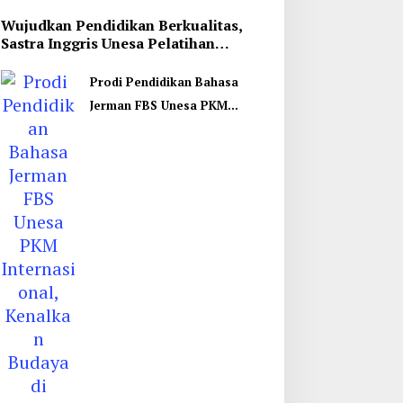
Wujudkan Pendidikan Berkualitas,
Sastra Inggris Unesa Pelatihan
Komunikasi Interkultural
Prodi Pendidikan Bahasa
Jerman FBS Unesa PKM
Internasional, Kenalkan
Budaya di Thailand