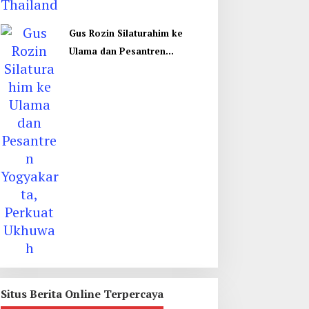
Gus Rozin Silaturahim ke
Ulama dan Pesantren
Yogyakarta, Perkuat Ukhuwah
Situs Berita Online Terpercaya