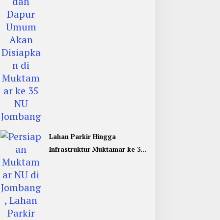
Lahan Parkir Hingga
Infrastruktur Muktamar ke 35
NU di Jombang Hampir
Rampung