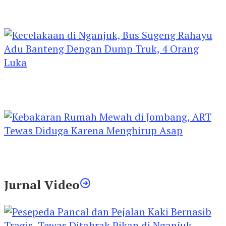
Kejari Kediri Pastikan Perlindungan Hak Anak
Lewat Penetapan Perwalian
Kecelakaan di Nganjuk, Bus Sugeng Rahayu
Adu Banteng Dengan Dump Truk, 4 Orang
Luka
Kebakaran Rumah Mewah di Jombang, ART
Tewas Diduga Menghirup Asap
Jurnal Video