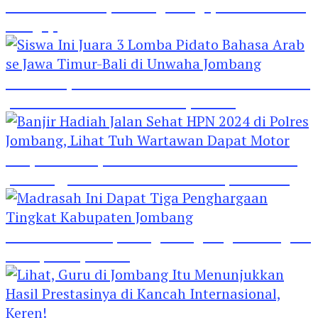
Hebat! Polisi di Jombang Mengajar Para Santri
Mengaji
Siswa Ini Juara 3 Lomba Pidato Bahasa Arab se
Jawa Timur-Bali di Unwaha Jombang
Banjir Hadiah Jalan Sehat HPN 2024 di Polres
Jombang, Lihat Tuh Wartawan Dapat Motor
Madrasah Ini Dapat Tiga Penghargaan Tingkat
Kabupaten Jombang