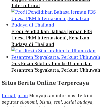
Interkultural
Prodi Pendidikan Bahasa Jerman FBS
Unesa PKM Internasional, Kenalkan
Budaya di Thailand
Gus Rozin Silaturahim ke Ulama dan
Pesantren Yogyakarta, Perkuat Ukhuwah
Situs Berita Online Terpercaya
Jurnal jatim
Menyajikan informasi terkini
seputar
ekonomi
,
bisnis
,
seni
,
sosial budaya
,