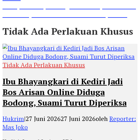
Lihat, Guru di Jombang Itu Menunjukkan Hasil
Prestasinya di Kancah Internasional, Keren!
Tidak Ada Perlakuan Khusus
Tidak Ada Perlakuan Khusus
Ibu Bhayangkari di Kediri Jadi
Bos Arisan Online Diduga
Bodong, Suami Turut Diperiksa
Hukrim
|
27 Juni 2026
27 Juni 2026
oleh
Reporter:
Mas Joko