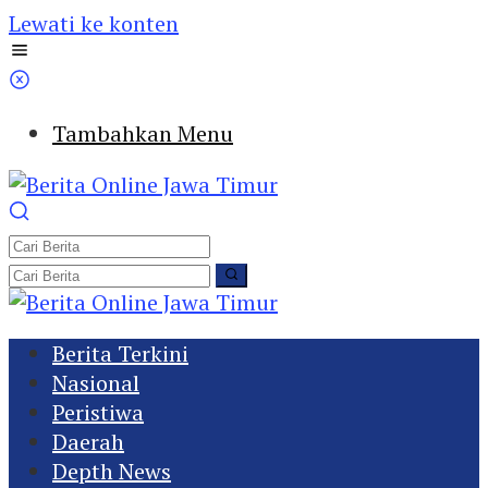
Lewati ke konten
Tambahkan Menu
Berita Terkini
Nasional
Peristiwa
Daerah
Depth News