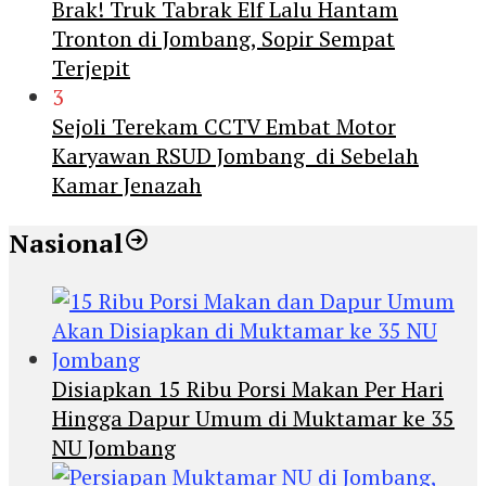
Brak! Truk Tabrak Elf Lalu Hantam
Tronton di Jombang, Sopir Sempat
Terjepit
3
Sejoli Terekam CCTV Embat Motor
Karyawan RSUD Jombang di Sebelah
Kamar Jenazah
Nasional
Disiapkan 15 Ribu Porsi Makan Per Hari
Hingga Dapur Umum di Muktamar ke 35
NU Jombang