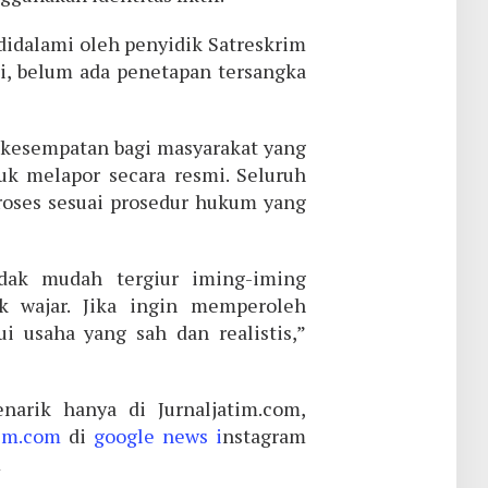
didalami oleh penyidik Satreskrim
ini, belum ada penetapan tersangka
 kesempatan bagi masyarakat yang
k melapor secara resmi. Seluruh
proses sesuai prosedur hukum yang
dak mudah tergiur iming-iming
k wajar. Jika ingin memperoleh
i usaha yang sah dan realistis,”
narik hanya di Jurnaljatim.com,
tim.com
di
google news i
nstagram
m