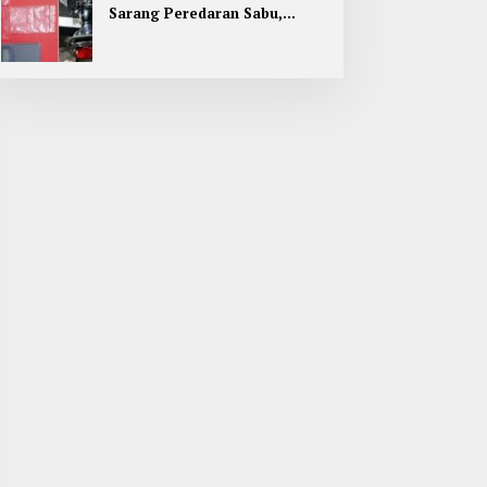
Sarang Peredaran Sabu,
Pemuda Jombang Dan Kediri
Ditangkap