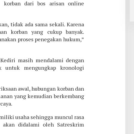
 korban dari bos arisan online
an, tidak ada sama sekali. Karena
aan korban yang cukup banyak.
anakan proses penegakan hukum,”
s Kediri masih mendalami dengan
k untuk mengungkap kronologi
riksaan awal, hubungan korban dan
emanan yang kemudian berkembang
caya.
miliki usaha sehingga muncul rasa
a akan didalami oleh Satreskrim