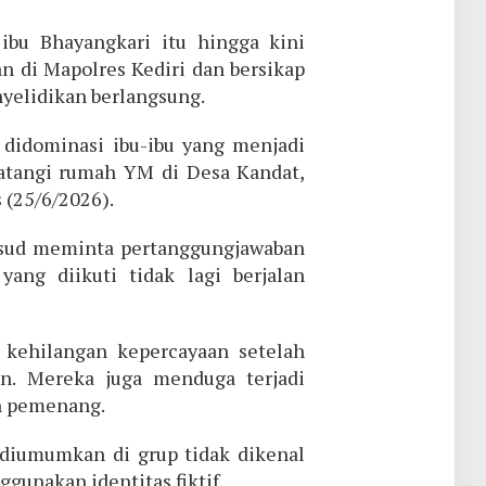
bu Bhayangkari itu hingga kini
n di Mapolres Kediri dan bersikap
nyelidikan berlangsung.
didominasi ibu-ibu yang menjadi
atangi rumah YM di Desa Kandat,
 (25/6/2026).
sud meminta pertanggungjawaban
ang diikuti tidak lagi berjalan
kehilangan kepercayaan setelah
an. Mereka juga menduga terjadi
n pemenang.
diumumkan di grup tidak dikenal
gunakan identitas fiktif.