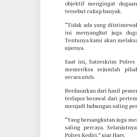
objektif mengingat dugaan
tersebut cukup banyak.
“Tidak ada yang diistimewak
ini menyangkut juga dug
Tentunya kami akan melaks
ujarnya.
Saat ini, Satreskrim Polre
memeriksa sejumlah piha
secara utuh.
Berdasarkan dari hasil peme
terlapor berawal dari pert
menjadi hubungan saling per
“Yang bersangkutan juga me
saling percaya. Selanjutny
Polres Kediri,” ujar Hary.