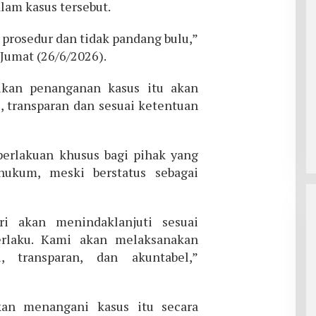
alam kasus tersebut.
i prosedur dan tidak pandang bulu,”
 Jumat (26/6/2026).
ikan penanganan kasus itu akan
l, transparan dan sesuai ketentuan
erlakuan khusus bagi pihak yang
hukum, meski berstatus sebagai
ri akan menindaklanjuti sesuai
rlaku. Kami akan melaksanakan
l, transparan, dan akuntabel,”
kan menangani kasus itu secara