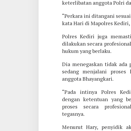
keterlibatan anggota Polri d
“Perkara ini ditangani sesua
kata Hari di Mapolres Kediri,
Polres Kediri juga memast
dilakukan secara profesiona
hukum yang berlaku.
Dia menegaskan tidak ada p
sedang menjalani proses 
anggota Bhayangkari.
“Pada intinya Polres Kedi
dengan ketentuan yang be
proses secara profesiona
tegasnya.
Menurut Hary, penyidik a