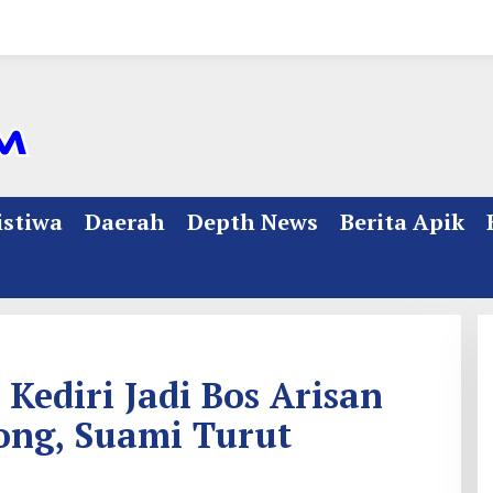
istiwa
Daerah
Depth News
Berita Apik
Kediri Jadi Bos Arisan
ong, Suami Turut