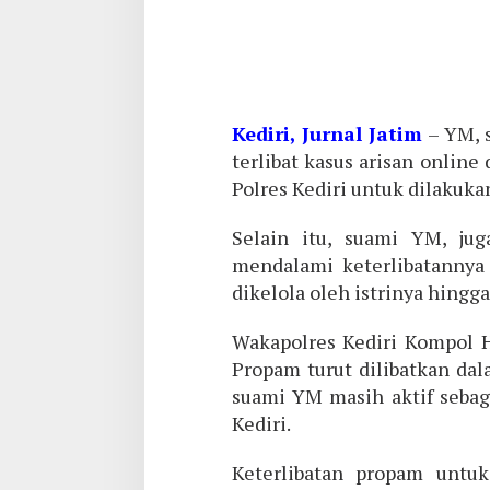
Kediri, Jurnal Jatim
– YM, 
terlibat kasus arisan onlin
Polres Kediri untuk dilakuk
Selain itu, suami YM, jug
mendalami keterlibatannya 
dikelola oleh istrinya hingg
Wakapolres Kediri Kompol 
Propam turut dilibatkan da
suami YM masih aktif sebaga
Kediri.
Keterlibatan propam untu