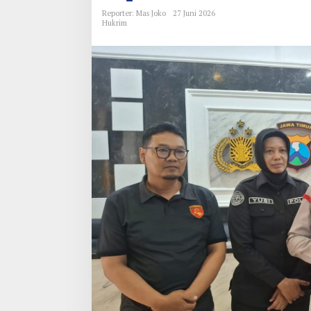
Reporter: Mas Joko
27 Juni 2026
Hukrim