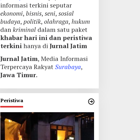
informasi terkini seputar
ekonomi
,
bisnis
,
seni
,
sosial
budaya
,
politik
,
olahraga
,
hukum
dan
kriminal
dalam satu paket
khabar hari ini dan peristiwa
terkini
hanya di
Jurnal Jatim
Jurnal Jatim
, Media Informasi
Terpercaya Rakyat
Surabaya
,
Jawa Timur
.
Peristiwa