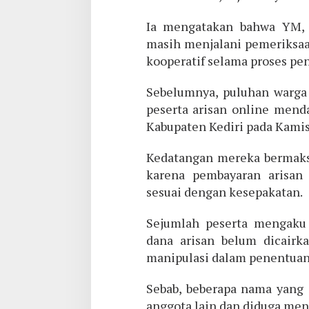
Ia mengatakan bahwa YM, i
masih menjalani pemeriksaa
kooperatif selama proses pe
Sebelumnya, puluhan warga 
peserta arisan online mend
Kabupaten Kediri pada Kamis
Kedatangan mereka bermak
karena pembayaran arisan y
sesuai dengan kesepakatan.
Sejumlah peserta mengaku 
dana arisan belum dicairk
manipulasi dalam penentua
Sebab, beberapa nama yang 
anggota lain dan diduga meng