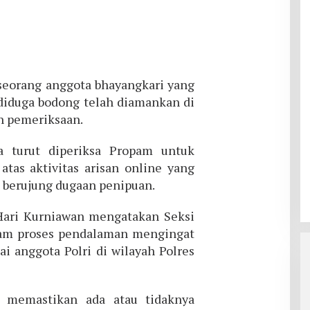
seorang anggota bhayangkari yang
e diduga bodong telah diamankan di
an pemeriksaan.
a turut diperiksa Propam untuk
atas aktivitas arisan online yang
a berujung dugaan penipuan.
Hari Kurniawan mengatakan Seksi
lam proses pendalaman mengingat
i anggota Polri di wilayah Polres
k memastikan ada atau tidaknya