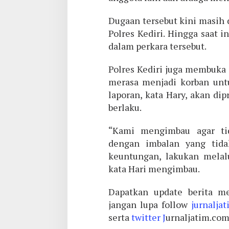
Dugaan tersebut kini masih 
Polres Kediri. Hingga saat 
dalam perkara tersebut.
Polres Kediri juga membuka
merasa menjadi korban untu
laporan, kata Hary, akan di
berlaku.
“Kami mengimbau agar ti
dengan imbalan yang tida
keuntungan, lakukan melalu
kata Hari mengimbau.
Dapatkan update berita me
jangan lupa follow
jurnalja
serta
twitter J
urnaljatim.co