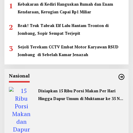
1
Kebakaran di Kediri Hanguskan Rumah dan Enam
Kendaraan, Kerugian Capai Rp1 Miliar
2
Brak! Truk Tabrak Elf Lalu Hantam Tronton di
Jombang, Sopir Sempat Terjepit
3
Sejoli Terekam CCTV Embat Motor Karyawan RSUD
Jombang di Sebelah Kamar Jenazah
Nasional
Disiapkan 15 Ribu Porsi Makan Per Hari
Hingga Dapur Umum di Muktamar ke 35 NU
Jombang