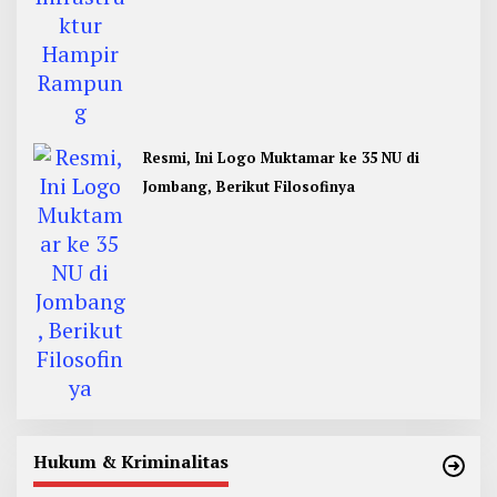
Resmi, Ini Logo Muktamar ke 35 NU di
Jombang, Berikut Filosofinya
Hukum & Kriminalitas