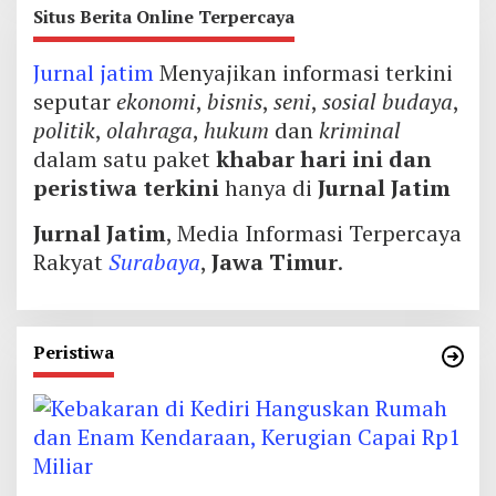
Situs Berita Online Terpercaya
Jurnal jatim
Menyajikan informasi terkini
seputar
ekonomi
,
bisnis
,
seni
,
sosial budaya
,
politik
,
olahraga
,
hukum
dan
kriminal
dalam satu paket
khabar hari ini dan
peristiwa terkini
hanya di
Jurnal Jatim
Jurnal Jatim
, Media Informasi Terpercaya
Rakyat
Surabaya
,
Jawa Timur
.
Peristiwa