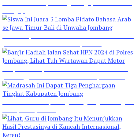
Hebat! Polisi di Jombang Mengajar Para Santri
Mengaji
Siswa Ini Juara 3 Lomba Pidato Bahasa Arab se
Jawa Timur-Bali di Unwaha Jombang
Banjir Hadiah Jalan Sehat HPN 2024 di Polres
Jombang, Lihat Tuh Wartawan Dapat Motor
Madrasah Ini Dapat Tiga Penghargaan Tingkat
Kabupaten Jombang