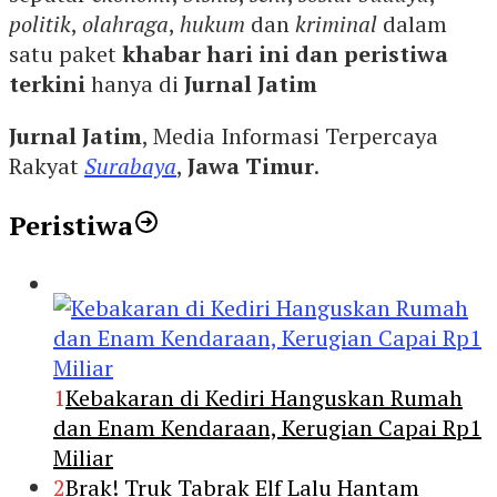
politik
,
olahraga
,
hukum
dan
kriminal
dalam
satu paket
khabar hari ini dan peristiwa
terkini
hanya di
Jurnal Jatim
Jurnal Jatim
, Media Informasi Terpercaya
Rakyat
Surabaya
,
Jawa Timur
.
Peristiwa
1
Kebakaran di Kediri Hanguskan Rumah
dan Enam Kendaraan, Kerugian Capai Rp1
Miliar
2
Brak! Truk Tabrak Elf Lalu Hantam