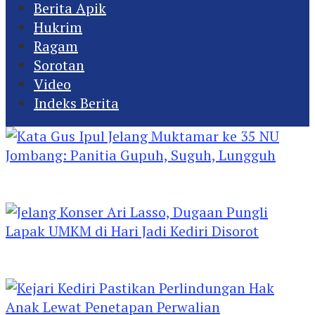
Berita Apik
Hukrim
Ragam
Sorotan
Video
Indeks Berita
Kata Gus Ipul Jelang Muktamar ke 35 NU
Jombang: Panitia Gupuh, Suguh, Lungguh
Jelang Konser Ari Lasso, Dugaan Pungli Lapak
UMKM di Hari Jadi Kediri Disorot