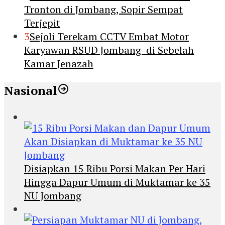
Tronton di Jombang, Sopir Sempat
Terjepit
3
Sejoli Terekam CCTV Embat Motor
Karyawan RSUD Jombang di Sebelah
Kamar Jenazah
Nasional
Disiapkan 15 Ribu Porsi Makan Per Hari
Hingga Dapur Umum di Muktamar ke 35
NU Jombang