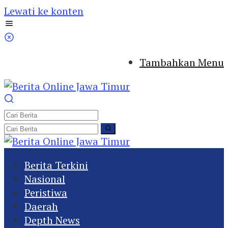
Lewati ke konten
Tambahkan Menu
Berita Terkini
Nasional
Peristiwa
Daerah
Depth News