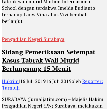
tabrak wali murid Marlion Internasional
School dengan terdakwa Imelda Budianto
terhadap Lauw Vina alias Vivi kembali
berlanjut
Pengadilan Negeri Surabaya
Sidang Pemeriksaan Setempat
Kasus Tabrak Wali Murid
Berlangsung 15 Menit
Hukrim
|
16 Juli 2019
16 Juli 2019
oleh
Reporter:
Tarmuji
SURABAYA (Jurnaljatim.com) – Majelis Hakim
Pengadilan Negeri (PN) Surabaya, melakukan