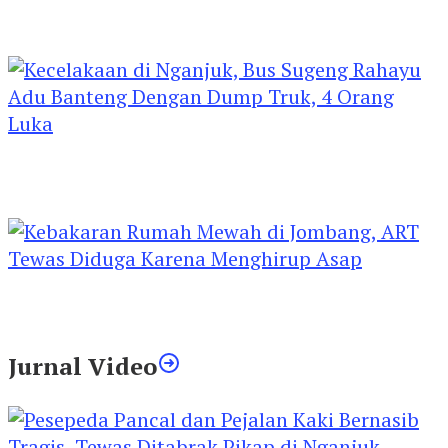
Kejari Kediri Pastikan Perlindungan Hak Anak
Lewat Penetapan Perwalian
Kecelakaan di Nganjuk, Bus Sugeng Rahayu
Adu Banteng Dengan Dump Truk, 4 Orang
Luka
Kebakaran Rumah Mewah di Jombang, ART
Tewas Diduga Menghirup Asap
Jurnal Video