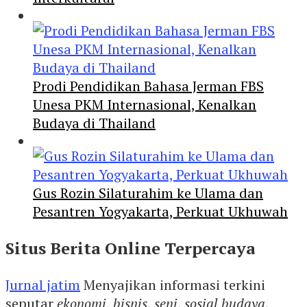
Prodi Pendidikan Bahasa Jerman FBS
Unesa PKM Internasional, Kenalkan
Budaya di Thailand
Gus Rozin Silaturahim ke Ulama dan
Pesantren Yogyakarta, Perkuat Ukhuwah
Situs Berita Online Terpercaya
Jurnal jatim
Menyajikan informasi terkini
seputar
ekonomi
,
bisnis
,
seni
,
sosial budaya
,