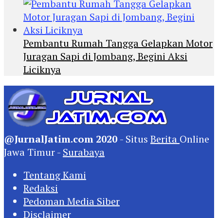
Pembantu Rumah Tangga Gelapkan Motor
Juragan Sapi di Jombang, Begini Aksi
Liciknya
@JurnalJatim.com 2020
- Situs
Berita
Online
Jawa Timur -
Surabaya
Tentang Kami
Redaksi
Pedoman Media Siber
Disclaimer