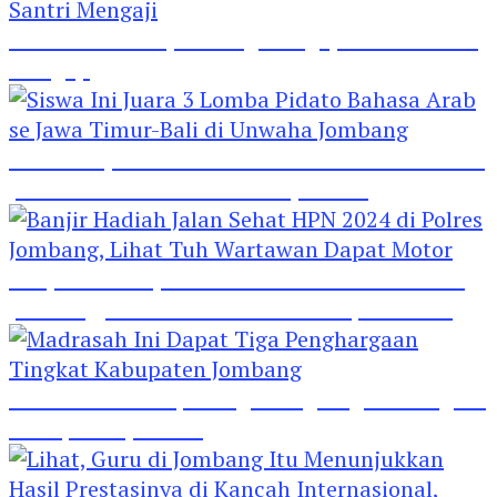
Hebat! Polisi di Jombang Mengajar Para Santri
Mengaji
Siswa Ini Juara 3 Lomba Pidato Bahasa Arab se
Jawa Timur-Bali di Unwaha Jombang
Banjir Hadiah Jalan Sehat HPN 2024 di Polres
Jombang, Lihat Tuh Wartawan Dapat Motor
Madrasah Ini Dapat Tiga Penghargaan Tingkat
Kabupaten Jombang