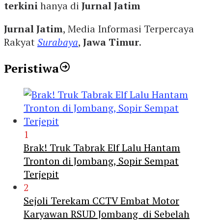
terkini
hanya di
Jurnal Jatim
Jurnal Jatim
, Media Informasi Terpercaya
Rakyat
Surabaya
,
Jawa Timur
.
Peristiwa
1
Brak! Truk Tabrak Elf Lalu Hantam
Tronton di Jombang, Sopir Sempat
Terjepit
2
Sejoli Terekam CCTV Embat Motor
Karyawan RSUD Jombang di Sebelah