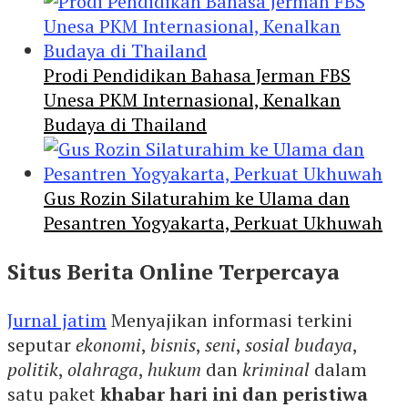
Prodi Pendidikan Bahasa Jerman FBS
Unesa PKM Internasional, Kenalkan
Budaya di Thailand
Gus Rozin Silaturahim ke Ulama dan
Pesantren Yogyakarta, Perkuat Ukhuwah
Situs Berita Online Terpercaya
Jurnal jatim
Menyajikan informasi terkini
seputar
ekonomi
,
bisnis
,
seni
,
sosial budaya
,
politik
,
olahraga
,
hukum
dan
kriminal
dalam
satu paket
khabar hari ini dan peristiwa