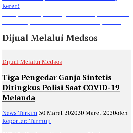
Lihat, Guru di Jombang Itu Menunjukkan Hasil
Prestasinya di Kancah Internasional, Keren!
Dijual Melalui Medsos
Dijual Melalui Medsos
Tiga Pengedar Ganja Sintetis
Diringkus Polisi Saat COVID-19
Melanda
News Terkini
|
30 Maret 2020
30 Maret 2020
oleh
Reporter: Tarmuji