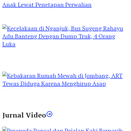
Kejari Kediri Pastikan Perlindungan Hak Anak
Lewat Penetapan Perwalian
Kecelakaan di Nganjuk, Bus Sugeng Rahayu
Adu Banteng Dengan Dump Truk, 4 Orang
Luka
Kebakaran Rumah Mewah di Jombang, ART
Tewas Diduga Menghirup Asap
Jurnal Video