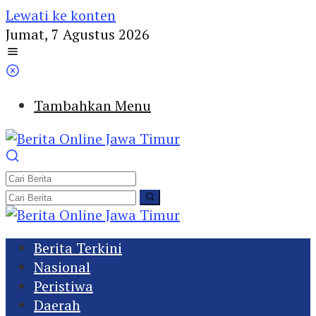
Lewati ke konten
Jumat, 7 Agustus 2026
Tambahkan Menu
Berita Terkini
Nasional
Peristiwa
Daerah