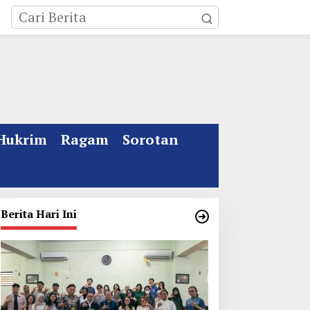
Hukrim
Ragam
Sorotan
Berita Hari Ini