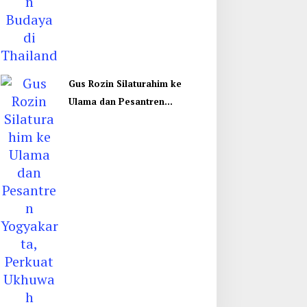
Gus Rozin Silaturahim ke
Ulama dan Pesantren
Yogyakarta, Perkuat Ukhuwah