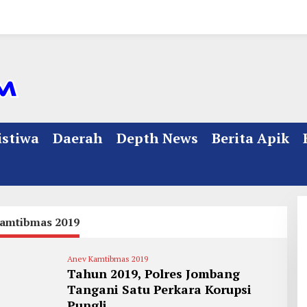
istiwa
Daerah
Depth News
Berita Apik
amtibmas 2019
Anev Kamtibmas 2019
Tahun 2019, Polres Jombang
Tangani Satu Perkara Korupsi
Pungli