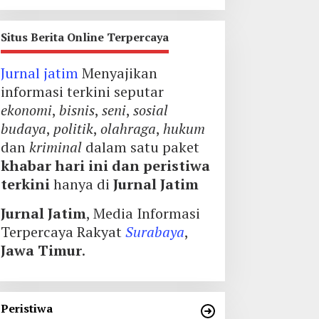
Situs Berita Online Terpercaya
Jurnal jatim
Menyajikan
informasi terkini seputar
ekonomi
,
bisnis
,
seni
,
sosial
budaya
,
politik
,
olahraga
,
hukum
dan
kriminal
dalam satu paket
khabar hari ini dan peristiwa
terkini
hanya di
Jurnal Jatim
Jurnal Jatim
, Media Informasi
Terpercaya Rakyat
Surabaya
,
Jawa Timur
.
Peristiwa