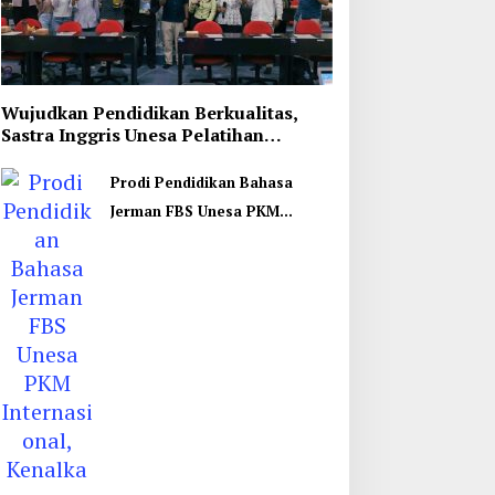
Wujudkan Pendidikan Berkualitas,
Sastra Inggris Unesa Pelatihan
Komunikasi Interkultural
Prodi Pendidikan Bahasa
Jerman FBS Unesa PKM
Internasional, Kenalkan
Budaya di Thailand