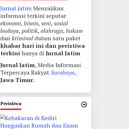
Jurnal jatim
Menyajikan
informasi terkini seputar
ekonomi
,
bisnis
,
seni
,
sosial
budaya
,
politik
,
olahraga
,
hukum
dan
kriminal
dalam satu paket
khabar hari ini dan peristiwa
terkini
hanya di
Jurnal Jatim
Jurnal Jatim
, Media Informasi
Terpercaya Rakyat
Surabaya
,
Jawa Timur
.
Peristiwa