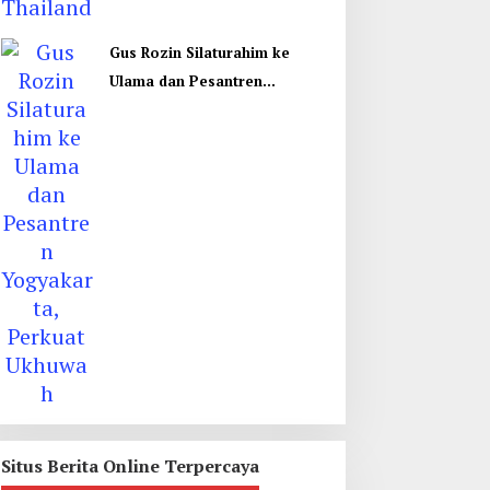
Gus Rozin Silaturahim ke
Ulama dan Pesantren
Yogyakarta, Perkuat Ukhuwah
Situs Berita Online Terpercaya