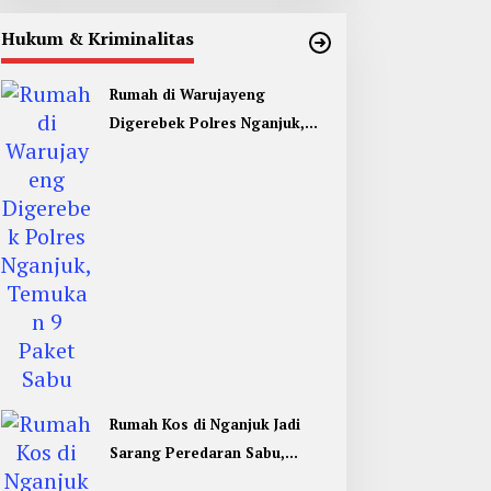
Hukum & Kriminalitas
Rumah di Warujayeng
Digerebek Polres Nganjuk,
Temukan 9 Paket Sabu
Rumah Kos di Nganjuk Jadi
Sarang Peredaran Sabu,
Pemuda Jombang Dan Kediri