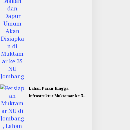
Jombang
Lahan Parkir Hingga
Infrastruktur Muktamar ke 35
NU di Jombang Hampir
Rampung