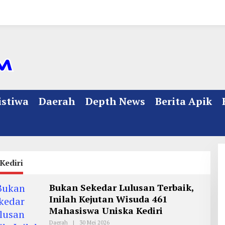
istiwa
Daerah
Depth News
Berita Apik
Kediri
Bukan Sekedar Lulusan Terbaik,
Inilah Kejutan Wisuda 461
Mahasiswa Uniska Kediri
Daerah
|
30 Mei 2026
O