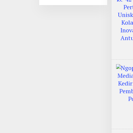
Internasional, Keren!