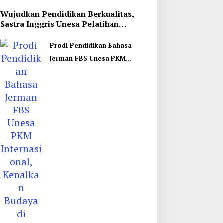
Wujudkan Pendidikan Berkualitas,
Sastra Inggris Unesa Pelatihan
Komunikasi Interkultural
Prodi Pendidikan Bahasa
Jerman FBS Unesa PKM
Internasional, Kenalkan
Budaya di Thailand