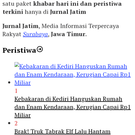
satu paket
khabar hari ini dan peristiwa
terkini
hanya di
Jurnal Jatim
Jurnal Jatim
, Media Informasi Terpercaya
Rakyat
Surabaya
,
Jawa Timur
.
Peristiwa
1
Kebakaran di Kediri Hanguskan Rumah
dan Enam Kendaraan, Kerugian Capai Rp1
Miliar
2
Brak! Truk Tabrak Elf Lalu Hantam