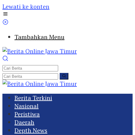
Lewati ke konten
Tambahkan Menu
Berita Terkini
Nasional
Peristiwa
Daerah
Depth News