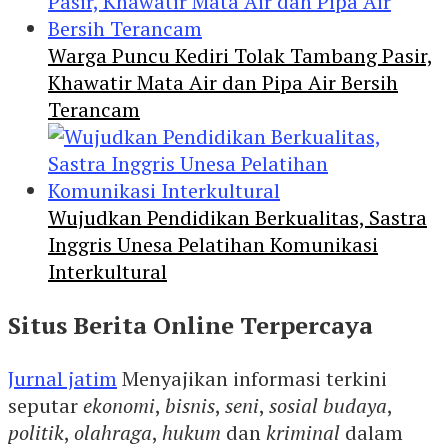
Warga Puncu Kediri Tolak Tambang Pasir,
Khawatir Mata Air dan Pipa Air Bersih
Terancam
Wujudkan Pendidikan Berkualitas, Sastra
Inggris Unesa Pelatihan Komunikasi
Interkultural
Situs Berita Online Terpercaya
Jurnal jatim
Menyajikan informasi terkini
seputar
ekonomi
,
bisnis
,
seni
,
sosial budaya
,
politik
,
olahraga
,
hukum
dan
kriminal
dalam