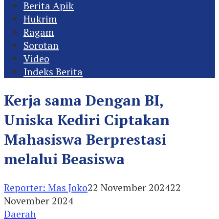
Berita Apik
Hukrim
Ragam
Sorotan
Video
Indeks Berita
Kerja sama Dengan BI,
Uniska Kediri Ciptakan
Mahasiswa Berprestasi
melalui Beasiswa
Reporter: Mas Joko
22 November 2024
22
November 2024
Daerah