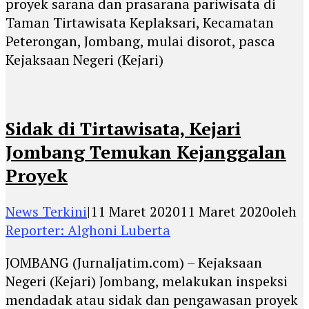
proyek sarana dan prasarana pariwisata di
Taman Tirtawisata Keplaksari, Kecamatan
Peterongan, Jombang, mulai disorot, pasca
Kejaksaan Negeri (Kejari)
Sidak di Tirtawisata, Kejari
Jombang Temukan Kejanggalan
Proyek
News Terkini
|
11 Maret 2020
11 Maret 2020
oleh
Reporter: Alghoni Luberta
JOMBANG (Jurnaljatim.com) – Kejaksaan
Negeri (Kejari) Jombang, melakukan inspeksi
mendadak atau sidak dan pengawasan proyek