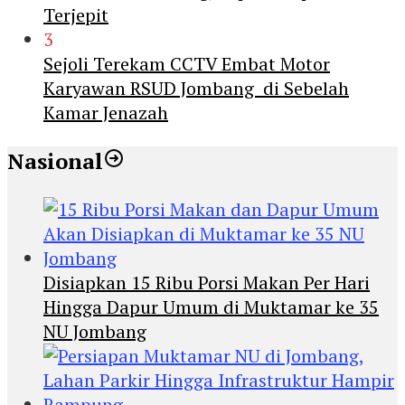
Terjepit
3
Sejoli Terekam CCTV Embat Motor
Karyawan RSUD Jombang di Sebelah
Kamar Jenazah
Nasional
Disiapkan 15 Ribu Porsi Makan Per Hari
Hingga Dapur Umum di Muktamar ke 35
NU Jombang