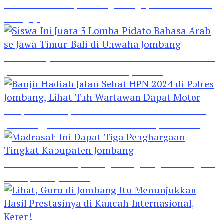
Hebat! Polisi di Jombang Mengajar Para Santri
Mengaji
Siswa Ini Juara 3 Lomba Pidato Bahasa Arab se
Jawa Timur-Bali di Unwaha Jombang
Banjir Hadiah Jalan Sehat HPN 2024 di Polres
Jombang, Lihat Tuh Wartawan Dapat Motor
Madrasah Ini Dapat Tiga Penghargaan Tingkat
Kabupaten Jombang