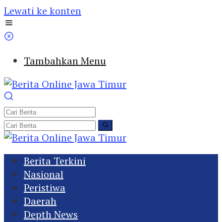
Lewati ke konten
Tambahkan Menu
Berita Terkini
Nasional
Peristiwa
Daerah
Depth News