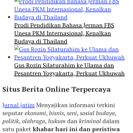
Prodi Pendidikan Bahasa Jerman FBS
Unesa PKM Internasional, Kenalkan
Budaya di Thailand
Gus Rozin Silaturahim ke Ulama dan
Pesantren Yogyakarta, Perkuat Ukhuwah
Situs Berita Online Terpercaya
Jurnal jatim
Menyajikan informasi terkini
seputar
ekonomi
,
bisnis
,
seni
,
sosial budaya
,
politik
,
olahraga
,
hukum
dan
kriminal
dalam
satu paket
khabar hari ini dan peristiwa