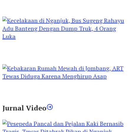
Kejari Kediri Pastikan Perlindungan Hak Anak
Lewat Penetapan Perwalian
Kecelakaan di Nganjuk, Bus Sugeng Rahayu
Adu Banteng Dengan Dump Truk, 4 Orang
Luka
Kebakaran Rumah Mewah di Jombang, ART
Tewas Diduga Menghirup Asap
Jurnal Video