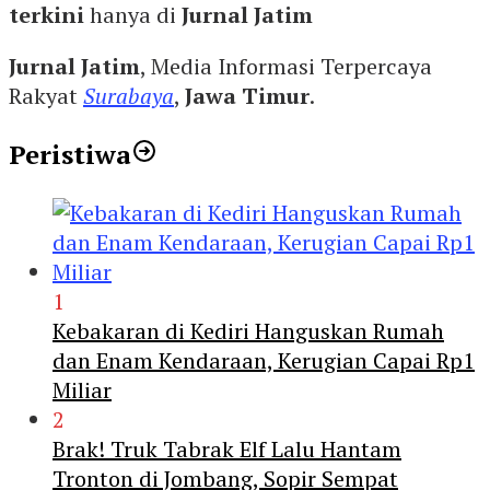
terkini
hanya di
Jurnal Jatim
Jurnal Jatim
, Media Informasi Terpercaya
Rakyat
Surabaya
,
Jawa Timur
.
Peristiwa
1
Kebakaran di Kediri Hanguskan Rumah
dan Enam Kendaraan, Kerugian Capai Rp1
Miliar
2
Brak! Truk Tabrak Elf Lalu Hantam
Tronton di Jombang, Sopir Sempat