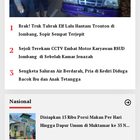
1
Brak! Truk Tabrak Elf Lalu Hantam Tronton di
Jombang, Sopir Sempat Terjepit
2
Sejoli Terekam CCTV Embat Motor Karyawan RSUD
Jombang di Sebelah Kamar Jenazah
3
Sengketa Saluran Air Berdarah, Pria di Kediri Diduga
Bacok Ibu dan Anak Tetangga
Nasional
Disiapkan 15 Ribu Porsi Makan Per Hari
Hingga Dapur Umum di Muktamar ke 35 NU
Jombang