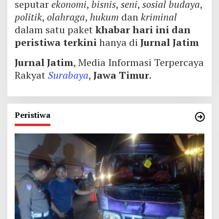
seputar
ekonomi
,
bisnis
,
seni
,
sosial budaya
,
politik
,
olahraga
,
hukum
dan
kriminal
dalam satu paket
khabar hari ini dan
peristiwa terkini
hanya di
Jurnal Jatim
Jurnal Jatim
, Media Informasi Terpercaya
Rakyat
Surabaya
,
Jawa Timur
.
Peristiwa