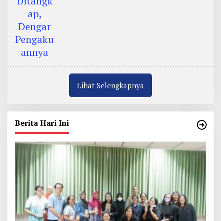
Lihat Selengkapnya
Berita Hari Ini