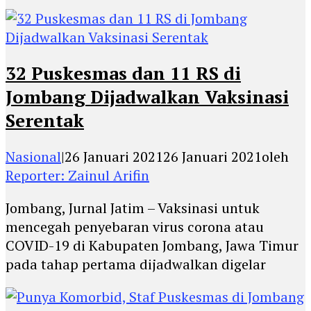
32 Puskesmas dan 11 RS di
Jombang Dijadwalkan Vaksinasi
Serentak
Nasional
|
26 Januari 2021
26 Januari 2021
oleh
Reporter: Zainul Arifin
Jombang, Jurnal Jatim – Vaksinasi untuk
mencegah penyebaran virus corona atau
COVID-19 di Kabupaten Jombang, Jawa Timur
pada tahap pertama dijadwalkan digelar