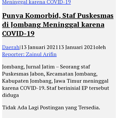
Punya Komorbid, Staf Puskesmas
di Jombang Meninggal karena
COVID-19
Daerah
|
13 Januari 2021
13 Januari 2021
oleh
Reporter: Zainul Arifin
Jombang, Jurnal Jatim – Seorang staf
Puskesmas Jabon, Kecamatan Jombang,
Kabupaten Jombang, Jawa Timur meninggal
karena COVID-19. Staf berinisial EP tersebut
diduga
Tidak Ada Lagi Postingan yang Tersedia.