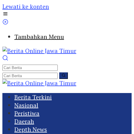
Lewati ke konten
Tambahkan Menu
Berita Terkini
Nasional
Peristiwa
Daerah
Depth News