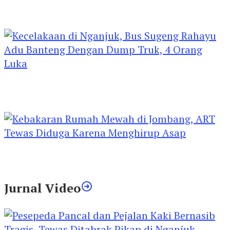
Kejari Kediri Pastikan Perlindungan Hak Anak
Lewat Penetapan Perwalian
Kecelakaan di Nganjuk, Bus Sugeng Rahayu
Adu Banteng Dengan Dump Truk, 4 Orang
Luka
Kebakaran Rumah Mewah di Jombang, ART
Tewas Diduga Menghirup Asap
Jurnal Video