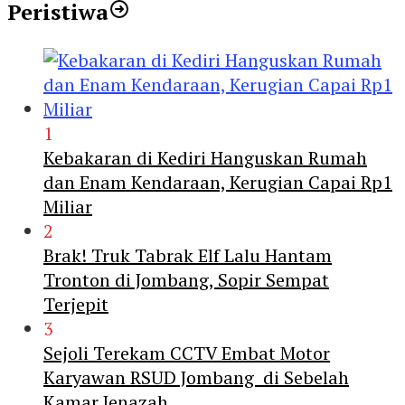
Peristiwa
1
Kebakaran di Kediri Hanguskan Rumah
dan Enam Kendaraan, Kerugian Capai Rp1
Miliar
2
Brak! Truk Tabrak Elf Lalu Hantam
Tronton di Jombang, Sopir Sempat
Terjepit
3
Sejoli Terekam CCTV Embat Motor
Karyawan RSUD Jombang di Sebelah
Kamar Jenazah