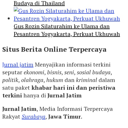
Budaya di Thailand
Gus Rozin Silaturahim ke Ulama dan
Pesantren Yogyakarta, Perkuat Ukhuwah
Situs Berita Online Terpercaya
Jurnal jatim
Menyajikan informasi terkini
seputar
ekonomi
,
bisnis
,
seni
,
sosial budaya
,
politik
,
olahraga
,
hukum
dan
kriminal
dalam
satu paket
khabar hari ini dan peristiwa
terkini
hanya di
Jurnal Jatim
Jurnal Jatim
, Media Informasi Terpercaya
Rakyat
Surabaya
,
Jawa Timur
.