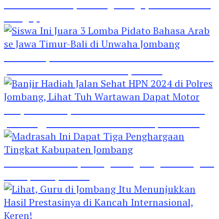
Hebat! Polisi di Jombang Mengajar Para Santri
Mengaji
Siswa Ini Juara 3 Lomba Pidato Bahasa Arab se
Jawa Timur-Bali di Unwaha Jombang
Banjir Hadiah Jalan Sehat HPN 2024 di Polres
Jombang, Lihat Tuh Wartawan Dapat Motor
Madrasah Ini Dapat Tiga Penghargaan Tingkat
Kabupaten Jombang