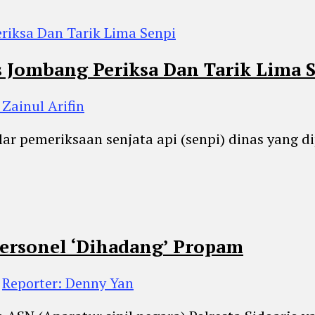
s Jombang Periksa Dan Tarik Lima 
 Zainul Arifin
lar pemeriksaan senjata api (senpi) dinas yang 
Personel ‘Dihadang’ Propam
h
Reporter: Denny Yan