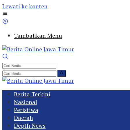
Lewati ke konten
Tambahkan Menu
Berita Terkini
Nasional
Peristiwa
Daerah
Depth News