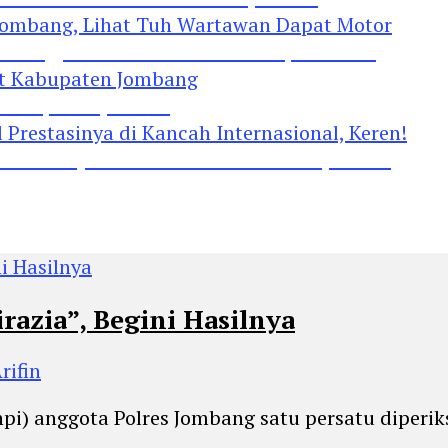
Jombang, Lihat Tuh Wartawan Dapat Motor
 Kabupaten Jombang
restasinya di Kancah Internasional, Keren!
razia”, Begini Hasilnya
rifin
enpi) anggota Polres Jombang satu persatu diperi