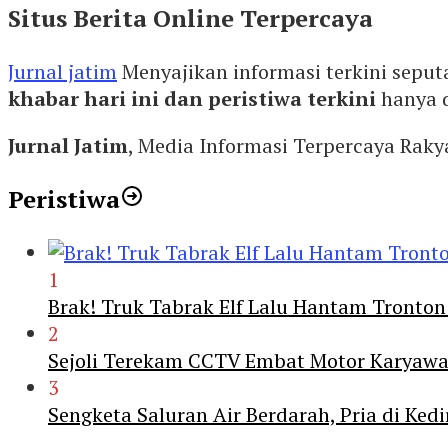
Situs Berita Online Terpercaya
Jurnal jatim
Menyajikan informasi terkini seput
khabar hari ini dan peristiwa terkini
hanya 
Jurnal Jatim
, Media Informasi Terpercaya Rak
Peristiwa
1
Brak! Truk Tabrak Elf Lalu Hantam Tronton
2
Sejoli Terekam CCTV Embat Motor Karyaw
3
Sengketa Saluran Air Berdarah, Pria di Ke