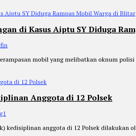
an di Kasus Aiptu SY Diduga Ramp
fin
n perampasan mobil yang melibatkan oknum poli
iplinan Anggota di 12 Polsek
bg1
ak) kedisiplinan anggota di 12 Polsek dilakukan 