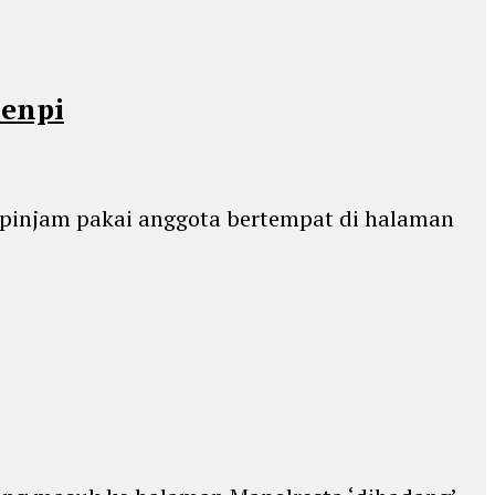
Senpi
dipinjam pakai anggota bertempat di halaman