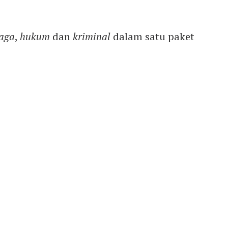
aga
,
hukum
dan
kriminal
dalam satu paket