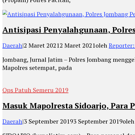
Antisipasi Penyalahgunaan, Polre
Daerah
|
2 Maret 2021
2 Maret 2021
oleh
Reporter:
Jombang, Jurnal Jatim – Polres Jombang mengge
Mapolres setempat, pada
Ops Patuh Semeru 2019
Masuk Mapolresta Sidoarjo, Para 
Daerah
|
3 September 2019
3 September 2019
ole