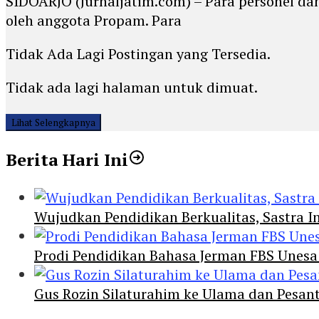
SIDOARJO (Jurnaljatim.com) – Para personel da
oleh anggota Propam. Para
Tidak Ada Lagi Postingan yang Tersedia.
Tidak ada lagi halaman untuk dimuat.
Lihat Selengkapnya
Berita Hari Ini
Wujudkan Pendidikan Berkualitas, Sastra In
Prodi Pendidikan Bahasa Jerman FBS Unesa
Gus Rozin Silaturahim ke Ulama dan Pesan