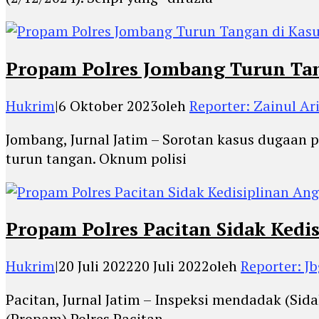
Propam Polres Jombang Turun Tang
Hukrim
|
6 Oktober 2023
oleh
Reporter: Zainul Ari
Jombang, Jurnal Jatim – Sorotan kasus dugaa
turun tangan. Oknum polisi
Propam Polres Pacitan Sidak Kedis
Hukrim
|
20 Juli 2022
20 Juli 2022
oleh
Reporter: J
Pacitan, Jurnal Jatim – Inspeksi mendadak (Sid
(Propam) Polres Pacitan,