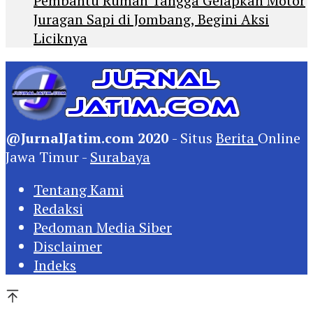
Pembantu Rumah Tangga Gelapkan Motor
Juragan Sapi di Jombang, Begini Aksi
Liciknya
@JurnalJatim.com 2020
- Situs
Berita
Online
Jawa Timur -
Surabaya
Tentang Kami
Redaksi
Pedoman Media Siber
Disclaimer
Indeks