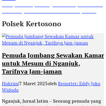
Lihat, Guru di Jombang Itu Menunjukkan Hasil
Prestasinya di Kancah Internasional, Keren!
Polsek Kertosono
Pemuda Jombang Sewakan Kamar
untuk Mesum di Nganjuk,
Tarifnya Jam-jaman
Hukrim
|
7 Maret 2025
oleh
Reporter: Eddy Joko
Widodo
Nganjuk, Jurnal Jatim – Seorang pemuda yang