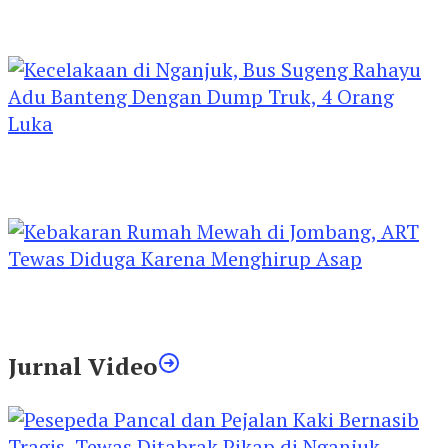
Kejari Kediri Pastikan Perlindungan Hak Anak
Lewat Penetapan Perwalian
Kecelakaan di Nganjuk, Bus Sugeng Rahayu
Adu Banteng Dengan Dump Truk, 4 Orang
Luka
Kebakaran Rumah Mewah di Jombang, ART
Tewas Diduga Menghirup Asap
Jurnal Video