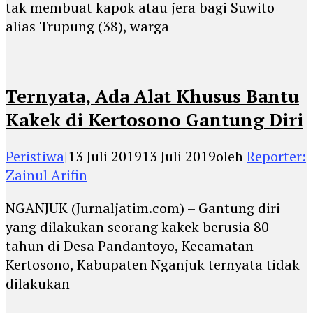
tak membuat kapok atau jera bagi Suwito
alias Trupung (38), warga
Ternyata, Ada Alat Khusus Bantu
Kakek di Kertosono Gantung Diri
Peristiwa
|
13 Juli 2019
13 Juli 2019
oleh
Reporter:
Zainul Arifin
NGANJUK (Jurnaljatim.com) – Gantung diri
yang dilakukan seorang kakek berusia 80
tahun di Desa Pandantoyo, Kecamatan
Kertosono, Kabupaten Nganjuk ternyata tidak
dilakukan