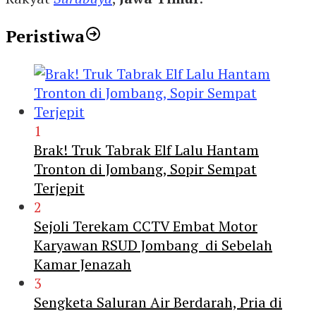
Peristiwa
1
Brak! Truk Tabrak Elf Lalu Hantam
Tronton di Jombang, Sopir Sempat
Terjepit
2
Sejoli Terekam CCTV Embat Motor
Karyawan RSUD Jombang di Sebelah
Kamar Jenazah
3
Sengketa Saluran Air Berdarah, Pria di