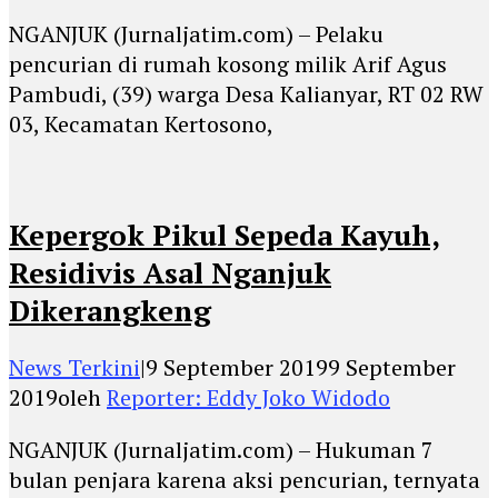
NGANJUK (Jurnaljatim.com) – Pelaku
pencurian di rumah kosong milik Arif Agus
Pambudi, (39) warga Desa Kalianyar, RT 02 RW
03, Kecamatan Kertosono,
Kepergok Pikul Sepeda Kayuh,
Residivis Asal Nganjuk
Dikerangkeng
News Terkini
|
9 September 2019
9 September
2019
oleh
Reporter: Eddy Joko Widodo
NGANJUK (Jurnaljatim.com) – Hukuman 7
bulan penjara karena aksi pencurian, ternyata