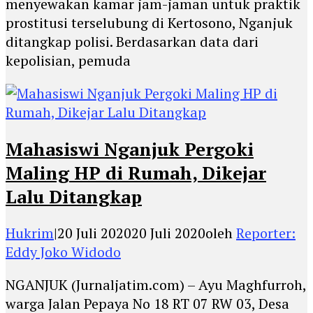
menyewakan kamar jam-jaman untuk praktik
prostitusi terselubung di Kertosono, Nganjuk
ditangkap polisi. Berdasarkan data dari
kepolisian, pemuda
Mahasiswi Nganjuk Pergoki
Maling HP di Rumah, Dikejar
Lalu Ditangkap
Hukrim
|
20 Juli 2020
20 Juli 2020
oleh
Reporter:
Eddy Joko Widodo
NGANJUK (Jurnaljatim.com) – Ayu Maghfurroh,
warga Jalan Pepaya No 18 RT 07 RW 03, Desa