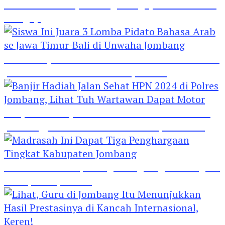
Hebat! Polisi di Jombang Mengajar Para Santri
Mengaji
Siswa Ini Juara 3 Lomba Pidato Bahasa Arab se
Jawa Timur-Bali di Unwaha Jombang
Banjir Hadiah Jalan Sehat HPN 2024 di Polres
Jombang, Lihat Tuh Wartawan Dapat Motor
Madrasah Ini Dapat Tiga Penghargaan Tingkat
Kabupaten Jombang