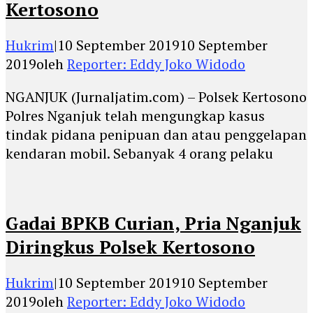
Kertosono
Hukrim
|
10 September 2019
10 September
2019
oleh
Reporter: Eddy Joko Widodo
NGANJUK (Jurnaljatim.com) – Polsek Kertosono
Polres Nganjuk telah mengungkap kasus
tindak pidana penipuan dan atau penggelapan
kendaran mobil. Sebanyak 4 orang pelaku
Gadai BPKB Curian, Pria Nganjuk
Diringkus Polsek Kertosono
Hukrim
|
10 September 2019
10 September
2019
oleh
Reporter: Eddy Joko Widodo