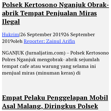
Polsek Kertosono Nganjuk Obrak-
abrik Tempat Penjualan Miras
Ilegal
Hukrim
|
26 September 2019
26 September
2019
oleh
Reporter: Zainul Arifin
NGANJUK (Jurnaljatim.com) – Polsek Kertosono
Polres Nganjuk mengobrak- abrik sejumlah
tempat cafe atau warung yang selama ini
menjual miras (minuman keras) di
Empat Pelaku Penggelapan Mobil
Asal Malang, Diringkus Polsek