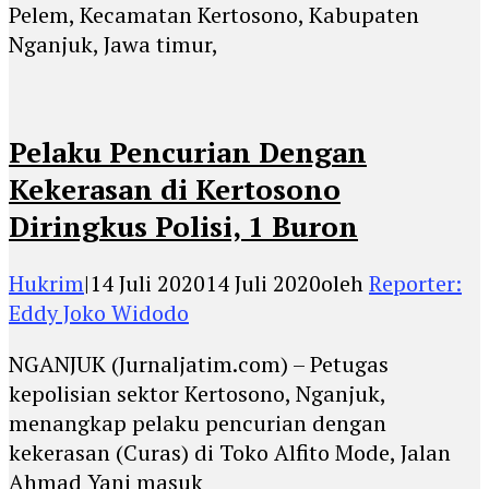
Pelem, Kecamatan Kertosono, Kabupaten
Nganjuk, Jawa timur,
Pelaku Pencurian Dengan
Kekerasan di Kertosono
Diringkus Polisi, 1 Buron
Hukrim
|
14 Juli 2020
14 Juli 2020
oleh
Reporter:
Eddy Joko Widodo
NGANJUK (Jurnaljatim.com) – Petugas
kepolisian sektor Kertosono, Nganjuk,
menangkap pelaku pencurian dengan
kekerasan (Curas) di Toko Alfito Mode, Jalan
Ahmad Yani masuk