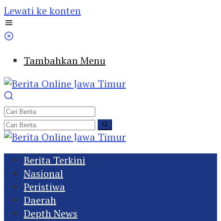
Lewati ke konten
Tambahkan Menu
Berita Terkini
Nasional
Peristiwa
Daerah
Depth News