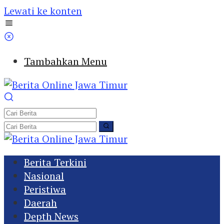
Lewati ke konten
Tambahkan Menu
Berita Terkini
Nasional
Peristiwa
Daerah
Depth News