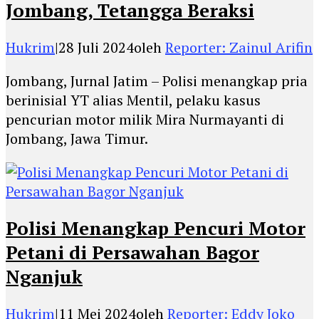
Jombang, Tetangga Beraksi
Hukrim
|
28 Juli 2024
oleh
Reporter: Zainul Arifin
Jombang, Jurnal Jatim – Polisi menangkap pria
berinisial YT alias Mentil, pelaku kasus
pencurian motor milik Mira Nurmayanti di
Jombang, Jawa Timur.
Polisi Menangkap Pencuri Motor
Petani di Persawahan Bagor
Nganjuk
Hukrim
|
11 Mei 2024
oleh
Reporter: Eddy Joko