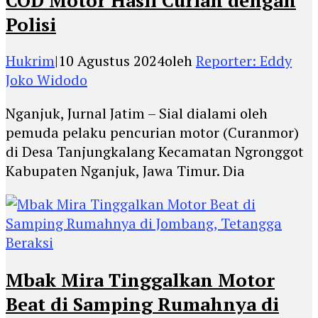
Polisi
Hukrim
|
10 Agustus 2024
oleh
Reporter: Eddy
Joko Widodo
Nganjuk, Jurnal Jatim – Sial dialami oleh
pemuda pelaku pencurian motor (Curanmor)
di Desa Tanjungkalang Kecamatan Ngronggot
Kabupaten Nganjuk, Jawa Timur. Dia
Mbak Mira Tinggalkan Motor
Beat di Samping Rumahnya di