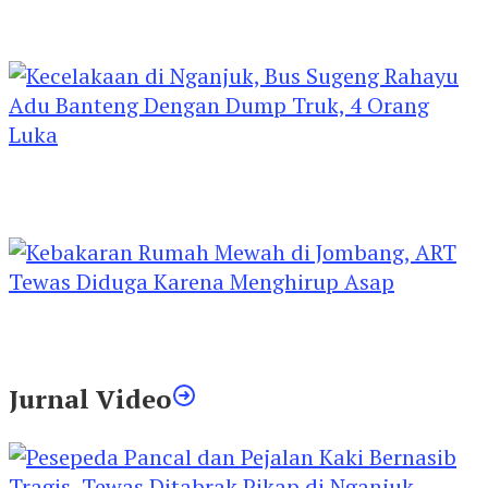
Kejari Kediri Pastikan Perlindungan Hak Anak
Lewat Penetapan Perwalian
Kecelakaan di Nganjuk, Bus Sugeng Rahayu
Adu Banteng Dengan Dump Truk, 4 Orang
Luka
Kebakaran Rumah Mewah di Jombang, ART
Tewas Diduga Menghirup Asap
Jurnal Video