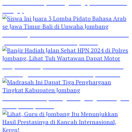
Hebat! Polisi di Jombang Mengajar Para Santri
Mengaji
Siswa Ini Juara 3 Lomba Pidato Bahasa Arab se
Jawa Timur-Bali di Unwaha Jombang
Banjir Hadiah Jalan Sehat HPN 2024 di Polres
Jombang, Lihat Tuh Wartawan Dapat Motor
Madrasah Ini Dapat Tiga Penghargaan Tingkat
Kabupaten Jombang