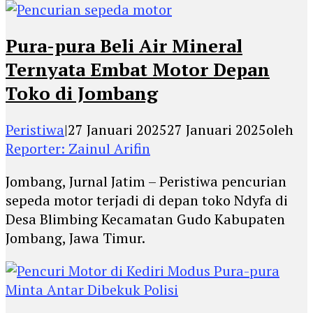
Pura-pura Beli Air Mineral
Ternyata Embat Motor Depan
Toko di Jombang
Peristiwa
|
27 Januari 2025
27 Januari 2025
oleh
Reporter: Zainul Arifin
Jombang, Jurnal Jatim – Peristiwa pencurian
sepeda motor terjadi di depan toko Ndyfa di
Desa Blimbing Kecamatan Gudo Kabupaten
Jombang, Jawa Timur.