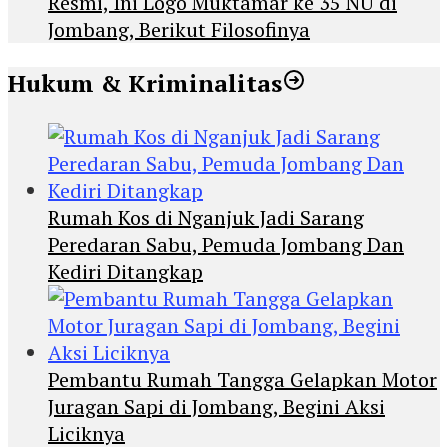
Resmi, Ini Logo Muktamar ke 35 NU di
Jombang, Berikut Filosofinya
Hukum & Kriminalitas
Rumah Kos di Nganjuk Jadi Sarang
Peredaran Sabu, Pemuda Jombang Dan
Kediri Ditangkap
Pembantu Rumah Tangga Gelapkan Motor
Juragan Sapi di Jombang, Begini Aksi
Liciknya