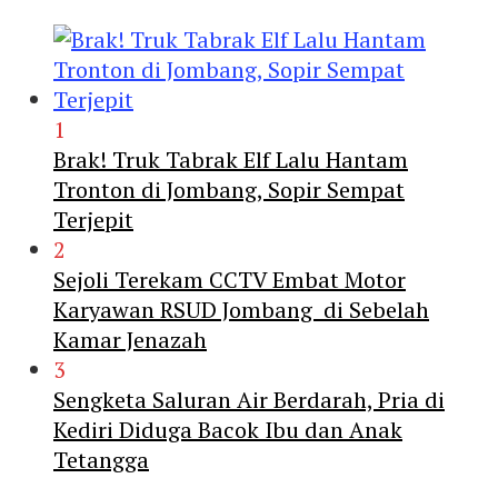
1
Brak! Truk Tabrak Elf Lalu Hantam
Tronton di Jombang, Sopir Sempat
Terjepit
2
Sejoli Terekam CCTV Embat Motor
Karyawan RSUD Jombang di Sebelah
Kamar Jenazah
3
Sengketa Saluran Air Berdarah, Pria di
Kediri Diduga Bacok Ibu dan Anak
Tetangga