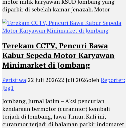
motor milik karyawan RSUD Jombang yang
diparkir di sebelah kamar jenazah. Motor
Terekam CCTV, Pencuri Bawa
Kabur Sepeda Motor Karyawan
Minimarket di Jombang
Peristiwa
|
22 Juli 2026
22 Juli 2026
oleh
Reporter:
Jbg1
Jombang, Jurnal Jatim – Aksi pencurian
kendaraan bermotor (curanmor) kembali
terjadi di Jombang, Jawa Timur. Kali ini,
curanmor terjadi di halaman parkir indomaret