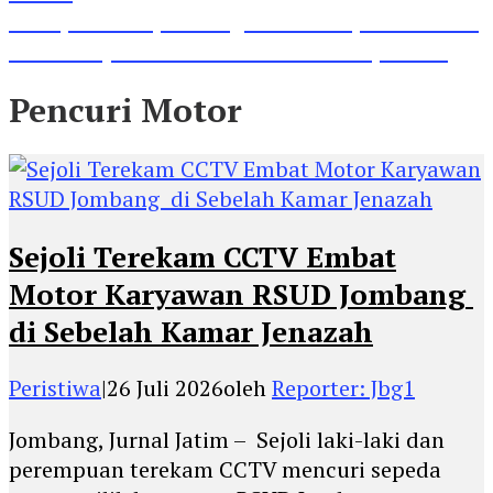
Lihat, Guru di Jombang Itu Menunjukkan Hasil
Prestasinya di Kancah Internasional, Keren!
Pencuri Motor
Sejoli Terekam CCTV Embat
Motor Karyawan RSUD Jombang
di Sebelah Kamar Jenazah
Peristiwa
|
26 Juli 2026
oleh
Reporter: Jbg1
Jombang, Jurnal Jatim – Sejoli laki-laki dan
perempuan terekam CCTV mencuri sepeda