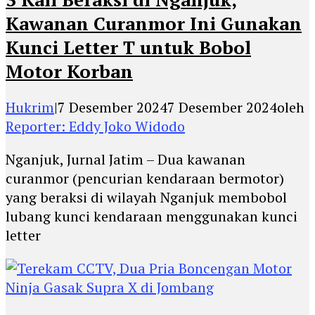
Kawanan Curanmor Ini Gunakan
Kunci Letter T untuk Bobol
Motor Korban
Hukrim
|
7 Desember 2024
7 Desember 2024
oleh
Reporter: Eddy Joko Widodo
Nganjuk, Jurnal Jatim – Dua kawanan
curanmor (pencurian kendaraan bermotor)
yang beraksi di wilayah Nganjuk membobol
lubang kunci kendaraan menggunakan kunci
letter