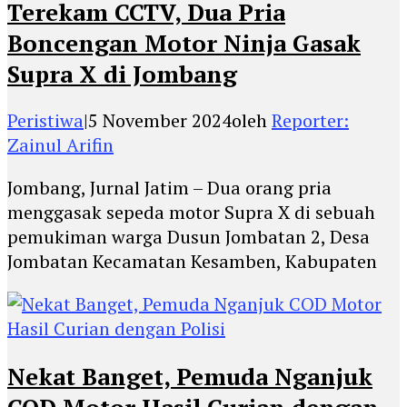
Terekam CCTV, Dua Pria
Boncengan Motor Ninja Gasak
Supra X di Jombang
Peristiwa
|
5 November 2024
oleh
Reporter:
Zainul Arifin
Jombang, Jurnal Jatim – Dua orang pria
menggasak sepeda motor Supra X di sebuah
pemukiman warga Dusun Jombatan 2, Desa
Jombatan Kecamatan Kesamben, Kabupaten
Nekat Banget, Pemuda Nganjuk
COD Motor Hasil Curian dengan