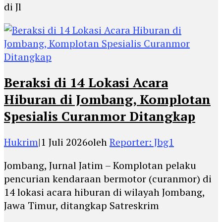
di Jl
Beraksi di 14 Lokasi Acara
Hiburan di Jombang, Komplotan
Spesialis Curanmor Ditangkap
Hukrim
|
1 Juli 2026
oleh
Reporter: Jbg1
Jombang, Jurnal Jatim – Komplotan pelaku
pencurian kendaraan bermotor (curanmor) di
14 lokasi acara hiburan di wilayah Jombang,
Jawa Timur, ditangkap Satreskrim