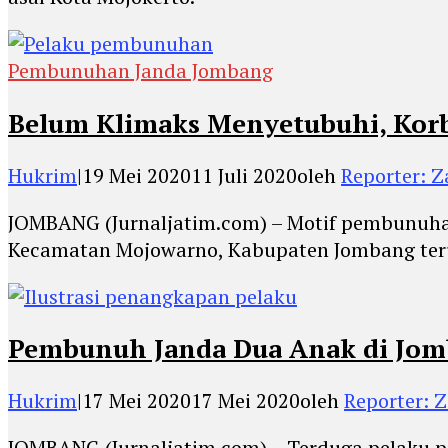
Pembunuhan Janda Jombang
Belum Klimaks Menyetubuhi, Kor
Hukrim
|
19 Mei 2020
11 Juli 2020
oleh
Reporter: Z
JOMBANG (Jurnaljatim.com) – Motif pembunuhan
Kecamatan Mojowarno, Kabupaten Jombang ter
Pembunuh Janda Dua Anak di Jomb
Hukrim
|
17 Mei 2020
17 Mei 2020
oleh
Reporter: Z
JOMBANG (Jurnaljatim.com) – Terduga pelaku 