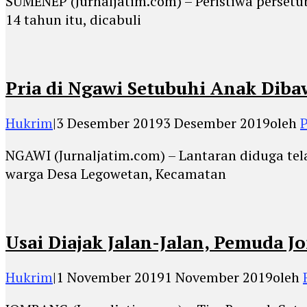
SUMENEP (Jurnaljatim.com) – Peristiwa persetu
14 tahun itu, dicabuli
Pria di Ngawi Setubuhi Anak Dib
Hukrim
|
3 Desember 2019
3 Desember 2019
oleh
P
NGAWI (Jurnaljatim.com) – Lantaran diduga tel
warga Desa Legowetan, Kecamatan
Usai Diajak Jalan-Jalan, Pemuda
Hukrim
|
1 November 2019
1 November 2019
oleh