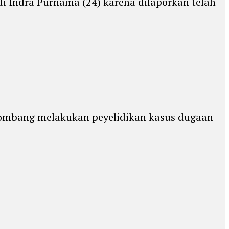
 Indra Purnama (24) karena dilaporkan telah
Jombang melakukan peyelidikan kasus dugaan