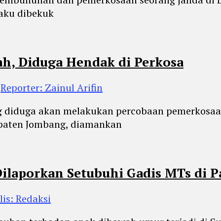
laku dibekuk
ah, Diduga Hendak di Perkosa
h
Reporter: Zainul Arifin
ng diduga akan melakukan percobaan pemerkosa
paten Jombang, diamankan
ilaporkan Setubuhi Gadis MTs di P
lis: Redaksi