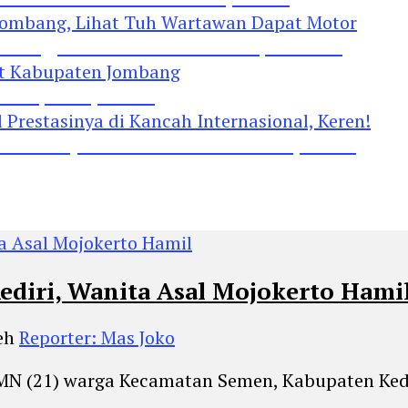
Jombang, Lihat Tuh Wartawan Dapat Motor
 Kabupaten Jombang
restasinya di Kancah Internasional, Keren!
Kediri, Wanita Asal Mojokerto Hami
eh
Reporter: Mas Joko
al MN (21) warga Kecamatan Semen, Kabupaten Ke