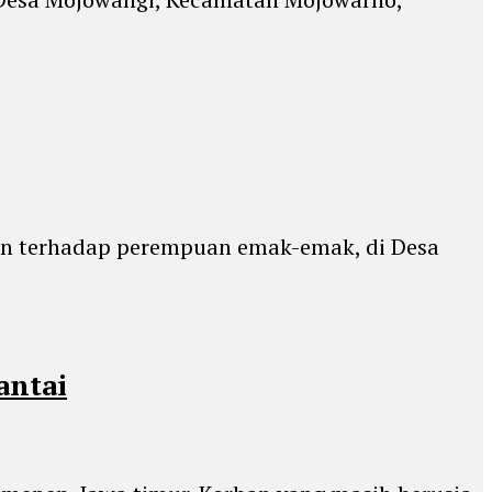
an terhadap perempuan emak-emak, di Desa
antai