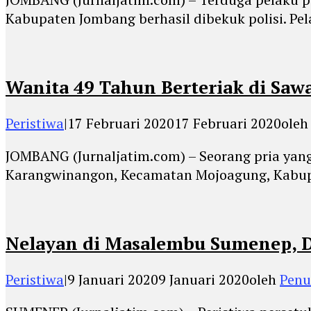
Kabupaten Jombang berhasil dibekuk polisi. Pe
Wanita 49 Tahun Berteriak di Saw
Peristiwa
|
17 Februari 2020
17 Februari 2020
ole
JOMBANG (Jurnaljatim.com) – Seorang pria ya
Karangwinangon, Kecamatan Mojoagung, Kabu
Nelayan di Masalembu Sumenep, D
Peristiwa
|
9 Januari 2020
9 Januari 2020
oleh
Penu