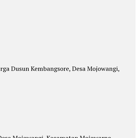
warga Dusun Kembangsore, Desa Mojowangi,
Desa Mojowangi, Kecamatan Mojowarno,