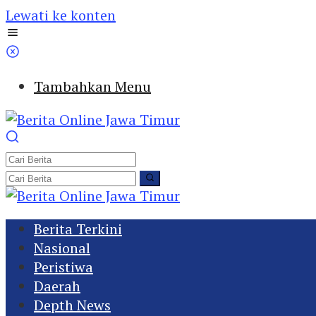
Lewati ke konten
Tambahkan Menu
Berita Terkini
Nasional
Peristiwa
Daerah
Depth News