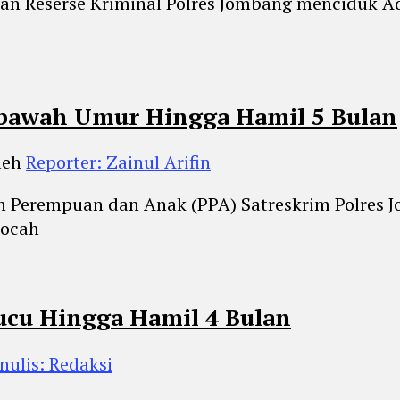
n Reserse Kriminal Polres Jombang menciduk Adi
Dibawah Umur Hingga Hamil 5 Bulan
leh
Reporter: Zainul Arifin
n Perempuan dan Anak (PPA) Satreskrim Polres 
bocah
Cucu Hingga Hamil 4 Bulan
nulis: Redaksi