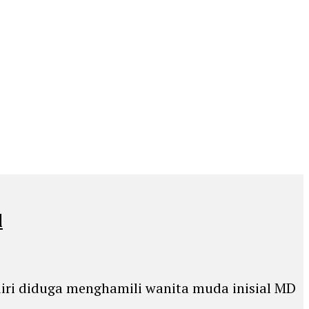
l
diri diduga menghamili wanita muda inisial MD