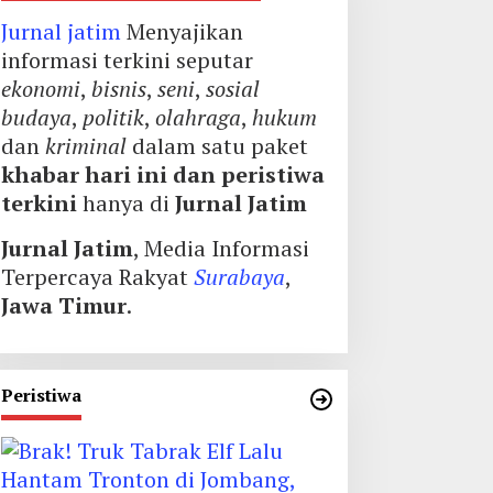
Jurnal jatim
Menyajikan
informasi terkini seputar
ekonomi
,
bisnis
,
seni
,
sosial
budaya
,
politik
,
olahraga
,
hukum
dan
kriminal
dalam satu paket
khabar hari ini dan peristiwa
terkini
hanya di
Jurnal Jatim
Jurnal Jatim
, Media Informasi
Terpercaya Rakyat
Surabaya
,
Jawa Timur
.
Peristiwa