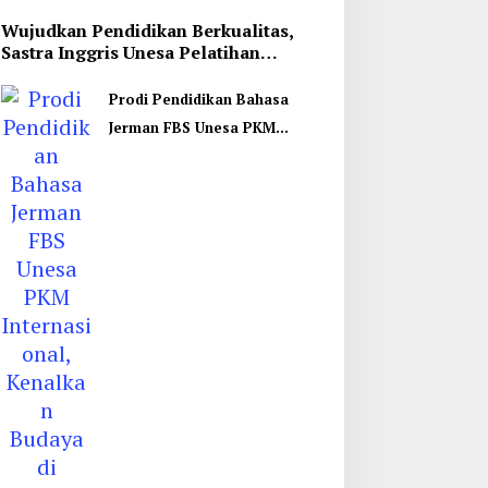
Wujudkan Pendidikan Berkualitas,
Sastra Inggris Unesa Pelatihan
Komunikasi Interkultural
Prodi Pendidikan Bahasa
Jerman FBS Unesa PKM
Internasional, Kenalkan
Budaya di Thailand