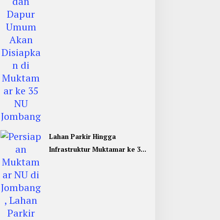
Lahan Parkir Hingga
Infrastruktur Muktamar ke 35
NU di Jombang Hampir
Rampung