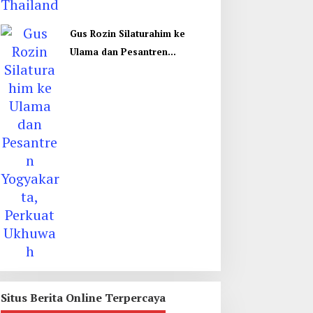
Gus Rozin Silaturahim ke
Ulama dan Pesantren
Yogyakarta, Perkuat Ukhuwah
Situs Berita Online Terpercaya