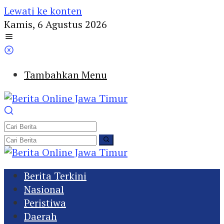
Lewati ke konten
Kamis, 6 Agustus 2026
Tambahkan Menu
Berita Terkini
Nasional
Peristiwa
Daerah