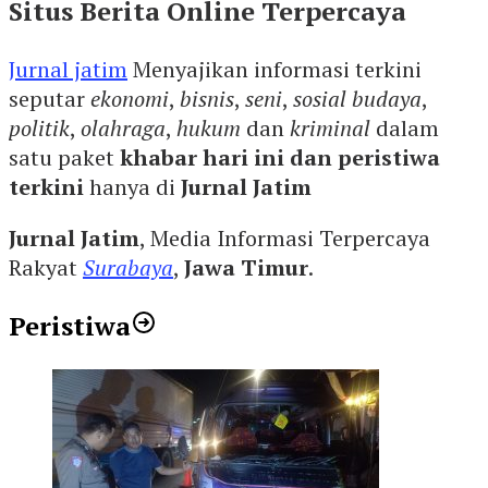
Situs Berita Online Terpercaya
Jurnal jatim
Menyajikan informasi terkini
seputar
ekonomi
,
bisnis
,
seni
,
sosial budaya
,
politik
,
olahraga
,
hukum
dan
kriminal
dalam
satu paket
khabar hari ini dan peristiwa
terkini
hanya di
Jurnal Jatim
Jurnal Jatim
, Media Informasi Terpercaya
Rakyat
Surabaya
,
Jawa Timur
.
Peristiwa