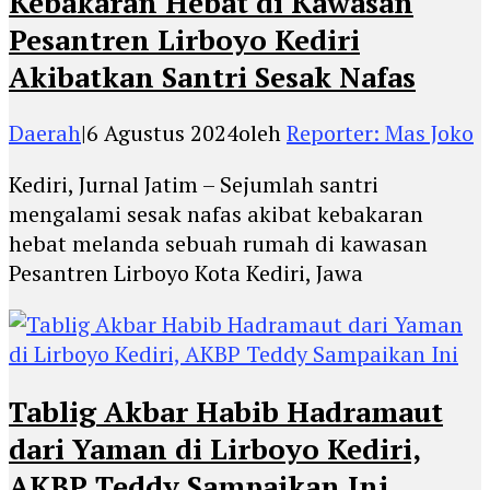
Kebakaran Hebat di Kawasan
Pesantren Lirboyo Kediri
Akibatkan Santri Sesak Nafas
Daerah
|
6 Agustus 2024
oleh
Reporter: Mas Joko
Kediri, Jurnal Jatim – Sejumlah santri
mengalami sesak nafas akibat kebakaran
hebat melanda sebuah rumah di kawasan
Pesantren Lirboyo Kota Kediri, Jawa
Tablig Akbar Habib Hadramaut
dari Yaman di Lirboyo Kediri,
AKBP Teddy Sampaikan Ini