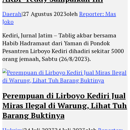
Daerah
|
27 Agustus 2023
oleh
Reporter: Mas
Joko
Kediri, Jurnal Jatim – Tablig akbar bersama
Habib Hadramaut dari Yaman di Pondok
Pesantren Lirboyo Kediri dihadiri sekitar 5000
orang jemaah, Sabtu (26/8/2023).
Perempuan di Lirboyo Kediri Jual
Miras Ilegal di Warung, Lihat Tuh
Barang Buktinya