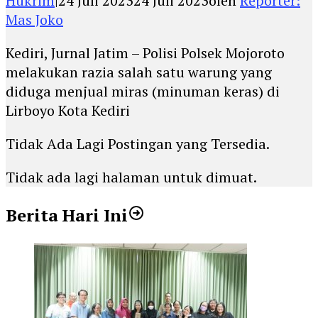
Hukrim
|
24 Juli 2023
24 Juli 2023
oleh
Reporter:
Mas Joko
Kediri, Jurnal Jatim – Polisi Polsek Mojoroto
melakukan razia salah satu warung yang
diduga menjual miras (minuman keras) di
Lirboyo Kota Kediri
Tidak Ada Lagi Postingan yang Tersedia.
Tidak ada lagi halaman untuk dimuat.
Berita Hari Ini