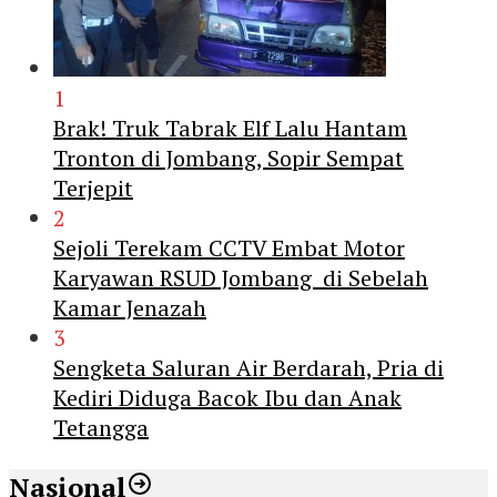
1
Brak! Truk Tabrak Elf Lalu Hantam
Tronton di Jombang, Sopir Sempat
Terjepit
2
Sejoli Terekam CCTV Embat Motor
Karyawan RSUD Jombang di Sebelah
Kamar Jenazah
3
Sengketa Saluran Air Berdarah, Pria di
Kediri Diduga Bacok Ibu dan Anak
Tetangga
Nasional