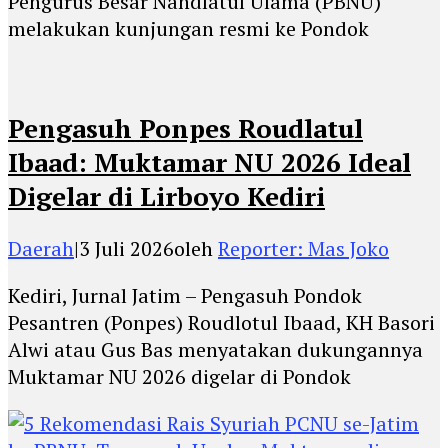
Pengurus Besar Nahdlatul Ulama (PBNU)
melakukan kunjungan resmi ke Pondok
Pengasuh Ponpes Roudlatul
Ibaad: Muktamar NU 2026 Ideal
Digelar di Lirboyo Kediri
Daerah
|
3 Juli 2026
oleh
Reporter: Mas Joko
Kediri, Jurnal Jatim – Pengasuh Pondok
Pesantren (Ponpes) Roudlotul Ibaad, KH Basori
Alwi atau Gus Bas menyatakan dukungannya
Muktamar NU 2026 digelar di Pondok