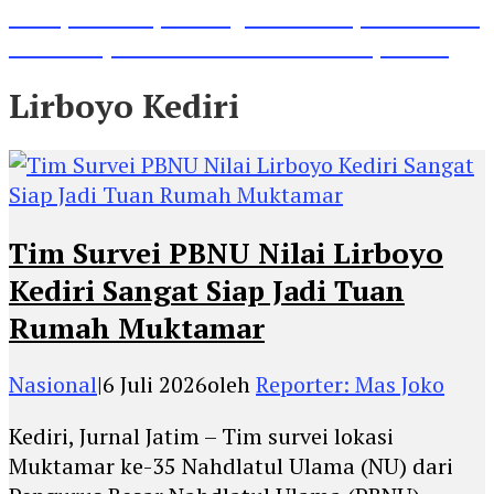
Lihat, Guru di Jombang Itu Menunjukkan Hasil
Prestasinya di Kancah Internasional, Keren!
Lirboyo Kediri
Tim Survei PBNU Nilai Lirboyo
Kediri Sangat Siap Jadi Tuan
Rumah Muktamar
Nasional
|
6 Juli 2026
oleh
Reporter: Mas Joko
Kediri, Jurnal Jatim – Tim survei lokasi
Muktamar ke-35 Nahdlatul Ulama (NU) dari