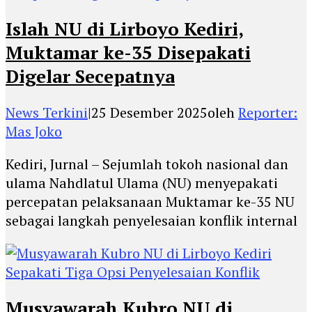
Islah NU di Lirboyo Kediri,
Muktamar ke-35 Disepakati
Digelar Secepatnya
News Terkini
|
25 Desember 2025
oleh
Reporter:
Mas Joko
Kediri, Jurnal – Sejumlah tokoh nasional dan
ulama Nahdlatul Ulama (NU) menyepakati
percepatan pelaksanaan Muktamar ke-35 NU
sebagai langkah penyelesaian konflik internal
Musyawarah Kubro NU di