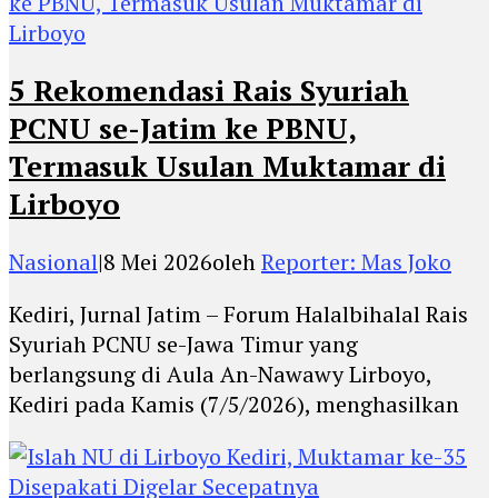
5 Rekomendasi Rais Syuriah
PCNU se-Jatim ke PBNU,
Termasuk Usulan Muktamar di
Lirboyo
Nasional
|
8 Mei 2026
oleh
Reporter: Mas Joko
Kediri, Jurnal Jatim – Forum Halalbihalal Rais
Syuriah PCNU se-Jawa Timur yang
berlangsung di Aula An-Nawawy Lirboyo,
Kediri pada Kamis (7/5/2026), menghasilkan