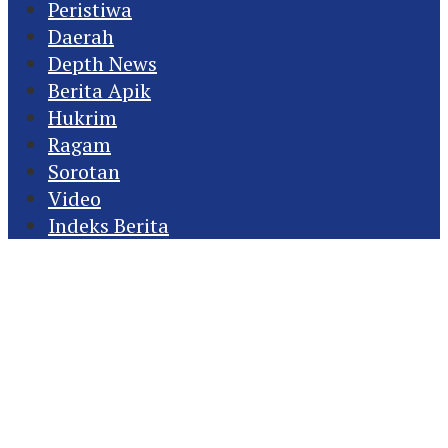
Peristiwa
Daerah
Depth News
Berita Apik
Hukrim
Ragam
Sorotan
Video
Indeks Berita