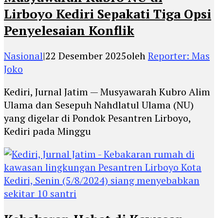
Lirboyo Kediri Sepakati Tiga Opsi
Penyelesaian Konflik
Nasional
|
22 Desember 2025
oleh
Reporter: Mas
Joko
Kediri, Jurnal Jatim — Musyawarah Kubro Alim
Ulama dan Sesepuh Nahdlatul Ulama (NU)
yang digelar di Pondok Pesantren Lirboyo,
Kediri pada Minggu