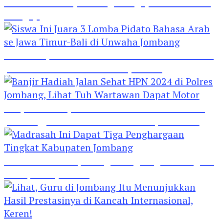
Hebat! Polisi di Jombang Mengajar Para Santri
Mengaji
Siswa Ini Juara 3 Lomba Pidato Bahasa Arab se
Jawa Timur-Bali di Unwaha Jombang
Banjir Hadiah Jalan Sehat HPN 2024 di Polres
Jombang, Lihat Tuh Wartawan Dapat Motor
Madrasah Ini Dapat Tiga Penghargaan Tingkat
Kabupaten Jombang