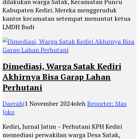
dilakukan warga Satak, Kecamatan Puncu
Kabupaten Kediri. Mereka menggeruduk
kantor kecamatan setempat menuntut ketua
LMDH Budi
Dimediasi, Warga Satak Kediri
Akhirnya Bisa Garap Lahan
Perhutani
Daerah
|
1 November 2024
oleh
Reporter: Mas
Joko
Kediri, Jurnal Jatim – Perhutani KPH Kediri
memediasi perwakilan warga Desa Satak,