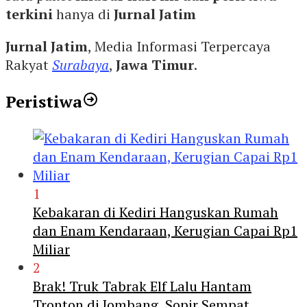
terkini
hanya di
Jurnal Jatim
Jurnal Jatim
, Media Informasi Terpercaya
Rakyat
Surabaya
,
Jawa Timur
.
Peristiwa
1
Kebakaran di Kediri Hanguskan Rumah
dan Enam Kendaraan, Kerugian Capai Rp1
Miliar
2
Brak! Truk Tabrak Elf Lalu Hantam
Tronton di Jombang, Sopir Sempat