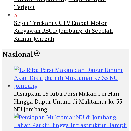
Terjepit
3
Sejoli Terekam CCTV Embat Motor
Karyawan RSUD Jombang di Sebelah
Kamar Jenazah
Nasional
Disiapkan 15 Ribu Porsi Makan Per Hari
Hingga Dapur Umum di Muktamar ke 35
NU Jombang