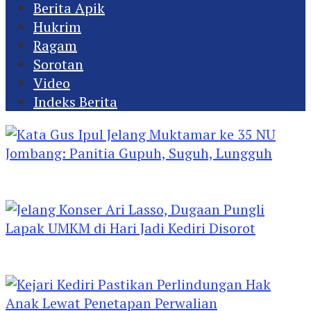
Berita Apik
Hukrim
Ragam
Sorotan
Video
Indeks Berita
Kata Gus Ipul Jelang Muktamar ke 35 NU
Jombang: Panitia Gupuh, Suguh, Lungguh
Jelang Konser Ari Lasso, Dugaan Pungli Lapak
UMKM di Hari Jadi Kediri Disorot