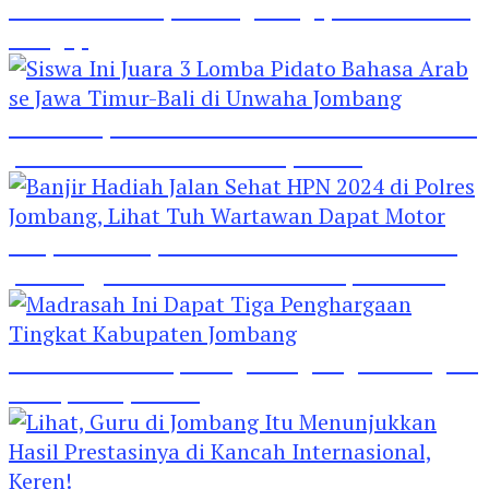
Hebat! Polisi di Jombang Mengajar Para Santri
Mengaji
Siswa Ini Juara 3 Lomba Pidato Bahasa Arab se
Jawa Timur-Bali di Unwaha Jombang
Banjir Hadiah Jalan Sehat HPN 2024 di Polres
Jombang, Lihat Tuh Wartawan Dapat Motor
Madrasah Ini Dapat Tiga Penghargaan Tingkat
Kabupaten Jombang