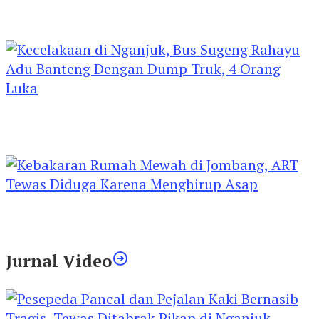
Kejari Kediri Pastikan Perlindungan Hak Anak
Lewat Penetapan Perwalian
Kecelakaan di Nganjuk, Bus Sugeng Rahayu
Adu Banteng Dengan Dump Truk, 4 Orang
Luka
Kebakaran Rumah Mewah di Jombang, ART
Tewas Diduga Menghirup Asap
Jurnal Video