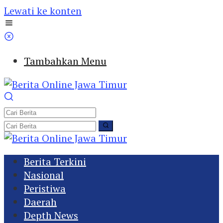
Lewati ke konten
Tambahkan Menu
Berita Terkini
Nasional
Peristiwa
Daerah
Depth News