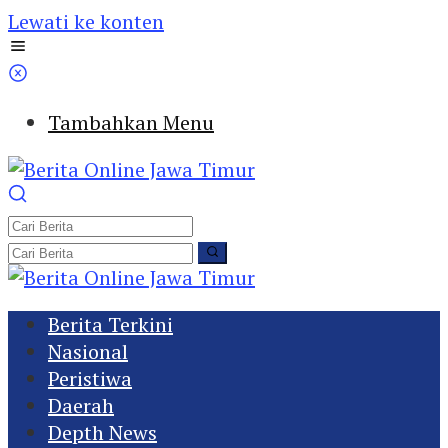
Lewati ke konten
Tambahkan Menu
Berita Terkini
Nasional
Peristiwa
Daerah
Depth News