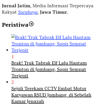
Jurnal Jatim
, Media Informasi Terpercaya
Rakyat
Surabaya
,
Jawa Timur
.
Peristiwa
1
Brak! Truk Tabrak Elf Lalu Hantam
Tronton di Jombang, Sopir Sempat
Terjepit
2
Sejoli Terekam CCTV Embat Motor
Karyawan RSUD Jombang di Sebelah
Kamar Jenazah