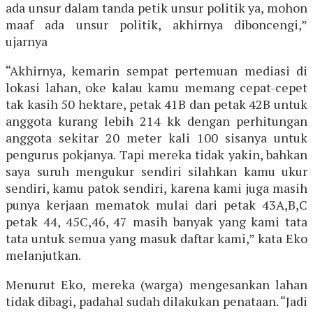
ada unsur dalam tanda petik unsur politik ya, mohon
maaf ada unsur politik, akhirnya diboncengi,”
ujarnya
“Akhirnya, kemarin sempat pertemuan mediasi di
lokasi lahan, oke kalau kamu memang cepat-cepet
tak kasih 50 hektare, petak 41B dan petak 42B untuk
anggota kurang lebih 214 kk dengan perhitungan
anggota sekitar 20 meter kali 100 sisanya untuk
pengurus pokjanya. Tapi mereka tidak yakin, bahkan
saya suruh mengukur sendiri silahkan kamu ukur
sendiri, kamu patok sendiri, karena kami juga masih
punya kerjaan mematok mulai dari petak 43A,B,C
petak 44, 45C,46, 47 masih banyak yang kami tata
tata untuk semua yang masuk daftar kami,” kata Eko
melanjutkan.
Menurut Eko, mereka (warga) mengesankan lahan
tidak dibagi, padahal sudah dilakukan penataan. “Jadi