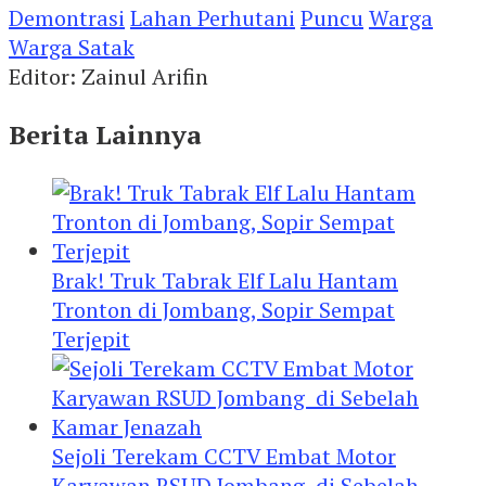
Demontrasi
Lahan Perhutani
Puncu
Warga
Warga Satak
Editor: Zainul Arifin
Berita Lainnya
Brak! Truk Tabrak Elf Lalu Hantam
Tronton di Jombang, Sopir Sempat
Terjepit
Sejoli Terekam CCTV Embat Motor
Karyawan RSUD Jombang di Sebelah