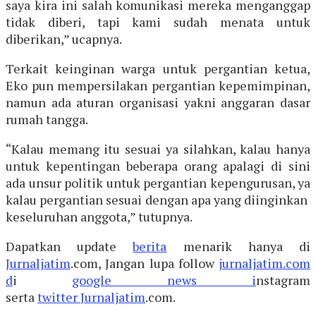
saya kira ini salah komunikasi mereka menganggap
tidak diberi, tapi kami sudah menata untuk
diberikan,” ucapnya.
Terkait keinginan warga untuk pergantian ketua,
Eko pun mempersilakan pergantian kepemimpinan,
namun ada aturan organisasi yakni anggaran dasar
rumah tangga.
“Kalau memang itu sesuai ya silahkan, kalau hanya
untuk kepentingan beberapa orang apalagi di sini
ada unsur politik untuk pergantian kepengurusan, ya
kalau pergantian sesuai dengan apa yang diinginkan
keseluruhan anggota,” tutupnya.
Dapatkan update
berita
menarik hanya di
Jurnaljatim
.com, Jangan lupa follow
jurnaljatim.com
d
i
google news i
nstagram
serta
twitter
Jurnaljatim
.com.