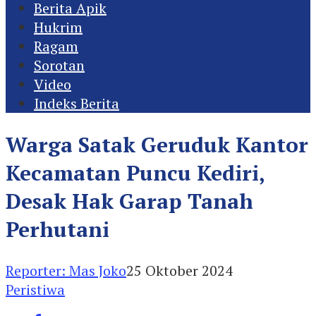
Berita Apik
Hukrim
Ragam
Sorotan
Video
Indeks Berita
Warga Satak Geruduk Kantor
Kecamatan Puncu Kediri,
Desak Hak Garap Tanah
Perhutani
Reporter: Mas Joko
25 Oktober 2024
Peristiwa