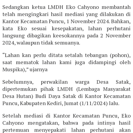
Sedangkan ketua LMDH Eko Cahyono membantah
telah mengingkari hasil mediasi yang dilakukan di
Kantor Kecamatan Puncu, 1 November 2024. Bahkan,
kata Eko sesuai kesepakatan, lahan perhutani
langsung dibagikan keesokannya pada 2 November
2024, walaupun tidak semuanya.
“Lahan kan perlu ditata setalah tebangan (pohon),
saat mematok lahan kami juga didampingi oleh
Muspika),” ujarnya
Sebelumnya, perwakilan warga Desa Satak,
dipertemukan pihak LMDH (Lembaga Masyarakat
Desa Hutan) Budi Daya Satak di Kantor Kecamatan
Puncu, Kabupaten Kediri, Jumat (1/11/2024) lalu.
Setelah mediasi di Kantor Kecamatan Puncu, Eko
Cahyono mengatakan, bahwa pada intinya hasil
pertemuan menyepakati lahan perhutani akan