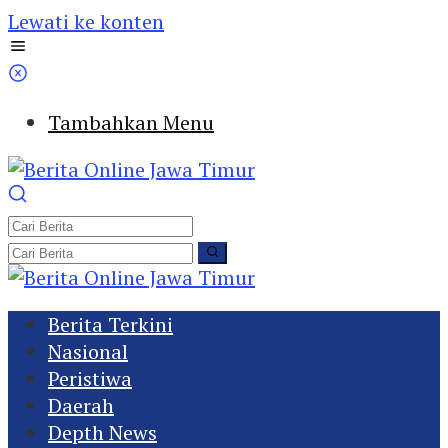
Lewati ke konten
Tambahkan Menu
Berita Terkini
Nasional
Peristiwa
Daerah
Depth News