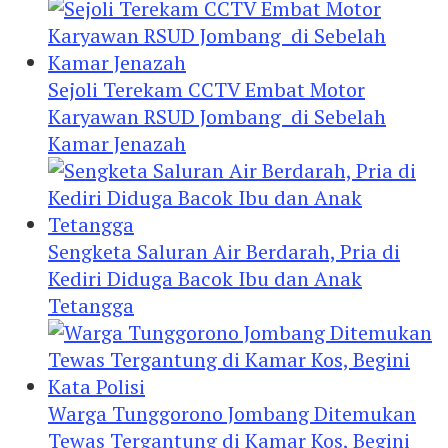
Sejoli Terekam CCTV Embat Motor
Karyawan RSUD Jombang di Sebelah
Kamar Jenazah
Sengketa Saluran Air Berdarah, Pria di
Kediri Diduga Bacok Ibu dan Anak
Tetangga
Warga Tunggorono Jombang Ditemukan
Tewas Tergantung di Kamar Kos, Begini