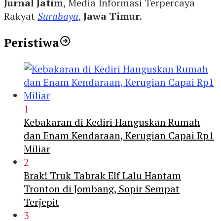
Jurnal Jatim
, Media Informasi Terpercaya
Rakyat
Surabaya
,
Jawa Timur
.
Peristiwa
1
Kebakaran di Kediri Hanguskan Rumah
dan Enam Kendaraan, Kerugian Capai Rp1
Miliar
2
Brak! Truk Tabrak Elf Lalu Hantam
Tronton di Jombang, Sopir Sempat
Terjepit
3