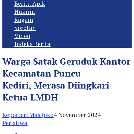
Berita Apik
Hukrim
Ragam
Sorotan
Video
Indeks Berita
Warga Satak Geruduk Kantor
Kecamatan Puncu
Kediri, Merasa Diingkari
Ketua LMDH
Reporter: Mas Joko
4 November 2024
Peristiwa