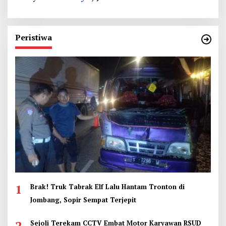
Peristiwa
1
Brak! Truk Tabrak Elf Lalu Hantam Tronton di
Jombang, Sopir Sempat Terjepit
2
Sejoli Terekam CCTV Embat Motor Karyawan RSUD