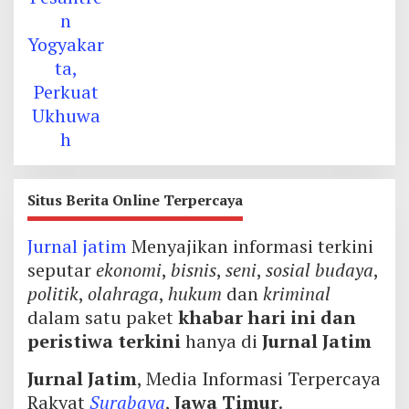
Situs Berita Online Terpercaya
Jurnal jatim
Menyajikan informasi terkini
seputar
ekonomi
,
bisnis
,
seni
,
sosial budaya
,
politik
,
olahraga
,
hukum
dan
kriminal
dalam satu paket
khabar hari ini dan
peristiwa terkini
hanya di
Jurnal Jatim
Jurnal Jatim
, Media Informasi Terpercaya
Rakyat
Surabaya
,
Jawa Timur
.