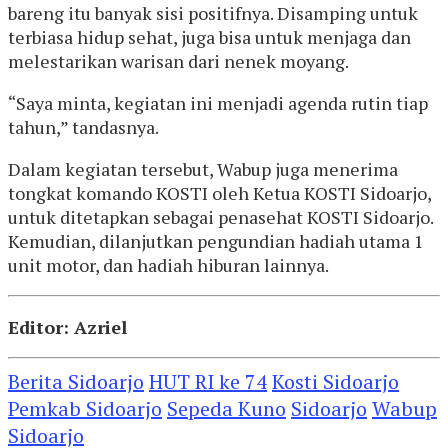
bareng itu banyak sisi positifnya. Disamping untuk
terbiasa hidup sehat, juga bisa untuk menjaga dan
melestarikan warisan dari nenek moyang.
“Saya minta, kegiatan ini menjadi agenda rutin tiap
tahun,” tandasnya.
Dalam kegiatan tersebut, Wabup juga menerima
tongkat komando KOSTI oleh Ketua KOSTI Sidoarjo,
untuk ditetapkan sebagai penasehat KOSTI Sidoarjo.
Kemudian, dilanjutkan pengundian hadiah utama 1
unit motor, dan hadiah hiburan lainnya.
Editor: Azriel
Berita Sidoarjo
HUT RI ke 74
Kosti Sidoarjo
Pemkab Sidoarjo
Sepeda Kuno
Sidoarjo
Wabup
Sidoarjo