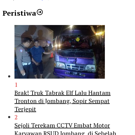
Peristiwa
1
Brak! Truk Tabrak Elf Lalu Hantam
Tronton di Jombang, Sopir Sempat
Terjepit
2
Sejoli Terekam CCTV Embat Motor
Karyawan RSUD Jombang di Sebelah