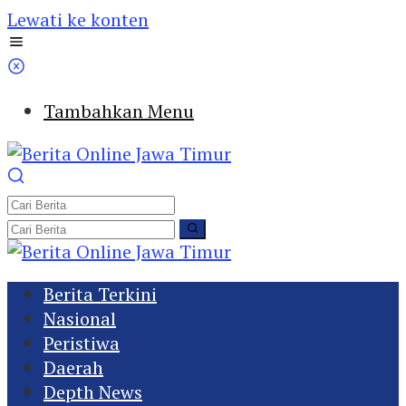
Lewati ke konten
Tambahkan Menu
Berita Terkini
Nasional
Peristiwa
Daerah
Depth News