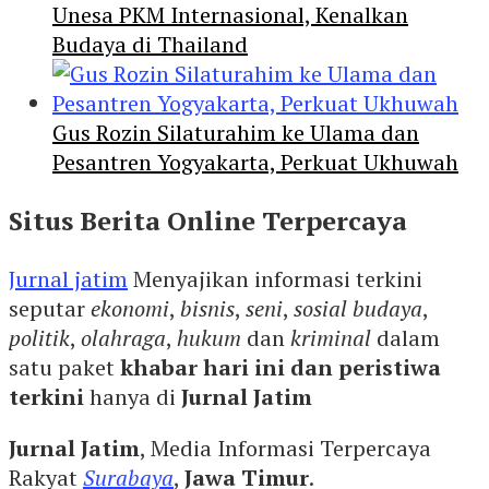
Unesa PKM Internasional, Kenalkan
Budaya di Thailand
Gus Rozin Silaturahim ke Ulama dan
Pesantren Yogyakarta, Perkuat Ukhuwah
Situs Berita Online Terpercaya
Jurnal jatim
Menyajikan informasi terkini
seputar
ekonomi
,
bisnis
,
seni
,
sosial budaya
,
politik
,
olahraga
,
hukum
dan
kriminal
dalam
satu paket
khabar hari ini dan peristiwa
terkini
hanya di
Jurnal Jatim
Jurnal Jatim
, Media Informasi Terpercaya
Rakyat
Surabaya
,
Jawa Timur
.