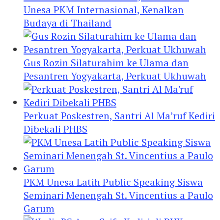
Unesa PKM Internasional, Kenalkan
Budaya di Thailand
Gus Rozin Silaturahim ke Ulama dan
Pesantren Yogyakarta, Perkuat Ukhuwah
Perkuat Poskestren, Santri Al Ma’ruf Kediri
Dibekali PHBS
PKM Unesa Latih Public Speaking Siswa
Seminari Menengah St. Vincentius a Paulo
Garum