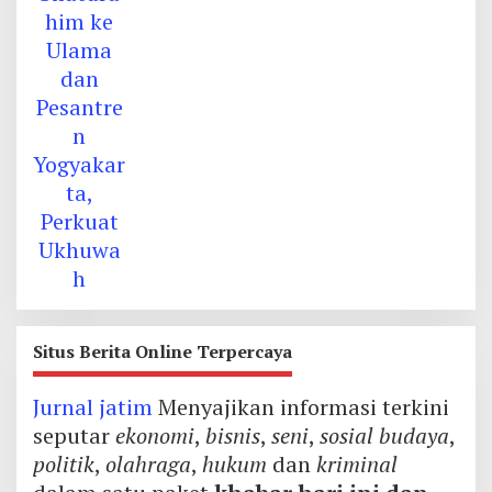
Situs Berita Online Terpercaya
Jurnal jatim
Menyajikan informasi terkini
seputar
ekonomi
,
bisnis
,
seni
,
sosial budaya
,
politik
,
olahraga
,
hukum
dan
kriminal