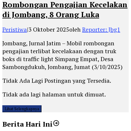
Rombongan Pengajian Kecelakan
di Jombang, 8 Orang Luka
Peristiwa
|
3 Oktober 2025
oleh
Reporter: Jbg1
Jombang, Jurnal Jatim – Mobil rombongan
pengajian terlibat kecelakaan dengan truk
boks di traffic light Simpang Empat, Desa
Sambongdukuh, Jombang, Jumat (3/10/2025)
Tidak Ada Lagi Postingan yang Tersedia.
Tidak ada lagi halaman untuk dimuat.
Lihat Selengkapnya
Berita Hari Ini