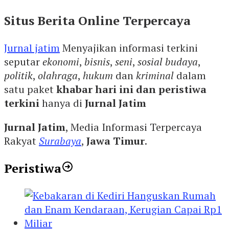
Situs Berita Online Terpercaya
Jurnal jatim
Menyajikan informasi terkini
seputar
ekonomi
,
bisnis
,
seni
,
sosial budaya
,
politik
,
olahraga
,
hukum
dan
kriminal
dalam
satu paket
khabar hari ini dan peristiwa
terkini
hanya di
Jurnal Jatim
Jurnal Jatim
, Media Informasi Terpercaya
Rakyat
Surabaya
,
Jawa Timur
.
Peristiwa