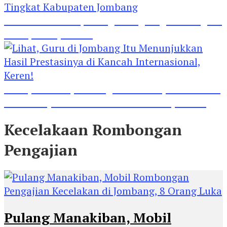
Madrasah Ini Dapat Tiga Penghargaan Tingkat
Kabupaten Jombang
Lihat, Guru di Jombang Itu Menunjukkan Hasil
Prestasinya di Kancah Internasional, Keren!
Kecelakaan Rombongan
Pengajian
Pulang Manakiban, Mobil