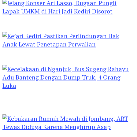
Jelang Konser Ari Lasso, Dugaan Pungli Lapak
UMKM di Hari Jadi Kediri Disorot
Kejari Kediri Pastikan Perlindungan Hak Anak
Lewat Penetapan Perwalian
Kecelakaan di Nganjuk, Bus Sugeng Rahayu
Adu Banteng Dengan Dump Truk, 4 Orang
Luka
Kebakaran Rumah Mewah di Jombang, ART