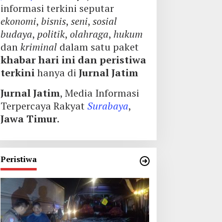
informasi terkini seputar
ekonomi
,
bisnis
,
seni
,
sosial
budaya
,
politik
,
olahraga
,
hukum
dan
kriminal
dalam satu paket
khabar hari ini dan peristiwa
terkini
hanya di
Jurnal Jatim
Jurnal Jatim
, Media Informasi
Terpercaya Rakyat
Surabaya
,
Jawa Timur
.
Peristiwa