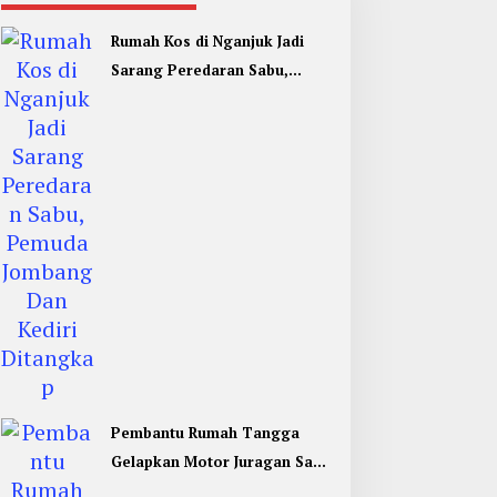
Rumah Kos di Nganjuk Jadi
Sarang Peredaran Sabu,
Pemuda Jombang Dan Kediri
Ditangkap
Pembantu Rumah Tangga
Gelapkan Motor Juragan Sapi
di Jombang, Begini Aksi