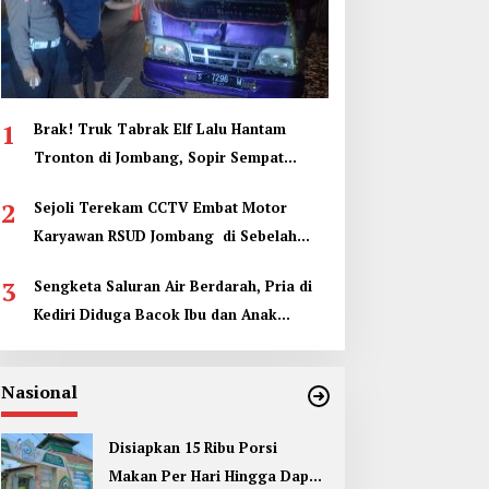
1
Brak! Truk Tabrak Elf Lalu Hantam
Tronton di Jombang, Sopir Sempat
Terjepit
2
Sejoli Terekam CCTV Embat Motor
Karyawan RSUD Jombang di Sebelah
Kamar Jenazah
3
Sengketa Saluran Air Berdarah, Pria di
Kediri Diduga Bacok Ibu dan Anak
Tetangga
Nasional
Disiapkan 15 Ribu Porsi
Makan Per Hari Hingga Dapur