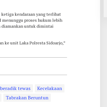
ketiga kendaraan yang terlibat
bil menunggu proses hukum lebih
a diamankan untuk dimintai
an ke unit Laka Polresta Sidoarjo,”
beradik tewas
Kecelakaan
Tabrakan Beruntun