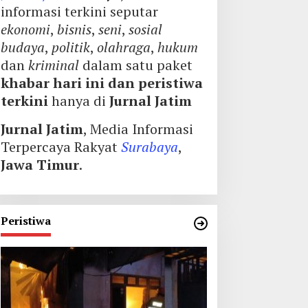
informasi terkini seputar
ekonomi
,
bisnis
,
seni
,
sosial
budaya
,
politik
,
olahraga
,
hukum
dan
kriminal
dalam satu paket
khabar hari ini dan peristiwa
terkini
hanya di
Jurnal Jatim
Jurnal Jatim
, Media Informasi
Terpercaya Rakyat
Surabaya
,
Jawa Timur
.
Peristiwa