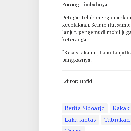
Porong,” imbuhnya.
Petugas telah mengamankan 
kecelakaan. Selain itu, sam
lanjut, pengemudi mobil jug
keterangan.
“Kasus laka ini, kami lanjutk
pungkasnya.
Editor: Hafid
Berita Sidoarjo
Kakak 
Laka lantas
Tabrakan
Tewas