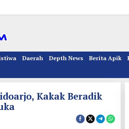
istiwa
Daerah
Depth News
Berita Apik
idoarjo, Kakak Beradik
luka