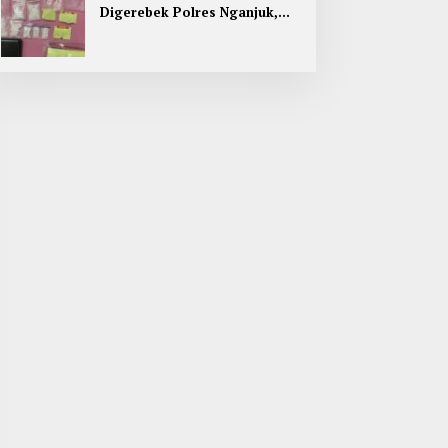
Digerebek Polres Nganjuk,
Temukan 9 Paket Sabu