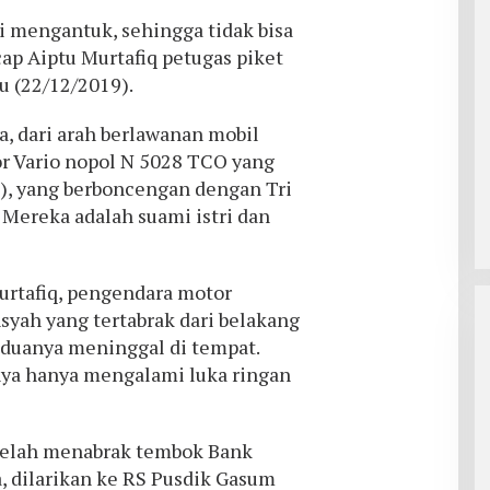
 mengantuk, sehingga tidak bisa
ap Aiptu Murtafiq petugas piket
u (22/12/2019).
, dari arah berlawanan mobil
r Vario nopol N 5028 TCO yang
7), yang berboncengan dengan Tri
. Mereka adalah suami istri dan
Murtafiq, pengendara motor
syah yang tertabrak dari belakang
eduanya meninggal di tempat.
ya hanya mengalami luka ringan
etelah menabrak tembok Bank
, dilarikan ke RS Pusdik Gasum