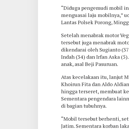
“Diduga pengemudi mobil ini
menguasai laju mobilnya,” uc
Lantas Polsek Porong, Mingg
Setelah menabrak motor Vega
tersebut juga menabrak moto
dikendarai oleh Sugianto (3
Indah (34) dan Irfan Aska (5)
anak, asal Beji Pasuruan.
Atas kecelakaan itu, lanjut 
Khoirun Fita dan Aldo Aldian
hingga terseret, membuat k
Sementara pengendara lainn
di bagian tubuhnya.
“Mobil tersebut berhenti, s
Jatim. Sementara korban laka