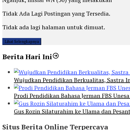
Tidak Ada Lagi Postingan yang Tersedia.
Tidak ada lagi halaman untuk dimuat.
Lihat Selengkapnya
Berita Hari Ini
Wujudkan Pendidikan Berkualitas, Sastra In
Prodi Pendidikan Bahasa Jerman FBS Unesa
Gus Rozin Silaturahim ke Ulama dan Pesan
Situs Berita Online Terpercaya