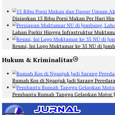
Disiapkan 15 Ribu Porsi Makan Per Hari 
Lahan Parkir Hingga Infrastruktur Mukta
Resmi, Ini Logo Muktamar ke 35 NU di Jomba
Hukum & Kriminalitas
Rumah Kos di Nganjuk Jadi Sarang Peredar
Pembantu Rumah Tangga Gelapkan Motor Jur