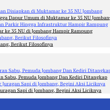
Hingga Dapur Umum di Muktamar ke 35 NU Jomban
mar ke 35 NU di Jombang Hampir Rampung
ng, Berikut Filosofinya
an Sabu, Pemuda Jombang Dan Kediri Ditangkap
agan Sapi di Jombang, Begini Aksi Liciknya