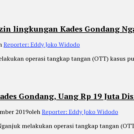
 Izin lingkungan Kades Gondang Ng
eh
Reporter: Eddy Joko Widodo
lakukan operasi tangkap tangan (OTT) kasus pun
des Gondang, Uang Rp 19 Juta Dis
ember 2019
oleh
Reporter: Eddy Joko Widodo
 Nganjuk melakukan operasi tangkap tangan (OT