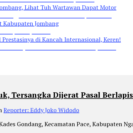
Jombang, Lihat Tuh Wartawan Dapat Motor
 Kabupaten Jombang
restasinya di Kancah Internasional, Keren!
, Tersangka Dijerat Pasal Berlapis
eh
Reporter: Eddy Joko Widodo
 Kades Gondang, Kecamatan Pace, Kabupaten Ngan