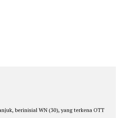
juk, berinisial WN (30), yang terkena OTT