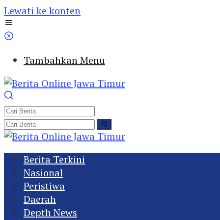
Lewati ke konten
Tambahkan Menu
Berita Terkini
Nasional
Peristiwa
Daerah
Depth News