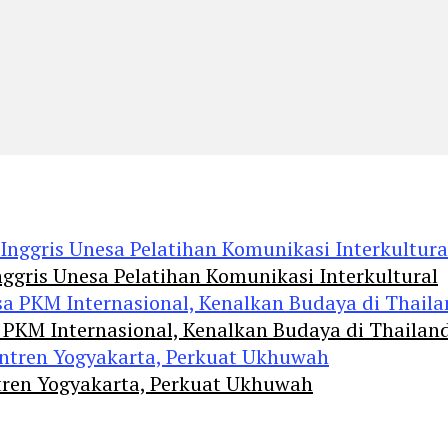
ggris Unesa Pelatihan Komunikasi Interkultural
 PKM Internasional, Kenalkan Budaya di Thailan
tren Yogyakarta, Perkuat Ukhuwah