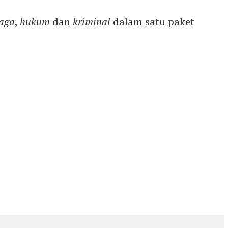
aga
,
hukum
dan
kriminal
dalam satu paket