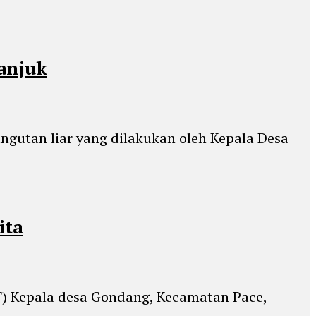
anjuk
gutan liar yang dilakukan oleh Kepala Desa
ita
T) Kepala desa Gondang, Kecamatan Pace,