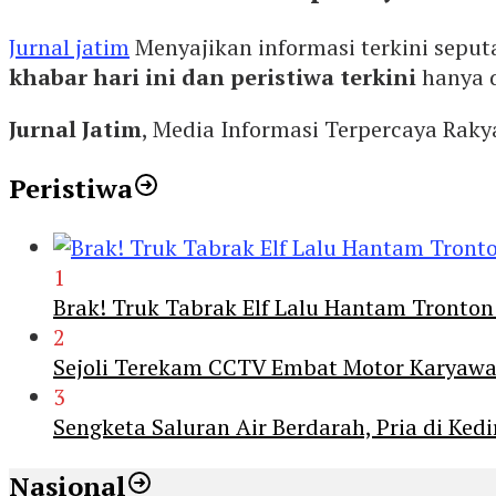
Jurnal jatim
Menyajikan informasi terkini seput
khabar hari ini dan peristiwa terkini
hanya 
Jurnal Jatim
, Media Informasi Terpercaya Rak
Peristiwa
1
Brak! Truk Tabrak Elf Lalu Hantam Tronton
2
Sejoli Terekam CCTV Embat Motor Karyaw
3
Sengketa Saluran Air Berdarah, Pria di Ke
Nasional