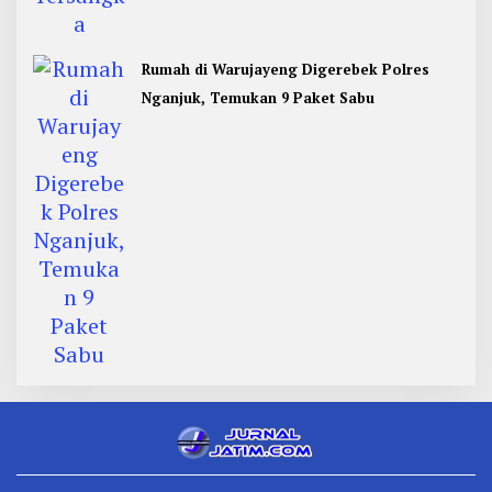
Rumah di Warujayeng Digerebek Polres
Nganjuk, Temukan 9 Paket Sabu