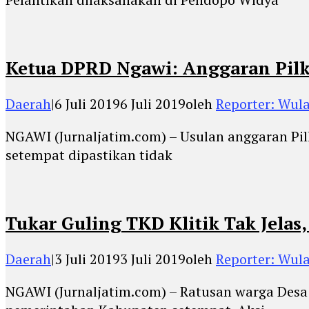
Ketua DPRD Ngawi: Anggaran Pilka
Daerah
|
6 Juli 2019
6 Juli 2019
oleh
Reporter: Wula
NGAWI (Jurnaljatim.com) – Usulan anggaran Pi
setempat dipastikan tidak
Tukar Guling TKD Klitik Tak Jela
Daerah
|
3 Juli 2019
3 Juli 2019
oleh
Reporter: Wula
NGAWI (Jurnaljatim.com) – Ratusan warga Desa