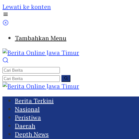
Lewati ke konten
Tambahkan Menu
Berita Terkini
Nasional
Peristiwa
Daerah
Depth News