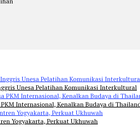
lihan
ggris Unesa Pelatihan Komunikasi Interkultural
 PKM Internasional, Kenalkan Budaya di Thailan
tren Yogyakarta, Perkuat Ukhuwah