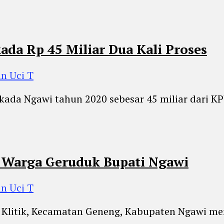
da Rp 45 Miliar Dua Kali Proses
n Uci T
lkada Ngawi tahun 2020 sebesar 45 miliar dari
s, Warga Geruduk Bupati Ngawi
n Uci T
 Klitik, Kecamatan Geneng, Kabupaten Ngawi men