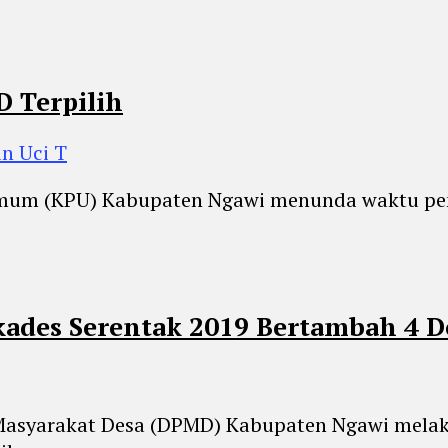
 Terpilih
n Uci T
mum (KPU) Kabupaten Ngawi menunda waktu penet
ades Serentak 2019 Bertambah 4 D
Masyarakat Desa (DPMD) Kabupaten Ngawi melak