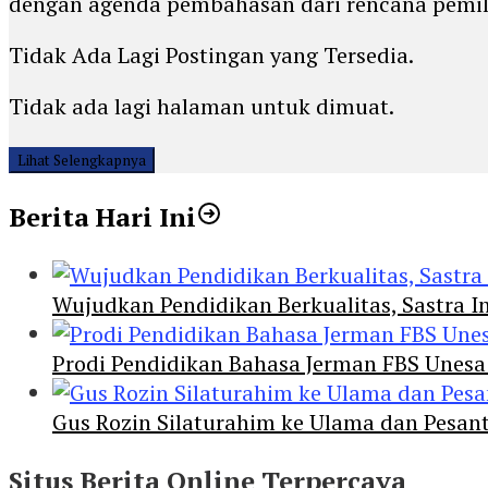
dengan agenda pembahasan dari rencana pemi
Tidak Ada Lagi Postingan yang Tersedia.
Tidak ada lagi halaman untuk dimuat.
Lihat Selengkapnya
Berita Hari Ini
Wujudkan Pendidikan Berkualitas, Sastra In
Prodi Pendidikan Bahasa Jerman FBS Unesa
Gus Rozin Silaturahim ke Ulama dan Pesan
Situs Berita Online Terpercaya