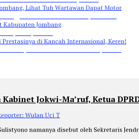
Jombang, Lihat Tuh Wartawan Dapat Motor
 Kabupaten Jombang
restasinya di Kancah Internasional, Keren!
a Kabinet Jokwi-Ma’ruf, Ketua DPR
Reporter: Wulan Uci T
Sulistyono namanya disebut oleh Sekretaris Jend