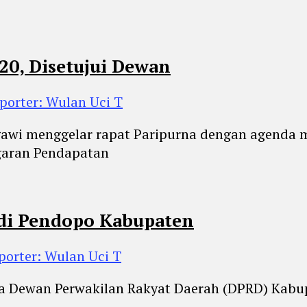
20, Disetujui Dewan
porter: Wulan Uci T
awi menggelar rapat Paripurna dengan agenda 
garan Pendapatan
di Pendopo Kabupaten
porter: Wulan Uci T
a Dewan Perwakilan Rakyat Daerah (DPRD) Kabupa