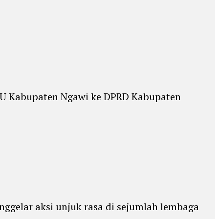
 KPU Kabupaten Ngawi ke DPRD Kabupaten
ggelar aksi unjuk rasa di sejumlah lembaga