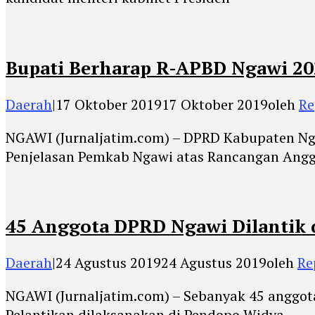
Bupati Berharap R-APBD Ngawi 20
Daerah
|
17 Oktober 2019
17 Oktober 2019
oleh
Re
NGAWI (Jurnaljatim.com) – DPRD Kabupaten Ng
Penjelasan Pemkab Ngawi atas Rancangan Ang
45 Anggota DPRD Ngawi Dilantik 
Daerah
|
24 Agustus 2019
24 Agustus 2019
oleh
Re
NGAWI (Jurnaljatim.com) – Sebanyak 45 anggot
Pelantikan dilaksanakan di Pendopo Widya