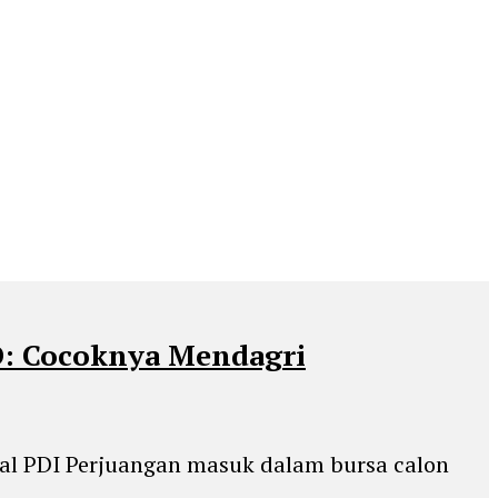
D: Cocoknya Mendagri
ral PDI Perjuangan masuk dalam bursa calon