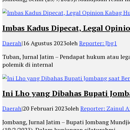
Imbas Kadus Dipecat, Legal Opin
Daerah
|
16 Agustus 2023
oleh
Reporter: Jbg1
Tuban, Jurnal Jatim – Pendapat hukum atau le
polemik di internal
Ini Lho yang Dibahas Bupati Jom
Daerah
|
20 Februari 2023
oleh
Reporter: Zainul Ar
Jombang, Jurnal Jatim – Bupati Jombang Mund
(19/2/2023). Dalam kunjungan silaturahmi