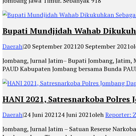
Jombang Jawa Timur. Sebanyak 918
Bupati Mundjidah Wahab Dikuku
Daerah
|
20 September 2021
20 September 2021
o
Jombang, Jurnal Jatim– Bupati Jombang, Jatim
PAUD Kabupaten Jombang bersama Bunda PAU
HANI 2021, Satresnarkoba Polres
Daerah
|
24 Juni 2021
24 Juni 2021
oleh
Reporter: Z
Jombang, Jurnal Jatim – Satuan Reserse Narko