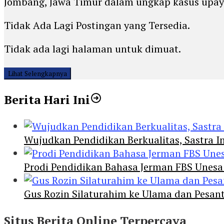
Jombang, Jawa Timur dalam ungkap kasus upa
Tidak Ada Lagi Postingan yang Tersedia.
Tidak ada lagi halaman untuk dimuat.
Lihat Selengkapnya
Berita Hari Ini
Wujudkan Pendidikan Berkualitas, Sastra In
Prodi Pendidikan Bahasa Jerman FBS Unesa
Gus Rozin Silaturahim ke Ulama dan Pesan
Situs Berita Online Terpercaya