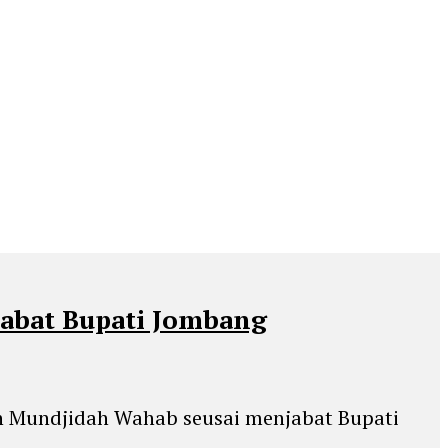
abat Bupati Jombang
n Mundjidah Wahab seusai menjabat Bupati