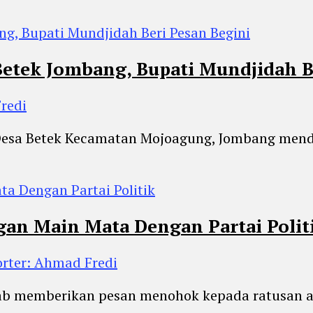
Betek Jombang, Bupati Mundjidah B
redi
 Desa Betek Kecamatan Mojoagung, Jombang menda
gan Main Mata Dengan Partai Polit
rter: Ahmad Fredi
hab memberikan pesan menohok kepada ratusan a