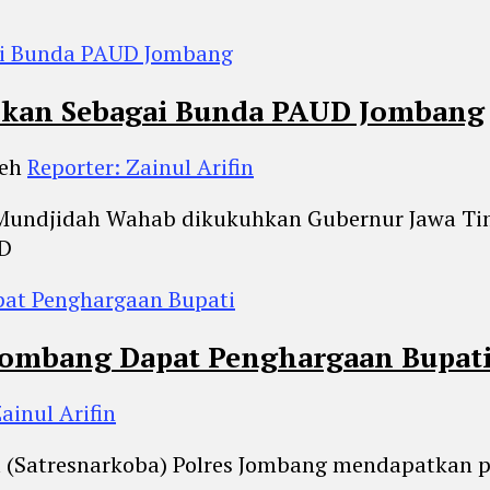
hkan Sebagai Bunda PAUD Jombang
leh
Reporter: Zainul Arifin
, Mundjidah Wahab dikukuhkan Gubernur Jawa Ti
D
 Jombang Dapat Penghargaan Bupat
ainul Arifin
ba (Satresnarkoba) Polres Jombang mendapatkan