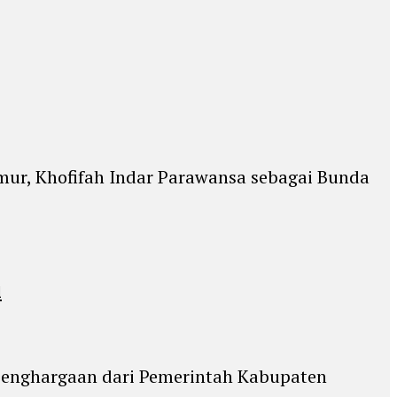
mur, Khofifah Indar Parawansa sebagai Bunda
i
 penghargaan dari Pemerintah Kabupaten