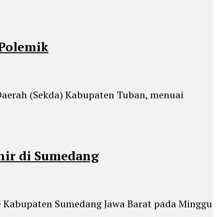
 Polemik
 Daerah (Sekda) Kabupaten Tuban, menuai
nir di Sumedang
ke Kabupaten Sumedang Jawa Barat pada Minggu