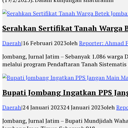
Serahkan Sertifikat Tanah Warga 
Daerah
|
16 Februari 2023
oleh
Reporter: Ahmad F
Jombang, Jurnal Jatim – Sebanyak 1.086 warga
melalui program Pendaftaran Tanah Sistematis
Bupati Jombang Ingatkan PPS Jan
Daerah
|
24 Januari 2023
24 Januari 2023
oleh
Repo
Jombang, Jurnal Jatim – Bupati Mundjidah Wa