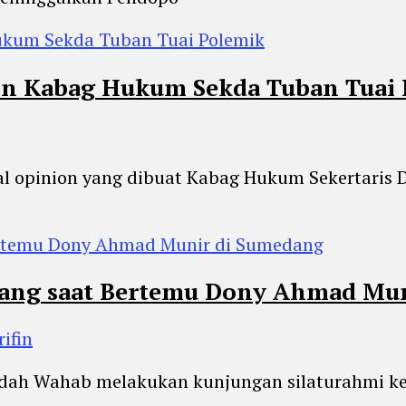
ion Kabag Hukum Sekda Tuban Tuai
gal opinion yang dibuat Kabag Hukum Sekertaris
bang saat Bertemu Dony Ahmad Mu
ifin
jidah Wahab melakukan kunjungan silaturahmi 