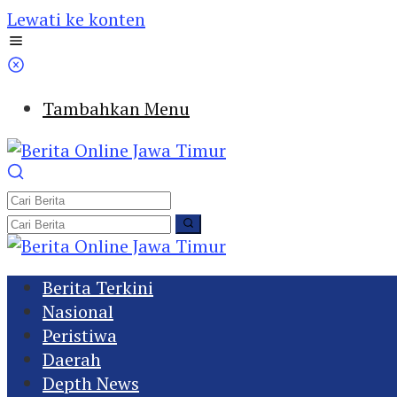
Lewati ke konten
Tambahkan Menu
Berita Terkini
Nasional
Peristiwa
Daerah
Depth News