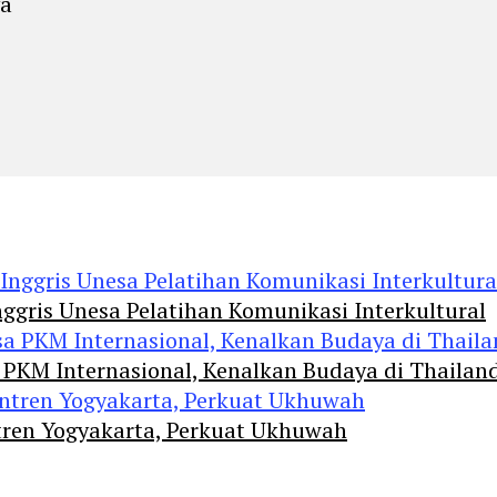
ya
ggris Unesa Pelatihan Komunikasi Interkultural
 PKM Internasional, Kenalkan Budaya di Thailan
tren Yogyakarta, Perkuat Ukhuwah