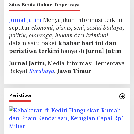
Situs Berita Online Terpercaya
Jurnal jatim
Menyajikan informasi terkini
seputar
ekonomi
,
bisnis
,
seni
,
sosial budaya
,
politik
,
olahraga
,
hukum
dan
kriminal
dalam satu paket
khabar hari ini dan
peristiwa terkini
hanya di
Jurnal Jatim
Jurnal Jatim
, Media Informasi Terpercaya
Rakyat
Surabaya
,
Jawa Timur
.
Peristiwa