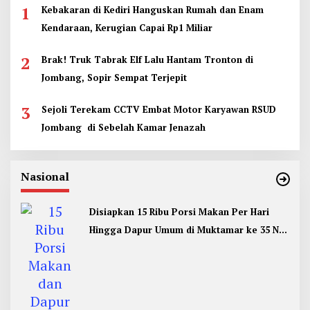
1
Kebakaran di Kediri Hanguskan Rumah dan Enam
Kendaraan, Kerugian Capai Rp1 Miliar
2
Brak! Truk Tabrak Elf Lalu Hantam Tronton di
Jombang, Sopir Sempat Terjepit
3
Sejoli Terekam CCTV Embat Motor Karyawan RSUD
Jombang di Sebelah Kamar Jenazah
Nasional
Disiapkan 15 Ribu Porsi Makan Per Hari
Hingga Dapur Umum di Muktamar ke 35 NU
Jombang