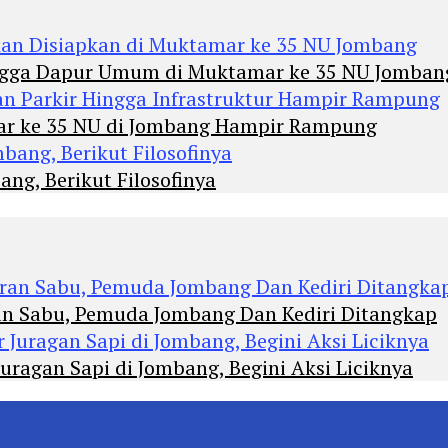
Hingga Dapur Umum di Muktamar ke 35 NU Jomban
mar ke 35 NU di Jombang Hampir Rampung
ng, Berikut Filosofinya
an Sabu, Pemuda Jombang Dan Kediri Ditangkap
agan Sapi di Jombang, Begini Aksi Liciknya