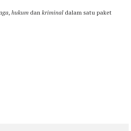
aga
,
hukum
dan
kriminal
dalam satu paket