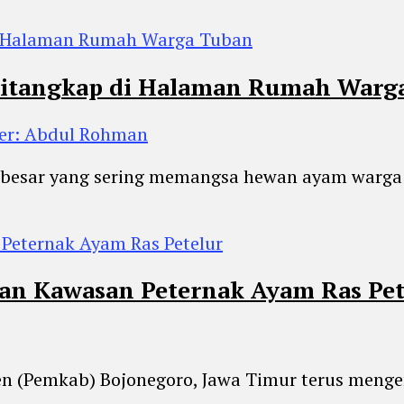
 Ditangkap di Halaman Rumah Warg
er: Abdul Rohman
n besar yang sering memangsa hewan ayam warga 
n Kawasan Peternak Ayam Ras Pet
ten (Pemkab) Bojonegoro, Jawa Timur terus men