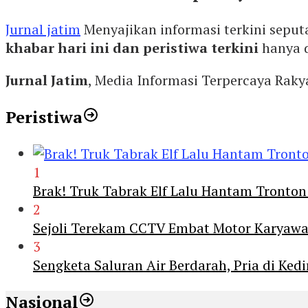
Jurnal jatim
Menyajikan informasi terkini seput
khabar hari ini dan peristiwa terkini
hanya 
Jurnal Jatim
, Media Informasi Terpercaya Rak
Peristiwa
1
Brak! Truk Tabrak Elf Lalu Hantam Tronton
2
Sejoli Terekam CCTV Embat Motor Karyaw
3
Sengketa Saluran Air Berdarah, Pria di Ke
Nasional