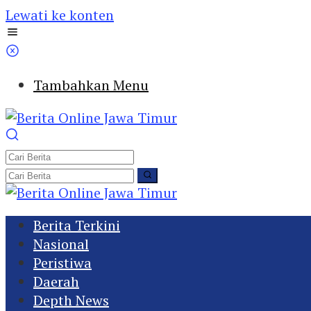
Lewati ke konten
Tambahkan Menu
Berita Terkini
Nasional
Peristiwa
Daerah
Depth News