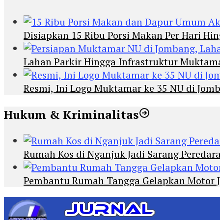
Disiapkan 15 Ribu Porsi Makan Per Hari 
Lahan Parkir Hingga Infrastruktur Mukta
Resmi, Ini Logo Muktamar ke 35 NU di Jomba
Hukum & Kriminalitas
Rumah Kos di Nganjuk Jadi Sarang Peredar
Pembantu Rumah Tangga Gelapkan Motor Jur