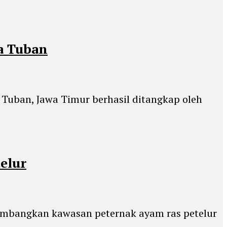
a Tuban
Tuban, Jawa Timur berhasil ditangkap oleh
elur
gembangkan kawasan peternak ayam ras petelur