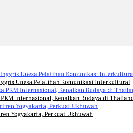
ggris Unesa Pelatihan Komunikasi Interkultural
 PKM Internasional, Kenalkan Budaya di Thailan
tren Yogyakarta, Perkuat Ukhuwah