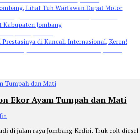
Jombang, Lihat Tuh Wartawan Dapat Motor
 Kabupaten Jombang
restasinya di Kancah Internasional, Keren!
Ton Ekor Ayam Tumpah dan Mati
fin
adi di jalan raya Jombang-Kediri. Truk colt diese