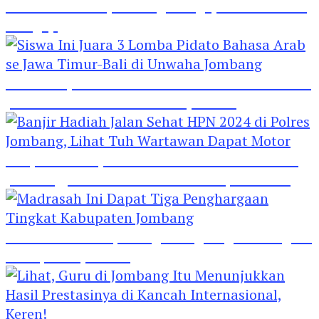
Hebat! Polisi di Jombang Mengajar Para Santri
Mengaji
Siswa Ini Juara 3 Lomba Pidato Bahasa Arab se
Jawa Timur-Bali di Unwaha Jombang
Banjir Hadiah Jalan Sehat HPN 2024 di Polres
Jombang, Lihat Tuh Wartawan Dapat Motor
Madrasah Ini Dapat Tiga Penghargaan Tingkat
Kabupaten Jombang