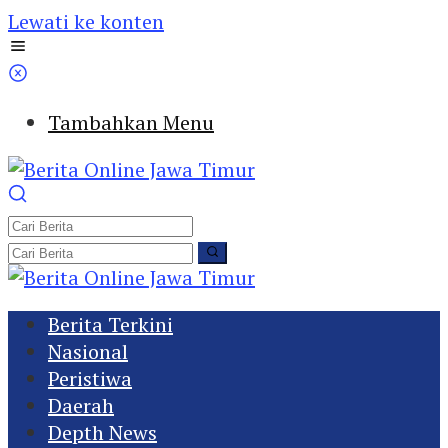
Lewati ke konten
Tambahkan Menu
Berita Terkini
Nasional
Peristiwa
Daerah
Depth News