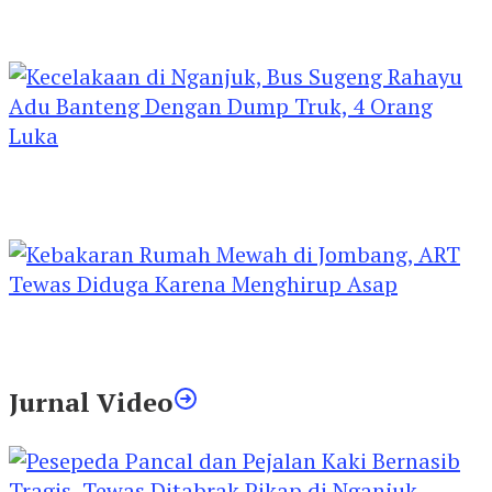
Kejari Kediri Pastikan Perlindungan Hak Anak
Lewat Penetapan Perwalian
Kecelakaan di Nganjuk, Bus Sugeng Rahayu
Adu Banteng Dengan Dump Truk, 4 Orang
Luka
Kebakaran Rumah Mewah di Jombang, ART
Tewas Diduga Menghirup Asap
Jurnal Video