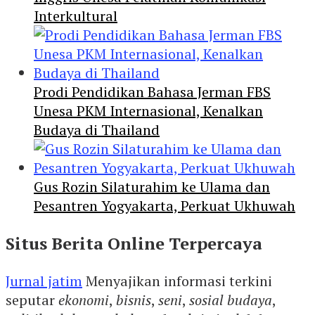
Interkultural
Prodi Pendidikan Bahasa Jerman FBS
Unesa PKM Internasional, Kenalkan
Budaya di Thailand
Gus Rozin Silaturahim ke Ulama dan
Pesantren Yogyakarta, Perkuat Ukhuwah
Situs Berita Online Terpercaya
Jurnal jatim
Menyajikan informasi terkini
seputar
ekonomi
,
bisnis
,
seni
,
sosial budaya
,