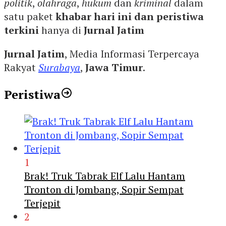
politik
,
olahraga
,
hukum
dan
kriminal
dalam
satu paket
khabar hari ini dan peristiwa
terkini
hanya di
Jurnal Jatim
Jurnal Jatim
, Media Informasi Terpercaya
Rakyat
Surabaya
,
Jawa Timur
.
Peristiwa
1
Brak! Truk Tabrak Elf Lalu Hantam
Tronton di Jombang, Sopir Sempat
Terjepit
2