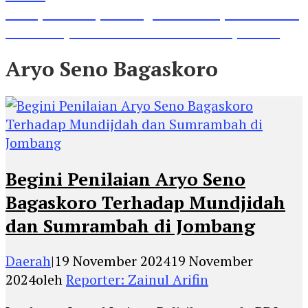
Lihat, Guru di Jombang Itu Menunjukkan Hasil
Prestasinya di Kancah Internasional, Keren!
Aryo Seno Bagaskoro
Begini Penilaian Aryo Seno
Bagaskoro Terhadap Mundjidah
dan Sumrambah di Jombang
Daerah
|
19 November 2024
19 November
2024
oleh
Reporter: Zainul Arifin