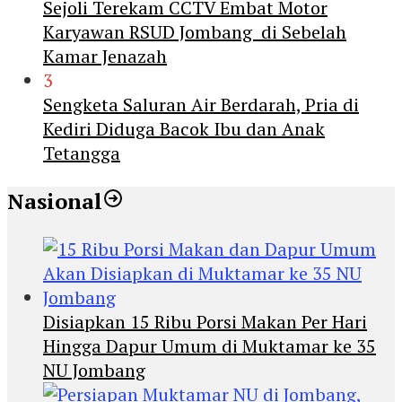
Sejoli Terekam CCTV Embat Motor
Karyawan RSUD Jombang di Sebelah
Kamar Jenazah
3
Sengketa Saluran Air Berdarah, Pria di
Kediri Diduga Bacok Ibu dan Anak
Tetangga
Nasional
Disiapkan 15 Ribu Porsi Makan Per Hari
Hingga Dapur Umum di Muktamar ke 35
NU Jombang