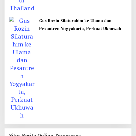
Gus Rozin Silaturahim ke Ulama dan
Pesantren Yogyakarta, Perkuat Ukhuwah
Situs Berita Online Terpercaya