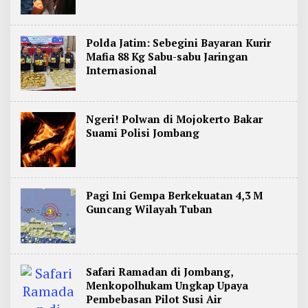
Polda Jatim: Sebegini Bayaran Kurir
Mafia 88 Kg Sabu-sabu Jaringan
Internasional
Ngeri! Polwan di Mojokerto Bakar
Suami Polisi Jombang
Pagi Ini Gempa Berkekuatan 4,3 M
Guncang Wilayah Tuban
Safari Ramadan di Jombang,
Menkopolhukam Ungkap Upaya
Pembebasan Pilot Susi Air