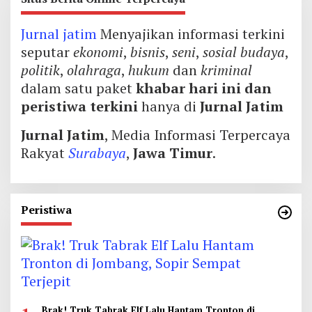
Jurnal jatim
Menyajikan informasi terkini
seputar
ekonomi
,
bisnis
,
seni
,
sosial budaya
,
politik
,
olahraga
,
hukum
dan
kriminal
dalam satu paket
khabar hari ini dan
peristiwa terkini
hanya di
Jurnal Jatim
Jurnal Jatim
, Media Informasi Terpercaya
Rakyat
Surabaya
,
Jawa Timur
.
Peristiwa
Brak! Truk Tabrak Elf Lalu Hantam Tronton di