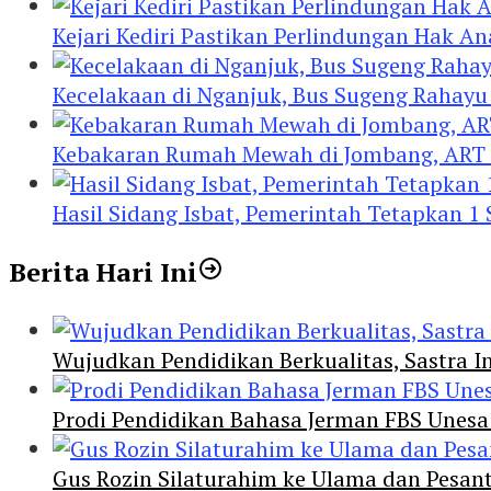
Kejari Kediri Pastikan Perlindungan Hak A
Kecelakaan di Nganjuk, Bus Sugeng Rahay
Kebakaran Rumah Mewah di Jombang, ART 
Hasil Sidang Isbat, Pemerintah Tetapkan 1
Berita Hari Ini
Wujudkan Pendidikan Berkualitas, Sastra In
Prodi Pendidikan Bahasa Jerman FBS Unesa
Gus Rozin Silaturahim ke Ulama dan Pesan