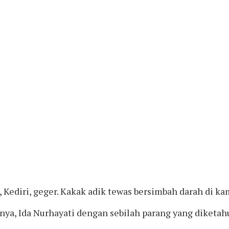
ediri, geger. Kakak adik tewas bersimbah darah di kam
gnya, Ida Nurhayati dengan sebilah parang yang diketah