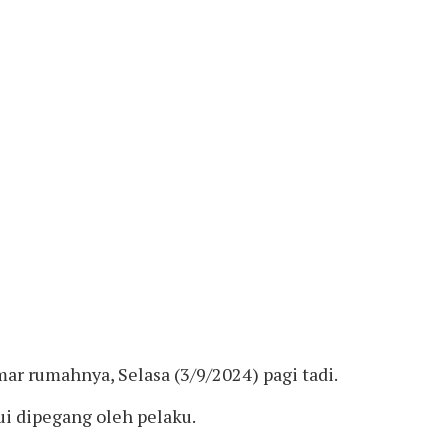
ar rumahnya, Selasa (3/9/2024) pagi tadi.
ui dipegang oleh pelaku.