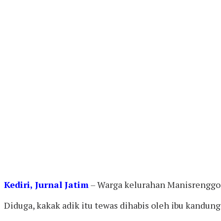
Kediri, Jurnal Jatim
– Warga kelurahan Manisrenggo, K
Diduga, kakak adik itu tewas dihabis oleh ibu kandun