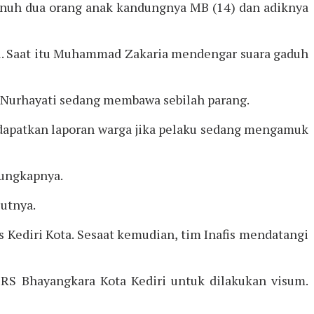
bunuh dua orang anak kandungnya MB (14) dan adiknya
di. Saat itu Muhammad Zakaria mendengar suara gaduh
a Nurhayati sedang membawa sebilah parang.
ndapatkan laporan warga jika pelaku sedang mengamuk
 ungkapnya.
jutnya.
 Kediri Kota. Sesaat kemudian, tim Inafis mendatangi
 RS Bhayangkara Kota Kediri untuk dilakukan visum.