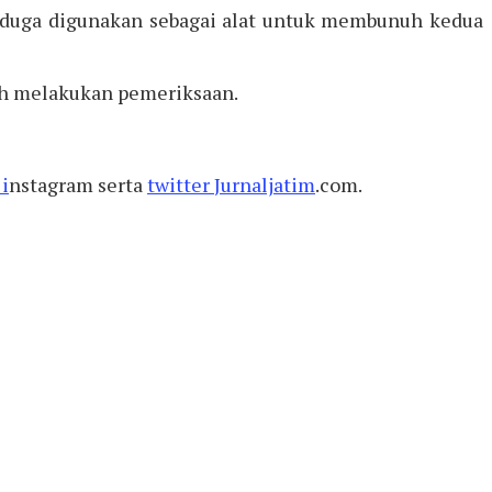
 diduga digunakan sebagai alat untuk membunuh kedua
ih melakukan pemeriksaan.
i
nstagram serta
twitter
Jurnaljatim
.com.