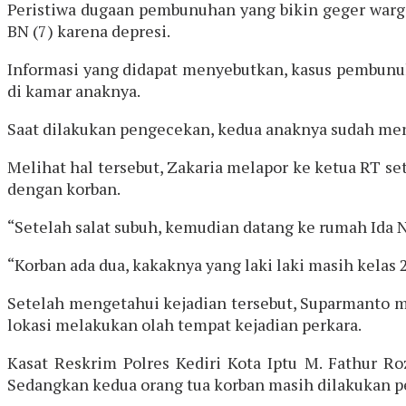
Peristiwa dugaan pembunuhan yang bikin geger warga
BN (7) karena depresi.
Informasi yang didapat menyebutkan, kasus pembunuh
di kamar anaknya.
Saat dilakukan pengecekan, kedua anaknya sudah meni
Melihat hal tersebut, Zakaria melapor ke ketua RT 
dengan korban.
“Setelah salat subuh, kemudian datang ke rumah Ida 
“Korban ada dua, kakaknya yang laki laki masih kelas
Setelah mengetahui kejadian tersebut, Suparmanto me
lokasi melakukan olah tempat kejadian perkara.
Kasat Reskrim Polres Kediri Kota Iptu M. Fathur R
Sedangkan kedua orang tua korban masih dilakukan pem