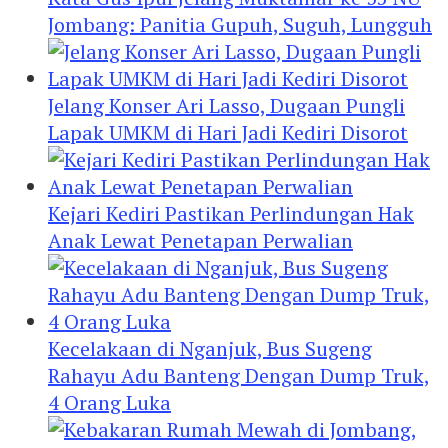
Jombang: Panitia Gupuh, Suguh, Lungguh
Jelang Konser Ari Lasso, Dugaan Pungli
Lapak UMKM di Hari Jadi Kediri Disorot
Kejari Kediri Pastikan Perlindungan Hak
Anak Lewat Penetapan Perwalian
Kecelakaan di Nganjuk, Bus Sugeng
Rahayu Adu Banteng Dengan Dump Truk,
4 Orang Luka