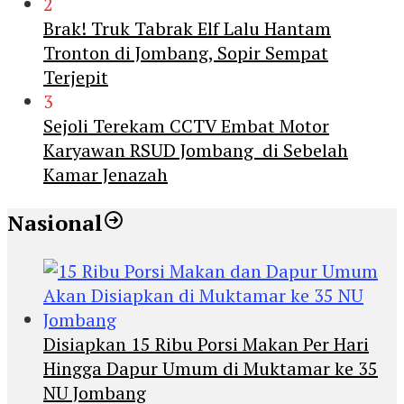
2
Brak! Truk Tabrak Elf Lalu Hantam
Tronton di Jombang, Sopir Sempat
Terjepit
3
Sejoli Terekam CCTV Embat Motor
Karyawan RSUD Jombang di Sebelah
Kamar Jenazah
Nasional
Disiapkan 15 Ribu Porsi Makan Per Hari
Hingga Dapur Umum di Muktamar ke 35
NU Jombang