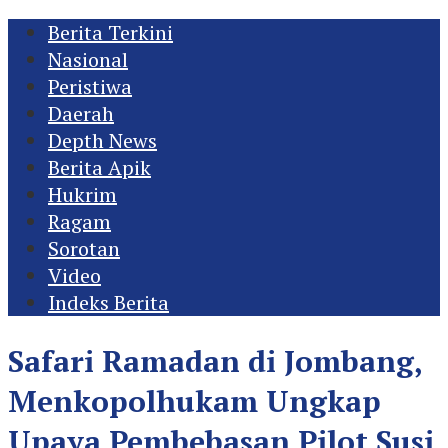
Berita Terkini
Nasional
Peristiwa
Daerah
Depth News
Berita Apik
Hukrim
Ragam
Sorotan
Video
Indeks Berita
Safari Ramadan di Jombang,
Menkopolhukam Ungkap
Upaya Pembebasan Pilot Susi