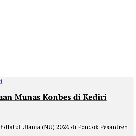
an Munas Konbes di Kediri
hdlatul Ulama (NU) 2026 di Pondok Pesantren