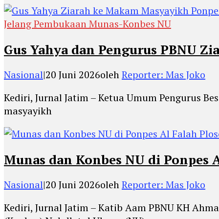
Jelang Pembukaan Munas-Konbes NU
Gus Yahya dan Pengurus PBNU Zia
Nasional
|
20 Juni 2026
oleh
Reporter: Mas Joko
Kediri, Jurnal Jatim – Ketua Umum Pengurus Be
masyayikh
Munas dan Konbes NU di Ponpes Al
Nasional
|
20 Juni 2026
oleh
Reporter: Mas Joko
Kediri, Jurnal Jatim – Katib Aam PBNU KH Ahm