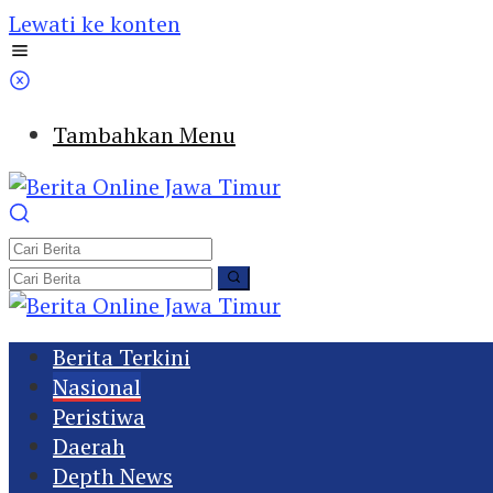
Lewati ke konten
Tambahkan Menu
Berita Terkini
Nasional
Peristiwa
Daerah
Depth News