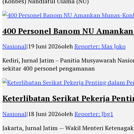
(Konbes) Nahdlatul Ulama (NU)
400 Personel Banom NU Amankan M
Nasional
|
19 Juni 2026
oleh
Reporter: Mas Joko
Kediri, Jurnal Jatim – Panitia Musyawarah Nas
sekitar 400 personel pengamanan
Keterlibatan Serikat Pekerja Pen
Nasional
|
18 Juni 2026
oleh
Reporter: Jbg1
Jakarta, Jurnal Jatim — Wakil Menteri Ketenag