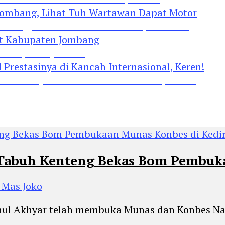
Jombang, Lihat Tuh Wartawan Dapat Motor
 Kabupaten Jombang
restasinya di Kancah Internasional, Keren!
 Tabuh Kenteng Bekas Bom Pembuka
 Mas Joko
achul Akhyar telah membuka Munas dan Konbes Na