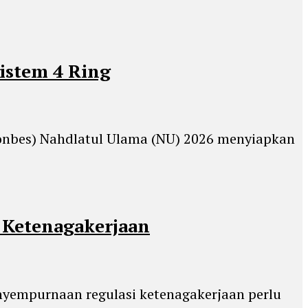
istem 4 Ring
(Konbes) Nahdlatul Ulama (NU) 2026 menyiapkan
 Ketenagakerjaan
enyempurnaan regulasi ketenagakerjaan perlu