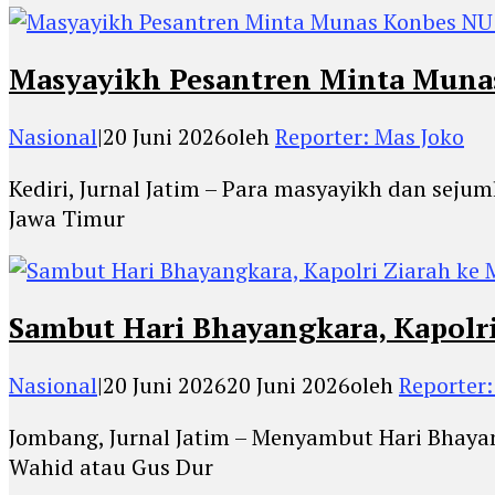
Masyayikh Pesantren Minta Munas
Nasional
|
20 Juni 2026
oleh
Reporter: Mas Joko
Kediri, Jurnal Jatim – Para masyayikh dan seju
Jawa Timur
Sambut Hari Bhayangkara, Kapolr
Nasional
|
20 Juni 2026
20 Juni 2026
oleh
Reporter:
Jombang, Jurnal Jatim – Menyambut Hari Bhayan
Wahid atau Gus Dur