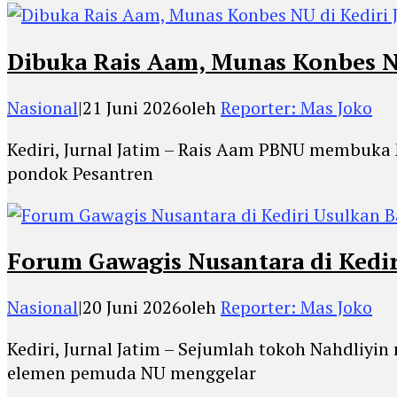
Dibuka Rais Aam, Munas Konbes NU
Nasional
|
21 Juni 2026
oleh
Reporter: Mas Joko
Kediri, Jurnal Jatim – Rais Aam PBNU membuka
pondok Pesantren
Forum Gawagis Nusantara di Kedi
Nasional
|
20 Juni 2026
oleh
Reporter: Mas Joko
Kediri, Jurnal Jatim – Sejumlah tokoh Nahdli
elemen pemuda NU menggelar