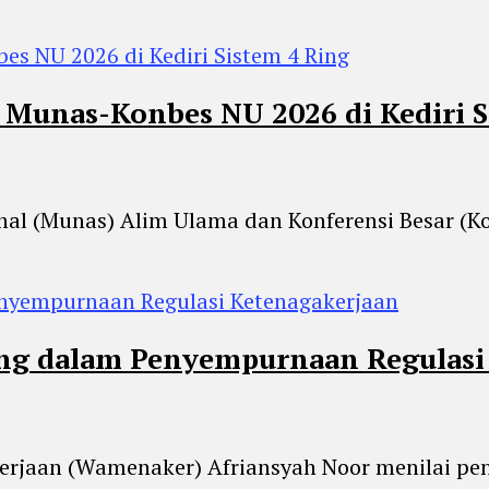
unas-Konbes NU 2026 di Kediri S
ional (Munas) Alim Ulama dan Konferensi Besar 
ting dalam Penyempurnaan Regulasi
akerjaan (Wamenaker) Afriansyah Noor menilai p