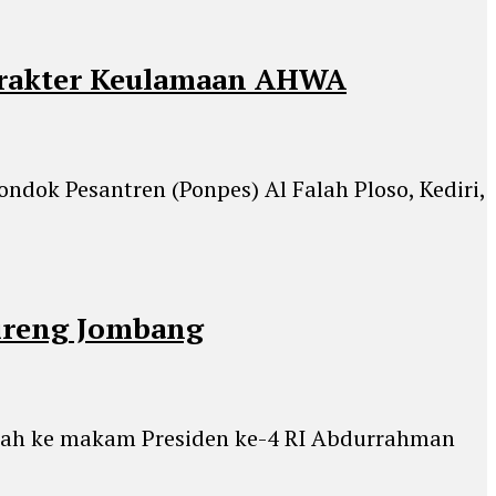
Karakter Keulamaan AHWA
ndok Pesantren (Ponpes) Al Falah Ploso, Kediri,
uireng Jombang
iarah ke makam Presiden ke-4 RI Abdurrahman