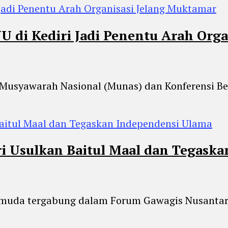
 di Kediri Jadi Penentu Arah Org
 Musyawarah Nasional (Munas) dan Konferensi Be
ri Usulkan Baitul Maal dan Tegask
yin muda tergabung dalam Forum Gawagis Nusant