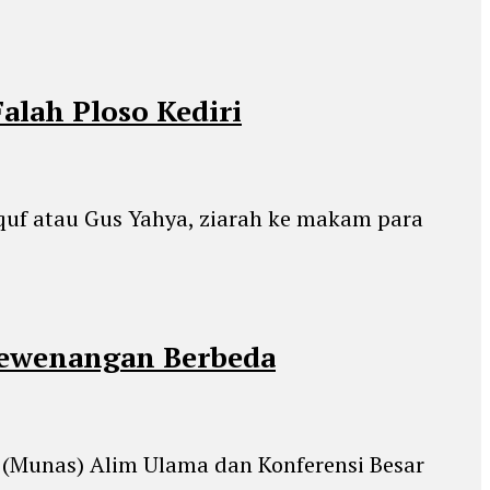
lah Ploso Kediri
aquf atau Gus Yahya, ziarah ke makam para
 Kewenangan Berbeda
 (Munas) Alim Ulama dan Konferensi Besar