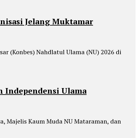
anisasi Jelang Muktamar
sar (Konbes) Nahdlatul Ulama (NU) 2026 di
an Independensi Ulama
ara, Majelis Kaum Muda NU Mataraman, dan