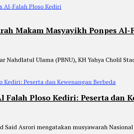
rah Makam Masyayikh Ponpes Al-Fa
sar Nahdlatul Ulama (PBNU), KH Yahya Cholil St
 Falah Ploso Kediri: Peserta dan
ad Said Asrori mengatakan musyawarah Nasional