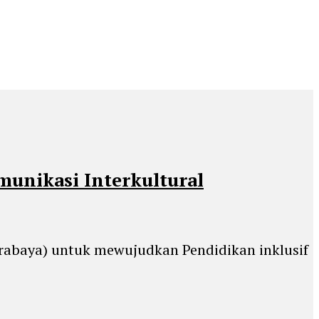
munikasi Interkultural
Surabaya) untuk mewujudkan Pendidikan inklusif