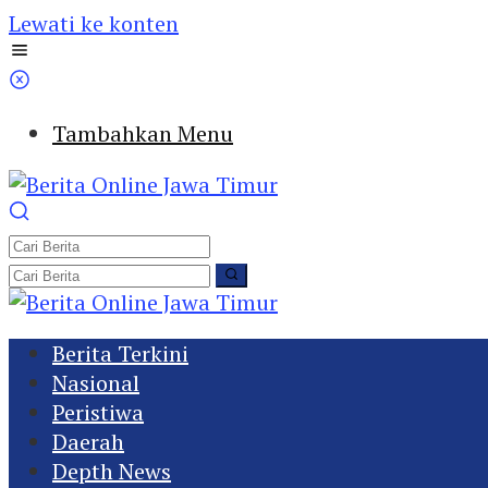
Lewati ke konten
Tambahkan Menu
Berita Terkini
Nasional
Peristiwa
Daerah
Depth News