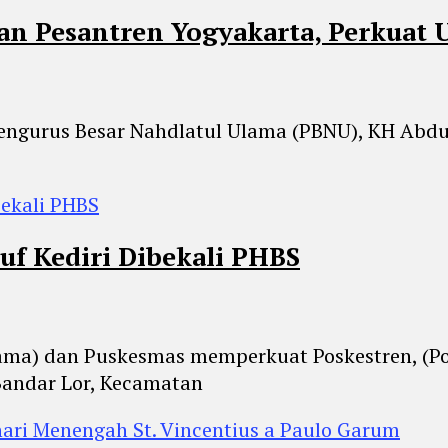
dan Pesantren Yogyakarta, Perkuat
Pengurus Besar Nahdlatul Ulama (PBNU), KH Abdu
ruf Kediri Dibekali PHBS
gama) dan Puskesmas memperkuat Poskestren, (Po
Bandar Lor, Kecamatan