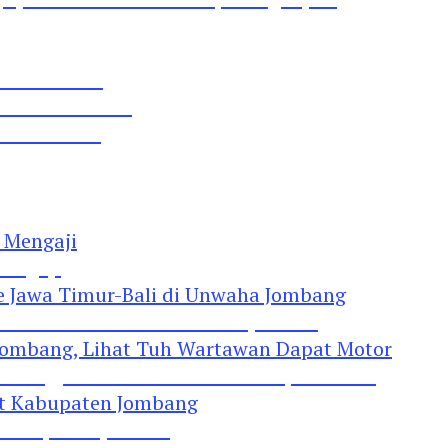
 Pil Dobel L
rtai Demokrat
 Lima Gumul
Mengaji
 Jawa Timur-Bali di Unwaha Jombang
Jombang, Lihat Tuh Wartawan Dapat Motor
 Kabupaten Jombang