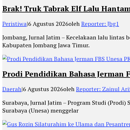
Brak! Truk Tabrak Elf Lalu Hanta
Peristiwa
|
6 Agustus 2026
oleh
Reporter: Jbg1
Jombang, Jurnal Jatim – Kecelakaan lalu lintas
Kabupaten Jombang Jawa Timur.
Prodi Pendidikan Bahasa Jerman F
Daerah
|
6 Agustus 2026
oleh
Reporter: Zainul Ari
Surabaya, Jurnal Jatim – Program Studi (Prodi) 
Surabaya (Unesa) menggelar