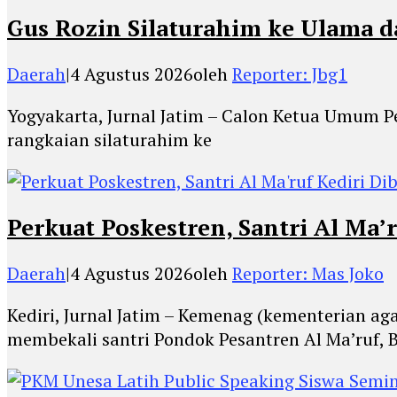
Gus Rozin Silaturahim ke Ulama 
Daerah
|
4 Agustus 2026
oleh
Reporter: Jbg1
Yogyakarta, Jurnal Jatim – Calon Ketua Umum 
rangkaian silaturahim ke
Perkuat Poskestren, Santri Al Ma’
Daerah
|
4 Agustus 2026
oleh
Reporter: Mas Joko
Kediri, Jurnal Jatim – Kemenag (kementerian a
membekali santri Pondok Pesantren Al Ma’ruf, 