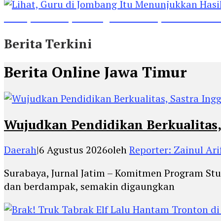
Lihat, Guru di Jombang Itu Menunjukkan Hasil P
Berita Terkini
Berita Online Jawa Timur
Wujudkan Pendidikan Berkualitas,
Daerah
|
6 Agustus 2026
oleh
Reporter: Zainul Ari
Surabaya, Jurnal Jatim – Komitmen Program Stu
dan berdampak, semakin digaungkan