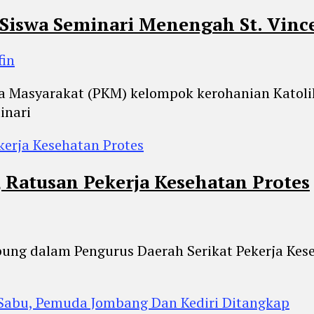
Siswa Seminari Menengah St. Vinc
fin
a Masyarakat (PKM) kelompok kerohanian Katolik
inari
, Ratusan Pekerja Kesehatan Protes
gabung dalam Pengurus Daerah Serikat Pekerja Ke