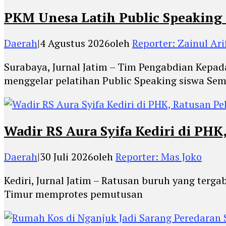
PKM Unesa Latih Public Speaking 
Daerah
|
4 Agustus 2026
oleh
Reporter: Zainul Ari
Surabaya, Jurnal Jatim – Tim Pengabdian Kepad
menggelar pelatihan Public Speaking siswa Sem
Wadir RS Aura Syifa Kediri di PHK
Daerah
|
30 Juli 2026
oleh
Reporter: Mas Joko
Kediri, Jurnal Jatim – Ratusan buruh yang ter
Timur memprotes pemutusan