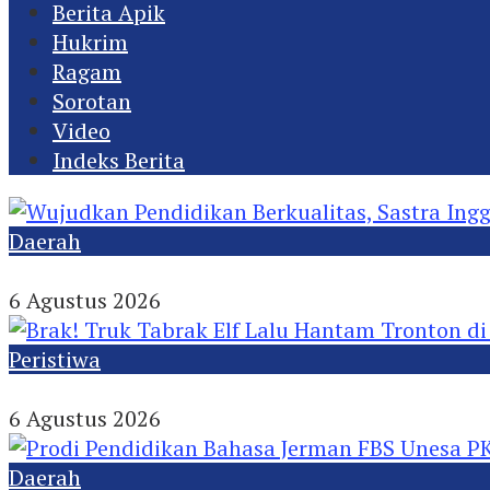
Berita Apik
Hukrim
Ragam
Sorotan
Video
Indeks Berita
Daerah
Wujudkan Pendidikan Berkualitas, Sastra Inggri
6 Agustus 2026
Peristiwa
Brak! Truk Tabrak Elf Lalu Hantam Tronton di J
6 Agustus 2026
Daerah