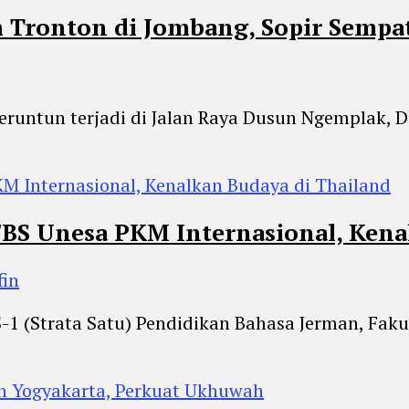
m Tronton di Jombang, Sopir Sempat
 beruntun terjadi di Jalan Raya Dusun Ngemplak,
BS Unesa PKM Internasional, Kena
fin
S-1 (Strata Satu) Pendidikan Bahasa Jerman, Faku