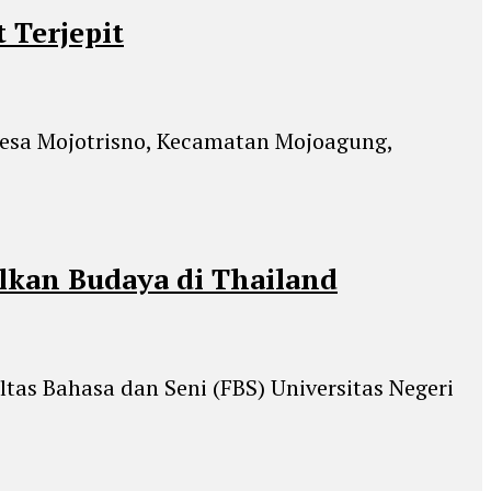
 Terjepit
 Desa Mojotrisno, Kecamatan Mojoagung,
lkan Budaya di Thailand
ltas Bahasa dan Seni (FBS) Universitas Negeri