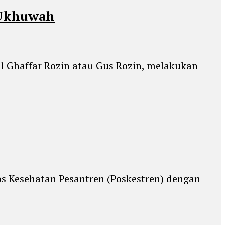
 Ukhuwah
l Ghaffar Rozin atau Gus Rozin, melakukan
s Kesehatan Pesantren (Poskestren) dengan