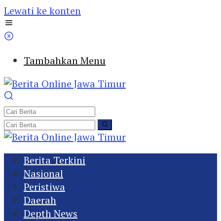
Lewati ke konten
Tambahkan Menu
Berita Terkini
Nasional
Peristiwa
Daerah
Depth News