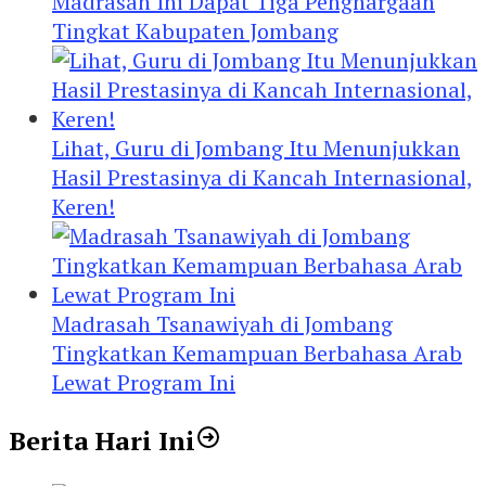
Madrasah Ini Dapat Tiga Penghargaan
Tingkat Kabupaten Jombang
Lihat, Guru di Jombang Itu Menunjukkan
Hasil Prestasinya di Kancah Internasional,
Keren!
Madrasah Tsanawiyah di Jombang
Tingkatkan Kemampuan Berbahasa Arab
Lewat Program Ini
Berita Hari Ini