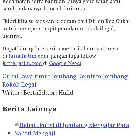
Kecamatan serta bantuan lainya yang salah satu
sumber dananya berasal dari cukai.
“Mari kita sukseskan program dari Dirjen Bea Cukai
untuk mempersempit peredaran rokok ilegal,”
ujarnya.
Dapatkan update berita menarik lainnya hanya
di
Jurnaljatim.com
, jangan lupa follow
jurnaljatim.com
di
Google News
.
Cukai
Jawa timur
Jombang
Kominfo Jombang
Rokok Ilegal
Writer: Berta
Editor: Hafid
Berita Lainnya