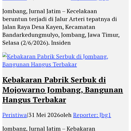
Jombang, Jurnal Jatim – Kecelakaan
beruntun terjadi di Jalur Arteri tepatnya di
Jalan Raya Desa Kayen, Kecamatan
Bandarkedungmulyo, Jombang, Jawa Timur,
Selasa (2/6/2026). Insiden
Kebakaran Pabrik Serbuk di
Mojowarno Jombang, Bangunan
Hangus Terbakar
Peristiwa
|
31 Mei 2026
oleh
Reporter: Jbg1
Jombang, Jurnal Jatim – Kebakaran