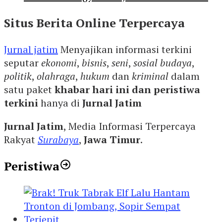
Situs Berita Online Terpercaya
Jurnal jatim
Menyajikan informasi terkini
seputar
ekonomi
,
bisnis
,
seni
,
sosial budaya
,
politik
,
olahraga
,
hukum
dan
kriminal
dalam
satu paket
khabar hari ini dan peristiwa
terkini
hanya di
Jurnal Jatim
Jurnal Jatim
, Media Informasi Terpercaya
Rakyat
Surabaya
,
Jawa Timur
.
Peristiwa