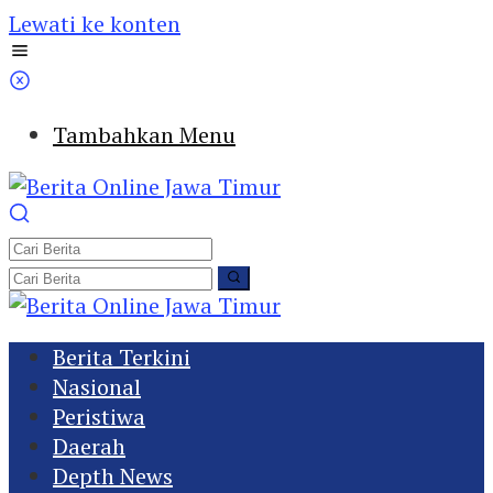
Lewati ke konten
Tambahkan Menu
Berita Terkini
Nasional
Peristiwa
Daerah
Depth News