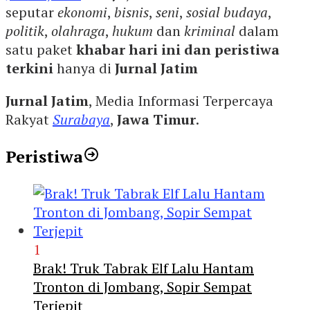
seputar
ekonomi
,
bisnis
,
seni
,
sosial budaya
,
politik
,
olahraga
,
hukum
dan
kriminal
dalam
satu paket
khabar hari ini dan peristiwa
terkini
hanya di
Jurnal Jatim
Jurnal Jatim
, Media Informasi Terpercaya
Rakyat
Surabaya
,
Jawa Timur
.
Peristiwa
1
Brak! Truk Tabrak Elf Lalu Hantam
Tronton di Jombang, Sopir Sempat
Terjepit