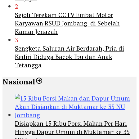
2
Sejoli Terekam CCTV Embat Motor
Karyawan RSUD Jombang di Sebelah
Kamar Jenazah
3
Sengketa Saluran Air Berdarah, Pria di
Kediri Diduga Bacok Ibu dan Anak
Tetangga
Nasional
Disiapkan 15 Ribu Porsi Makan Per Hari
Hingga Dapur Umum di Muktamar ke 35