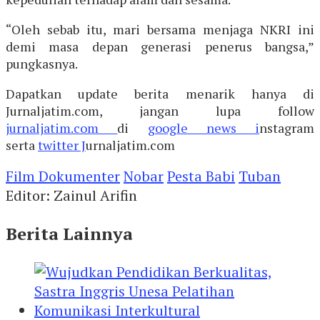
“Oleh sebab itu, mari bersama menjaga NKRI ini
demi masa depan generasi penerus bangsa,”
pungkasnya.
Dapatkan update berita menarik hanya di
Jurnaljatim.com, jangan lupa follow
jurnaljatim.com
di
google news i
nstagram
serta
twitter J
urnaljatim.com
Film Dokumenter
Nobar
Pesta Babi
Tuban
Editor: Zainul Arifin
Berita Lainnya