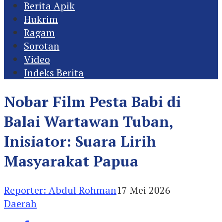
Berita Apik
Hukrim
Ragam
Sorotan
Video
Indeks Berita
Nobar Film Pesta Babi di
Balai Wartawan Tuban,
Inisiator: Suara Lirih
Masyarakat Papua
Reporter: Abdul Rohman
17 Mei 2026
Daerah