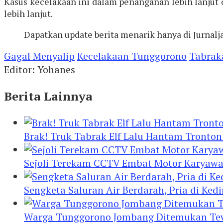
Kasus kecelakaan ini dalam penanganan lebih lanjut
lebih lanjut.
Dapatkan update berita menarik hanya di Jurnalj
Gagal Menyalip
Kecelakaan Tunggorono
Tabrak
Editor: Yohanes
Berita Lainnya
Brak! Truk Tabrak Elf Lalu Hantam Tronton
Sejoli Terekam CCTV Embat Motor Karyaw
Sengketa Saluran Air Berdarah, Pria di Ke
Warga Tunggorono Jombang Ditemukan Tewas