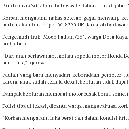
Pria berusia 30 tahun itu tewas tertabrak truk di jala
Korban mengalami nahas setelah gagal menyalip ken
bertabrakan truk nopol AG 8255 UE dari arah berlawan
Pengemudi truk, Moch Fadlan (35), warga Desa Kaya
arah utara.
“Dari arah berlawanan, melaju sepeda motor Honda B
jalur truk,” ujarnya.
Fadlan yang baru menyadari keberadaan pemotor it
karena jarak sudah terlalu dekat, benturan tidak dapat
Dampak benturan membuat motor rusak berat, sementara
Polisi tiba di lokasi, dibantu warga mengevakuasi k
“Korban mengalami luka berat dan dalam kondisi krit