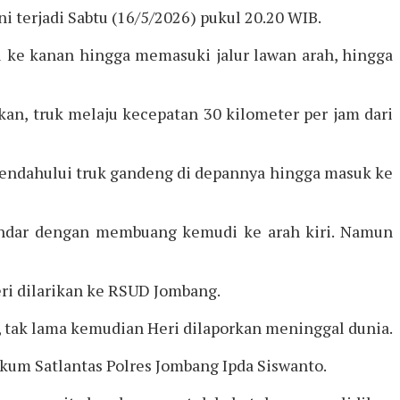
ni terjadi Sabtu (16/5/2026) pukul 20.20 WIB.
 ke kanan hingga memasuki jalur lawan arah, hingga
n, truk melaju kecepatan 30 kilometer per jam dari
mendahului truk gandeng di depannya hingga masuk ke
hindar dengan membuang kemudi ke arah kiri. Namun
eri dilarikan ke RSUD Jombang.
, tak lama kemudian Heri dilaporkan meninggal dunia.
kum Satlantas Polres Jombang Ipda Siswanto.