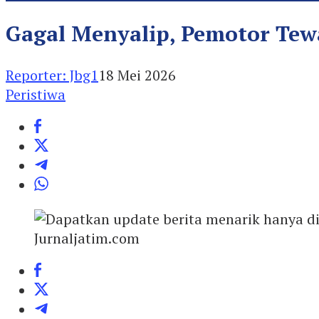
Gagal Menyalip, Pemotor Tewa
Reporter: Jbg1
18 Mei 2026
Peristiwa