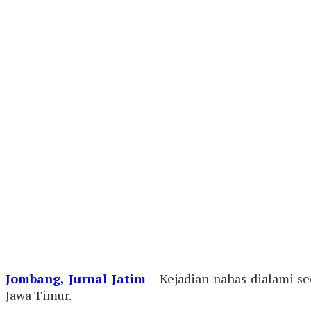
Jombang,
Jurnal Jatim
– Kejadian nahas dialami s
Jawa Timur.