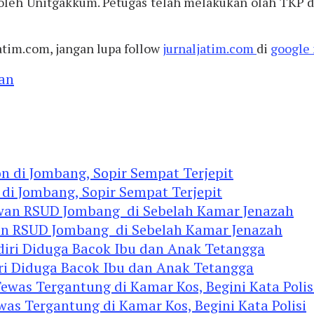
 oleh Unitgakkum. Petugas telah melakukan olah TKP
atim.com, jangan lupa follow
jurnaljatim.com
di
google 
an
 di Jombang, Sopir Sempat Terjepit
an RSUD Jombang di Sebelah Kamar Jenazah
diri Diduga Bacok Ibu dan Anak Tetangga
 Tergantung di Kamar Kos, Begini Kata Polisi