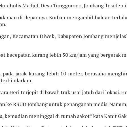
n Nurcholis Madjid, Desa Tunggorono, Jombang. Insiden i
daraan di depannya. Korban mengambil haluan terlalu
an.
ngan, Kecamatan Diwek, Kabupaten Jombang menjelaska
eat kecepatan kurang lebih 50 km/jam yang bergerak 
u pada jarak kurang lebih 10 meter, berusaha meng
 terhindarkan.
 Heri terjepit di bawah truk usai jatuh dari lokasi. H
orban ke RSUD Jombang untuk penanganan medis. Namun
is, kemudian meninggal di rumah sakot” kata Kanit Gak