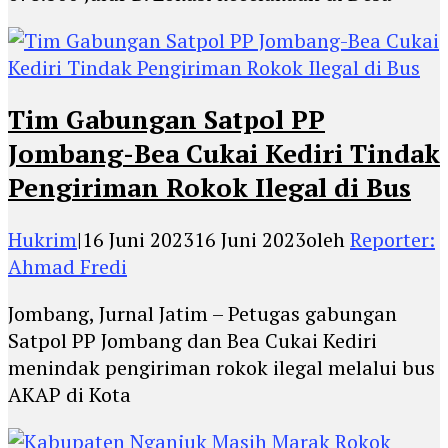
Tim Gabungan Satpol PP
Jombang-Bea Cukai Kediri Tindak
Pengiriman Rokok Ilegal di Bus
Hukrim
|
16 Juni 2023
16 Juni 2023
oleh
Reporter:
Ahmad Fredi
Jombang, Jurnal Jatim – Petugas gabungan
Satpol PP Jombang dan Bea Cukai Kediri
menindak pengiriman rokok ilegal melalui bus
AKAP di Kota