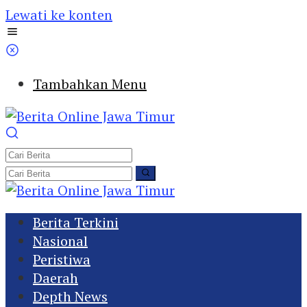
Lewati ke konten
Tambahkan Menu
Berita Terkini
Nasional
Peristiwa
Daerah
Depth News