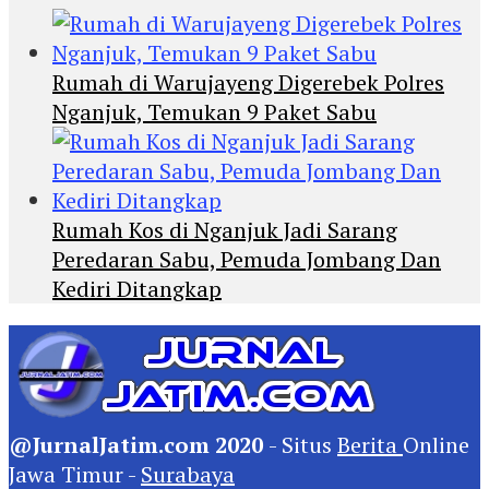
Rumah di Warujayeng Digerebek Polres
Nganjuk, Temukan 9 Paket Sabu
Rumah Kos di Nganjuk Jadi Sarang
Peredaran Sabu, Pemuda Jombang Dan
Kediri Ditangkap
@JurnalJatim.com 2020
- Situs
Berita
Online
Jawa Timur -
Surabaya