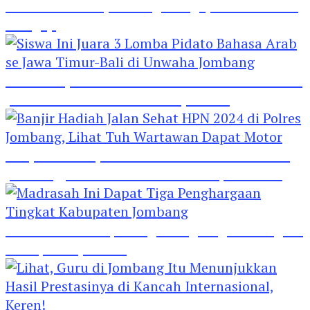
Hebat! Polisi di Jombang Mengajar Para Santri
Mengaji
Siswa Ini Juara 3 Lomba Pidato Bahasa Arab se
Jawa Timur-Bali di Unwaha Jombang
Banjir Hadiah Jalan Sehat HPN 2024 di Polres
Jombang, Lihat Tuh Wartawan Dapat Motor
Madrasah Ini Dapat Tiga Penghargaan Tingkat
Kabupaten Jombang