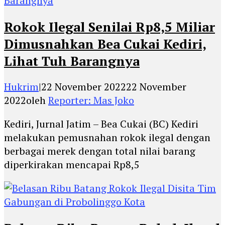
Rokok Ilegal Senilai Rp8,5 Miliar
Dimusnahkan Bea Cukai Kediri,
Lihat Tuh Barangnya
Hukrim
|
22 November 2022
22 November
2022
oleh
Reporter: Mas Joko
Kediri, Jurnal Jatim – Bea Cukai (BC) Kediri
melakukan pemusnahan rokok ilegal dengan
berbagai merek dengan total nilai barang
diperkirakan mencapai Rp8,5