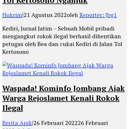
Hukrim
|
21 Agustus 2022
oleh
Reporter: Jbg1
Kediri, Jurnal Jatim – Sebuah Mobil pribadi
mengangkut rokok ilegal berhasil dihentikan
petugas oleh Bea dan cukai Kediri di Jalan Tol
Kertosono
Waspada! Kominfo Jombang Ajak
Warga Rejoslamet Kenali Rokok
Ilegal
Berita Apik
|
26 Februari 2022
26 Februari