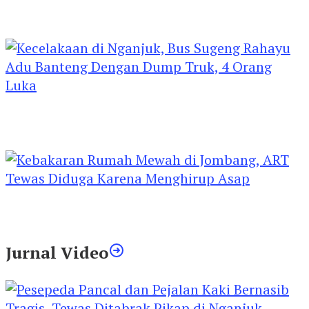
Kejari Kediri Pastikan Perlindungan Hak Anak
Lewat Penetapan Perwalian
Kecelakaan di Nganjuk, Bus Sugeng Rahayu
Adu Banteng Dengan Dump Truk, 4 Orang
Luka
Kebakaran Rumah Mewah di Jombang, ART
Tewas Diduga Menghirup Asap
Jurnal Video