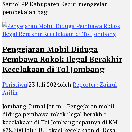
Satpol PP Kabupaten Kediri menggelar
pembekalan bagi
Pengejaran Mobil Diduga
Pembawa Rokok Ilegal Berakhir
Kecelakaan di Tol Jombang
Peristiwa
|
23 Juli 2024
oleh
Reporter: Zainul
Arifin
Jombang, Jurnal Jatim – Pengejaran mobil
diduga pembawa rokok ilegal berakhir
kecelakaan di Tol Jombang tepatnya di KM
678.300 Jalur B. Lokasi kecelakaan di Desa