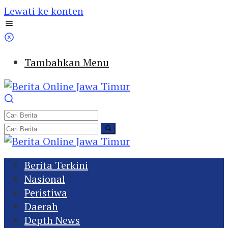
Lewati ke konten
Tambahkan Menu
Berita Terkini
Nasional
Peristiwa
Daerah
Depth News