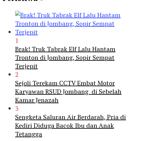
1
Brak! Truk Tabrak Elf Lalu Hantam
Tronton di Jombang, Sopir Sempat
Terjepit
2
Sejoli Terekam CCTV Embat Motor
Karyawan RSUD Jombang di Sebelah
Kamar Jenazah
3
Sengketa Saluran Air Berdarah, Pria di
Kediri Diduga Bacok Ibu dan Anak
Tetangga