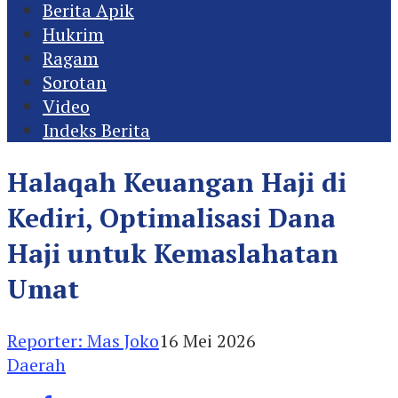
Berita Apik
Hukrim
Ragam
Sorotan
Video
Indeks Berita
Halaqah Keuangan Haji di
Kediri, Optimalisasi Dana
Haji untuk Kemaslahatan
Umat
Reporter: Mas Joko
16 Mei 2026
Daerah