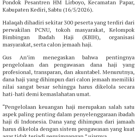
Pondok Pesantren HM Lirboyo, Kecamatan Papar,
Kabupaten Kediri, Sabtu (16/5/2026).
Halaqah dihadiri sekitar 300 peserta yang terdiri dari
perwakilan PCNU, tokoh masyarakat, Kelompok
Bimbingan Ibadah Haji (KBIH), organisasi
masyarakat, serta calon jemaah haji.
Gus An’im menegaskan bahwa pentingnya
pengelolaan dan pengawasan dana haji yang
profesional, transparan, dan akuntabel. Menurutnya,
dana haji yang dihimpun dari calon jemaah memiliki
nilai sangat besar sehingga harus dikelola secara
hati-hati demi kemaslahatan umat.
“Pengelolaan keuangan haji merupakan salah satu
aspek paling penting dalam penyelenggaraan ibadah
haji di Indonesia. Dana yang dihimpun dari jamaah
harus dikelola dengan sistem pengawasan yang kuat
agar tidak terjadi penyimpangan,” ujarnya.