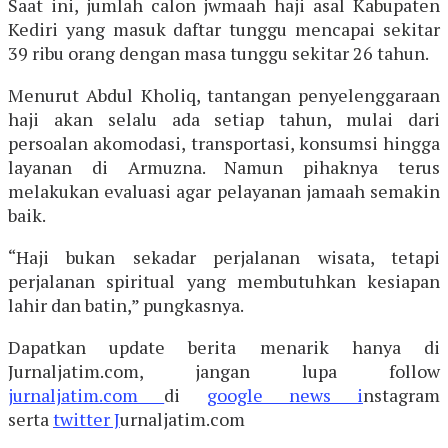
Saat ini, jumlah calon jwmaah haji asal Kabupaten
Kediri yang masuk daftar tunggu mencapai sekitar
39 ribu orang dengan masa tunggu sekitar 26 tahun.
Menurut Abdul Kholiq, tantangan penyelenggaraan
haji akan selalu ada setiap tahun, mulai dari
persoalan akomodasi, transportasi, konsumsi hingga
layanan di Armuzna. Namun pihaknya terus
melakukan evaluasi agar pelayanan jamaah semakin
baik.
“Haji bukan sekadar perjalanan wisata, tetapi
perjalanan spiritual yang membutuhkan kesiapan
lahir dan batin,” pungkasnya.
Dapatkan update berita menarik hanya di
Jurnaljatim.com, jangan lupa follow
jurnaljatim.com
di
google news i
nstagram
serta
twitter J
urnaljatim.com