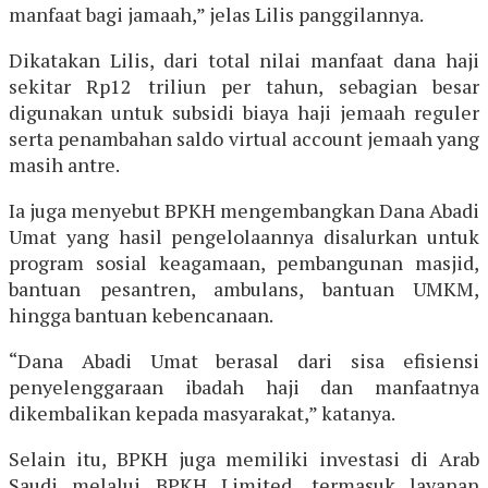
manfaat bagi jamaah,” jelas Lilis panggilannya.
Dikatakan Lilis, dari total nilai manfaat dana haji
sekitar Rp12 triliun per tahun, sebagian besar
digunakan untuk subsidi biaya haji jemaah reguler
serta penambahan saldo virtual account jemaah yang
masih antre.
Ia juga menyebut BPKH mengembangkan Dana Abadi
Umat yang hasil pengelolaannya disalurkan untuk
program sosial keagamaan, pembangunan masjid,
bantuan pesantren, ambulans, bantuan UMKM,
hingga bantuan kebencanaan.
“Dana Abadi Umat berasal dari sisa efisiensi
penyelenggaraan ibadah haji dan manfaatnya
dikembalikan kepada masyarakat,” katanya.
Selain itu, BPKH juga memiliki investasi di Arab
Saudi melalui BPKH Limited, termasuk layanan