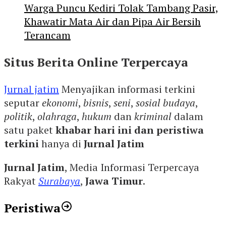
Warga Puncu Kediri Tolak Tambang Pasir,
Khawatir Mata Air dan Pipa Air Bersih
Terancam
Situs Berita Online Terpercaya
Jurnal jatim
Menyajikan informasi terkini
seputar
ekonomi
,
bisnis
,
seni
,
sosial budaya
,
politik
,
olahraga
,
hukum
dan
kriminal
dalam
satu paket
khabar hari ini dan peristiwa
terkini
hanya di
Jurnal Jatim
Jurnal Jatim
, Media Informasi Terpercaya
Rakyat
Surabaya
,
Jawa Timur
.
Peristiwa