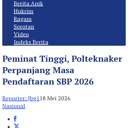
Berita Apik
Hukrim
Ragam
Sorotan
Video
Indeks Berita
Peminat Tinggi, Polteknaker
Perpanjang Masa
Pendaftaran SBP 2026
Reporter: Jbg1
18 Mei 2026
Nasional