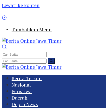
Lewati ke konten
Tambahkan Menu
Berita Terkini
Nasional
Peristiwa
Daerah
Depth News