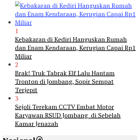
1
Kebakaran di Kediri Hanguskan Rumah
dan Enam Kendaraan, Kerugian Capai Rp1
Miliar
2
Brak! Truk Tabrak Elf Lalu Hantam
Tronton di Jombang, Sopir Sempat
Terjepit
3
Sejoli Terekam CCTV Embat Motor
Karyawan RSUD Jombang di Sebelah
Kamar Jenazah