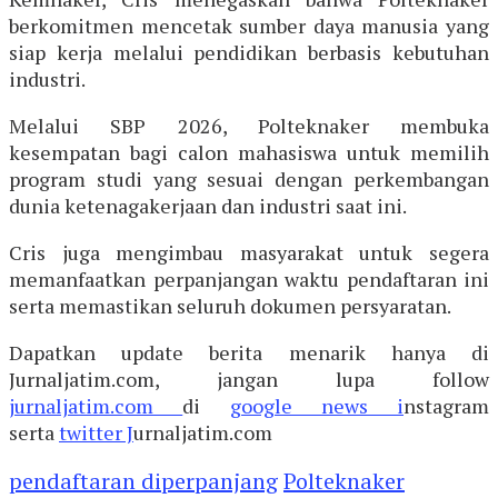
berkomitmen mencetak sumber daya manusia yang
siap kerja melalui pendidikan berbasis kebutuhan
industri.
Melalui SBP 2026, Polteknaker membuka
kesempatan bagi calon mahasiswa untuk memilih
program studi yang sesuai dengan perkembangan
dunia ketenagakerjaan dan industri saat ini.
Cris juga mengimbau masyarakat untuk segera
memanfaatkan perpanjangan waktu pendaftaran ini
serta memastikan seluruh dokumen persyaratan.
Dapatkan update berita menarik hanya di
Jurnaljatim.com, jangan lupa follow
jurnaljatim.com
di
google news i
nstagram
serta
twitter J
urnaljatim.com
pendaftaran diperpanjang
Polteknaker