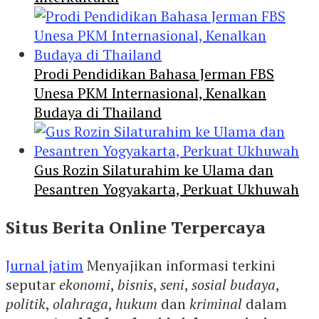
Prodi Pendidikan Bahasa Jerman FBS
Unesa PKM Internasional, Kenalkan
Budaya di Thailand
Gus Rozin Silaturahim ke Ulama dan
Pesantren Yogyakarta, Perkuat Ukhuwah
Situs Berita Online Terpercaya
Jurnal jatim
Menyajikan informasi terkini
seputar
ekonomi
,
bisnis
,
seni
,
sosial budaya
,
politik
,
olahraga
,
hukum
dan
kriminal
dalam