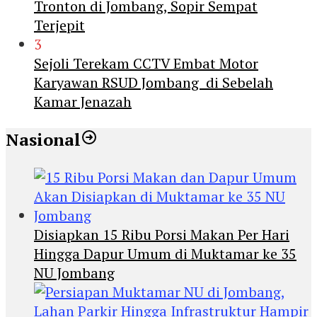
Tronton di Jombang, Sopir Sempat
Terjepit
3
Sejoli Terekam CCTV Embat Motor
Karyawan RSUD Jombang di Sebelah
Kamar Jenazah
Nasional
Disiapkan 15 Ribu Porsi Makan Per Hari
Hingga Dapur Umum di Muktamar ke 35
NU Jombang