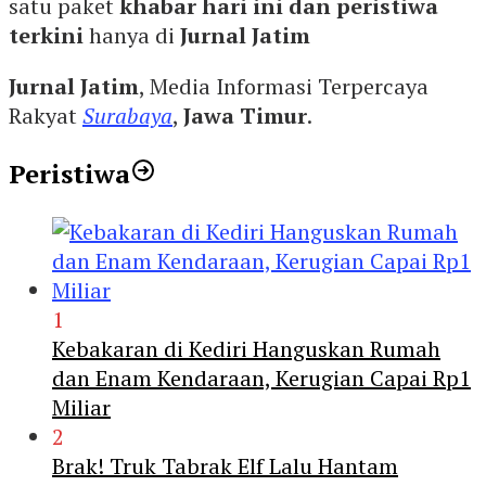
satu paket
khabar hari ini dan peristiwa
terkini
hanya di
Jurnal Jatim
Jurnal Jatim
, Media Informasi Terpercaya
Rakyat
Surabaya
,
Jawa Timur
.
Peristiwa
1
Kebakaran di Kediri Hanguskan Rumah
dan Enam Kendaraan, Kerugian Capai Rp1
Miliar
2
Brak! Truk Tabrak Elf Lalu Hantam