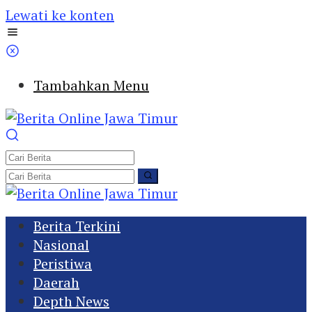
Lewati ke konten
Tambahkan Menu
Berita Terkini
Nasional
Peristiwa
Daerah
Depth News