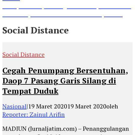
Lihat, Guru di Jombang Itu Menunjukkan Hasil
Prestasinya di Kancah Internasional, Keren!
Social Distance
Social Distance
Cegah Penumpang Bersentuhan,
Daop 7 Pasang Garis Silang di
Tempat Duduk
Nasional
|
19 Maret 2020
19 Maret 2020
oleh
Reporter: Zainul Arifin
MADIUN (Jurnaljatim.com) – Penanggulangan