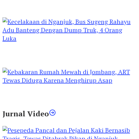
Kejari Kediri Pastikan Perlindungan Hak Anak
Lewat Penetapan Perwalian
Kecelakaan di Nganjuk, Bus Sugeng Rahayu
Adu Banteng Dengan Dump Truk, 4 Orang
Luka
Kebakaran Rumah Mewah di Jombang, ART
Tewas Diduga Menghirup Asap
Jurnal Video