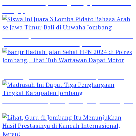
Hebat! Polisi di Jombang Mengajar Para Santri
Mengaji
Siswa Ini Juara 3 Lomba Pidato Bahasa Arab se
Jawa Timur-Bali di Unwaha Jombang
Banjir Hadiah Jalan Sehat HPN 2024 di Polres
Jombang, Lihat Tuh Wartawan Dapat Motor
Madrasah Ini Dapat Tiga Penghargaan Tingkat
Kabupaten Jombang