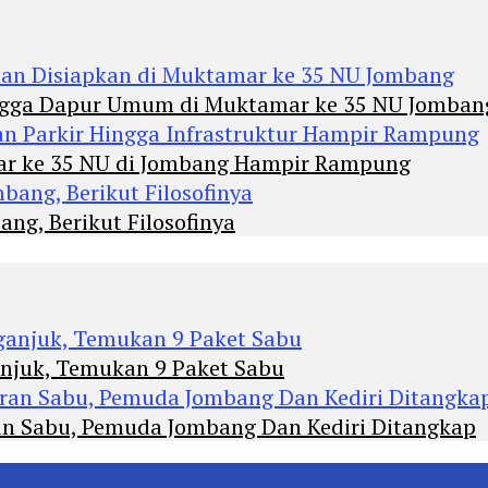
Hingga Dapur Umum di Muktamar ke 35 NU Jomban
mar ke 35 NU di Jombang Hampir Rampung
ng, Berikut Filosofinya
anjuk, Temukan 9 Paket Sabu
an Sabu, Pemuda Jombang Dan Kediri Ditangkap