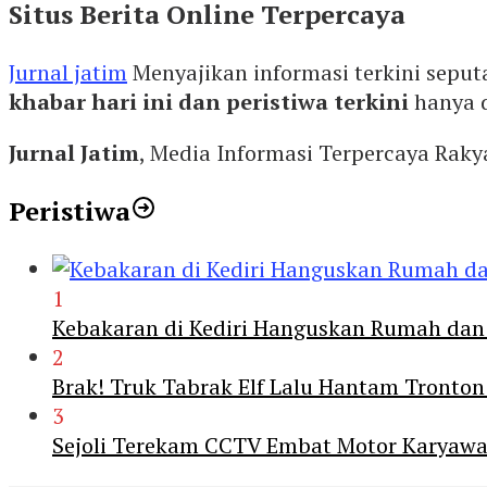
Situs Berita Online Terpercaya
Jurnal jatim
Menyajikan informasi terkini seput
khabar hari ini dan peristiwa terkini
hanya 
Jurnal Jatim
, Media Informasi Terpercaya Rak
Peristiwa
1
Kebakaran di Kediri Hanguskan Rumah dan 
2
Brak! Truk Tabrak Elf Lalu Hantam Tronton
3
Sejoli Terekam CCTV Embat Motor Karyaw