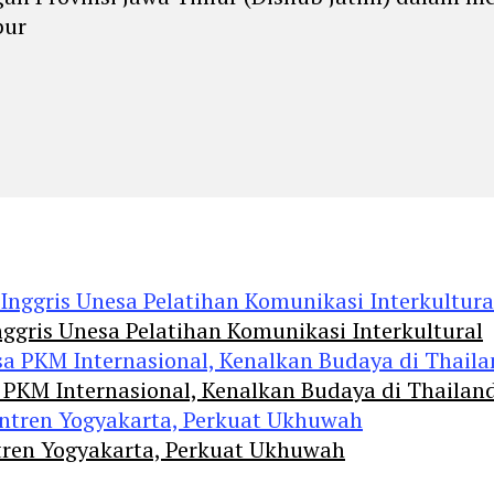
bur
ggris Unesa Pelatihan Komunikasi Interkultural
 PKM Internasional, Kenalkan Budaya di Thailan
tren Yogyakarta, Perkuat Ukhuwah