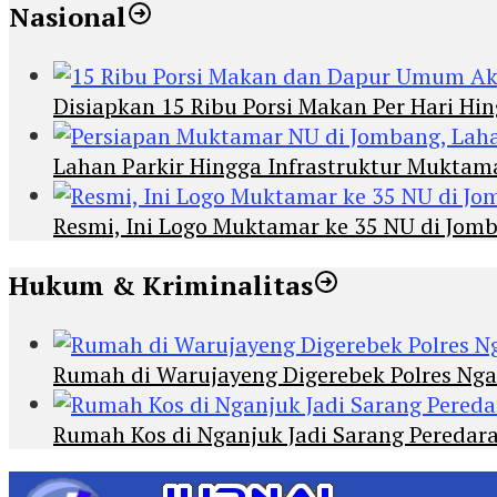
Nasional
Disiapkan 15 Ribu Porsi Makan Per Hari 
Lahan Parkir Hingga Infrastruktur Mukta
Resmi, Ini Logo Muktamar ke 35 NU di Jomba
Hukum & Kriminalitas
Rumah di Warujayeng Digerebek Polres Ng
Rumah Kos di Nganjuk Jadi Sarang Peredar