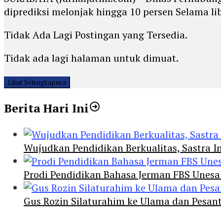
diprediksi melonjak hingga 10 persen Selama li
Tidak Ada Lagi Postingan yang Tersedia.
Tidak ada lagi halaman untuk dimuat.
Lihat Selengkapnya
Berita Hari Ini
Wujudkan Pendidikan Berkualitas, Sastra In
Prodi Pendidikan Bahasa Jerman FBS Unesa
Gus Rozin Silaturahim ke Ulama dan Pesan