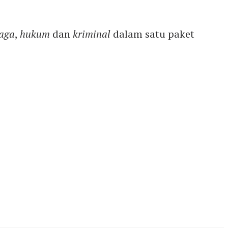
aga
,
hukum
dan
kriminal
dalam satu paket