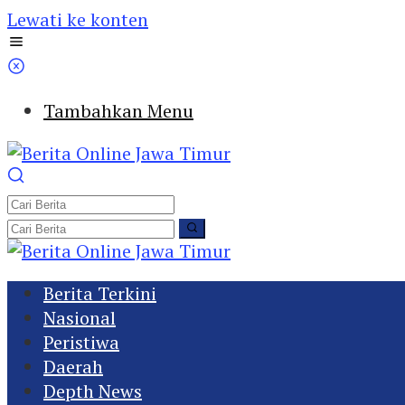
Lewati ke konten
Tambahkan Menu
Berita Terkini
Nasional
Peristiwa
Daerah
Depth News